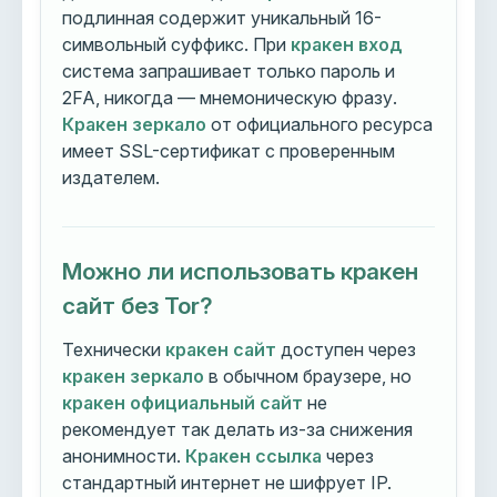
подлинная содержит уникальный 16-
символьный суффикс. При
кракен вход
система запрашивает только пароль и
2FA, никогда — мнемоническую фразу.
Кракен зеркало
от официального ресурса
имеет SSL-сертификат с проверенным
издателем.
Можно ли использовать кракен
сайт без Tor?
Технически
кракен сайт
доступен через
кракен зеркало
в обычном браузере, но
кракен официальный сайт
не
рекомендует так делать из-за снижения
анонимности.
Кракен ссылка
через
стандартный интернет не шифрует IP.