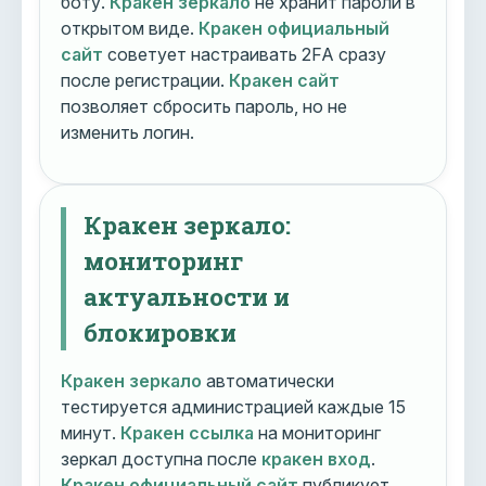
боту.
Кракен зеркало
не хранит пароли в
открытом виде.
Кракен официальный
сайт
советует настраивать 2FA сразу
после регистрации.
Кракен сайт
позволяет сбросить пароль, но не
изменить логин.
Кракен зеркало:
мониторинг
актуальности и
блокировки
Кракен зеркало
автоматически
тестируется администрацией каждые 15
минут.
Кракен ссылка
на мониторинг
зеркал доступна после
кракен вход
.
Кракен официальный сайт
публикует