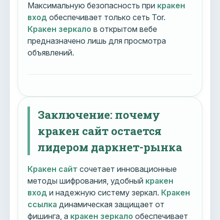
Максимальную безопасность при
кракен
вход
обеспечивает только сеть Tor.
Кракен зеркало
в открытом вебе
предназначено лишь для просмотра
объявлений.
Заключение: почему
кракен сайт остается
лидером даркнет-рынка
Кракен сайт
сочетает инновационные
методы шифрования, удобный
кракен
вход
и надежную систему зеркал.
Кракен
ссылка
динамическая защищает от
фишинга, а
кракен зеркало
обеспечивает