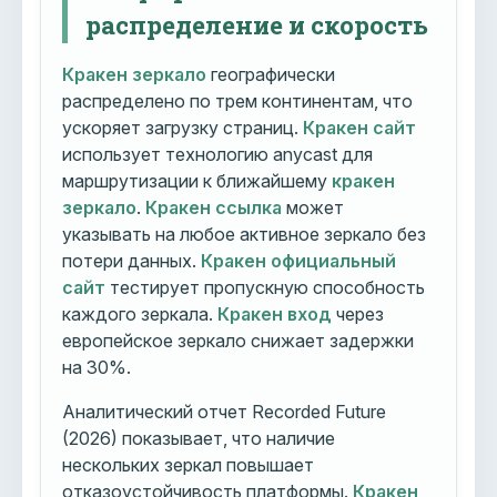
распределение и скорость
Кракен зеркало
географически
распределено по трем континентам, что
ускоряет загрузку страниц.
Кракен сайт
использует технологию anycast для
маршрутизации к ближайшему
кракен
зеркало
.
Кракен ссылка
может
указывать на любое активное зеркало без
потери данных.
Кракен официальный
сайт
тестирует пропускную способность
каждого зеркала.
Кракен вход
через
европейское зеркало снижает задержки
на 30%.
Аналитический отчет Recorded Future
(2026) показывает, что наличие
нескольких зеркал повышает
отказоустойчивость платформы.
Кракен