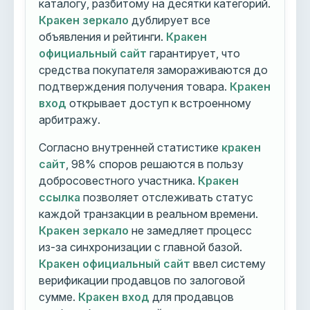
каталогу, разбитому на десятки категорий.
Кракен зеркало
дублирует все
объявления и рейтинги.
Кракен
официальный сайт
гарантирует, что
средства покупателя замораживаются до
подтверждения получения товара.
Кракен
вход
открывает доступ к встроенному
арбитражу.
Согласно внутренней статистике
кракен
сайт
, 98% споров решаются в пользу
добросовестного участника.
Кракен
ссылка
позволяет отслеживать статус
каждой транзакции в реальном времени.
Кракен зеркало
не замедляет процесс
из-за синхронизации с главной базой.
Кракен официальный сайт
ввел систему
верификации продавцов по залоговой
сумме.
Кракен вход
для продавцов