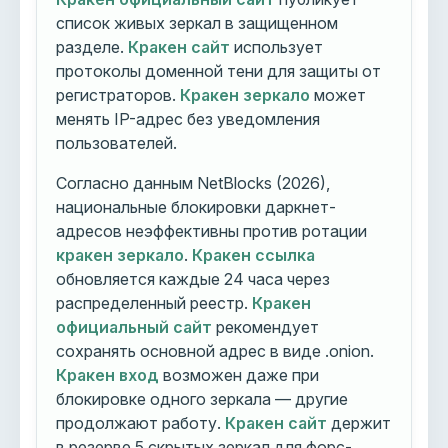
список живых зеркал в защищенном
разделе.
Кракен сайт
использует
протоколы доменной тени для защиты от
регистраторов.
Кракен зеркало
может
менять IP-адрес без уведомления
пользователей.
Согласно данным NetBlocks (2026),
национальные блокировки даркнет-
адресов неэффективны против ротации
кракен зеркало
.
Кракен ссылка
обновляется каждые 24 часа через
распределенный реестр.
Кракен
официальный сайт
рекомендует
сохранять основной адрес в виде .onion.
Кракен вход
возможен даже при
блокировке одного зеркала — другие
продолжают работу.
Кракен сайт
держит
в резерве 5 скрытых зеркал для форс-