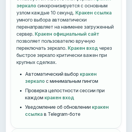
зеркало
синхронизируется с основным
узлом каждые 10 секунд.
Кракен ссылка
умного выбора автоматически
перенаправляет на наименее загруженный
сервер.
Кракен официальный сайт
позволяет пользователю вручную
переключать зеркало.
Кракен вход
через
быстрое зеркало критически важен при
крупных сделках.
Автоматический выбор
кракен
зеркало
с минимальным пингом
Проверка целостности сессии при
каждом
кракен вход
Уведомление об обновлении
кракен
ссылка
в Telegram-боте