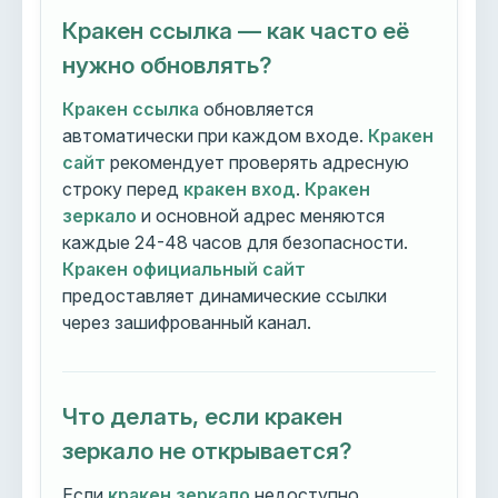
Кракен ссылка — как часто её
нужно обновлять?
Кракен ссылка
обновляется
автоматически при каждом входе.
Кракен
сайт
рекомендует проверять адресную
строку перед
кракен вход
.
Кракен
зеркало
и основной адрес меняются
каждые 24-48 часов для безопасности.
Кракен официальный сайт
предоставляет динамические ссылки
через зашифрованный канал.
Что делать, если кракен
зеркало не открывается?
Если
кракен зеркало
недоступно,