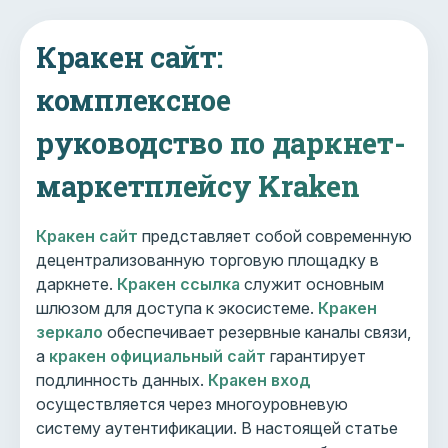
Кракен сайт:
комплексное
руководство по даркнет-
маркетплейсу Kraken
Кракен сайт
представляет собой современную
децентрализованную торговую площадку в
даркнете.
Кракен ссылка
служит основным
шлюзом для доступа к экосистеме.
Кракен
зеркало
обеспечивает резервные каналы связи,
а
кракен официальный сайт
гарантирует
подлинность данных.
Кракен вход
осуществляется через многоуровневую
систему аутентификации. В настоящей статье