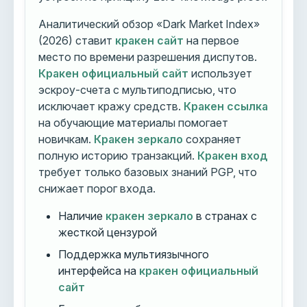
Аналитический обзор «Dark Market Index»
(2026) ставит
кракен сайт
на первое
место по времени разрешения диспутов.
Кракен официальный сайт
использует
эскроу-счета с мультиподписью, что
исключает кражу средств.
Кракен ссылка
на обучающие материалы помогает
новичкам.
Кракен зеркало
сохраняет
полную историю транзакций.
Кракен вход
требует только базовых знаний PGP, что
снижает порог входа.
Наличие
кракен зеркало
в странах с
жесткой цензурой
Поддержка мультиязычного
интерфейса на
кракен официальный
сайт