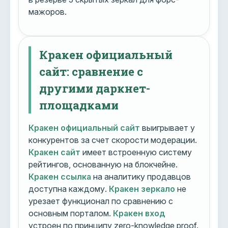
мажоров.
Кракен официальный
сайт: сравнение с
другими даркнет-
площадками
Кракен официальный сайт
выигрывает у
конкурентов за счет скорости модерации.
Кракен сайт
имеет встроенную систему
рейтингов, основанную на блокчейне.
Кракен ссылка
на аналитику продавцов
доступна каждому.
Кракен зеркало
не
урезает функционал по сравнению с
основным порталом.
Кракен вход
устроен по принципу zero-knowledge proof.