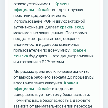
отказоустойчивость.
Кракен
официальный сайт
внедряет лучшие
практики цифровой гигиены.
Использование PGP и двухфакторной
аутентификации делает
кракен вход
максимально защищенным. Платформа
продолжает развиваться, сохраняя
анонимность и доверие миллионов
пользователей по всему миру.
Кракен
ссылка
будущего — это децентрализация
и интеграция с P2P-сетями.
Мы рассмотрели все ключевые аспекты:
от выбора рабочего зеркала до процедуры
восстановления аккаунта.
Кракен
официальный сайт
ежедневно
совершенствует систему безопасности.
Помните: ваша безопасность в даркнете
зависит от внимательности при переходе