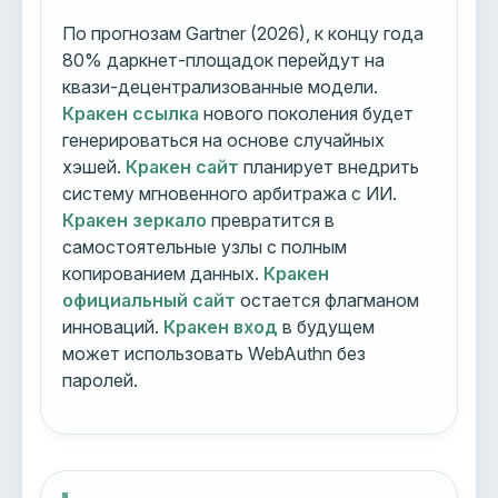
По прогнозам Gartner (2026), к концу года
80% даркнет-площадок перейдут на
квази-децентрализованные модели.
Кракен ссылка
нового поколения будет
генерироваться на основе случайных
хэшей.
Кракен сайт
планирует внедрить
систему мгновенного арбитража с ИИ.
Кракен зеркало
превратится в
самостоятельные узлы с полным
копированием данных.
Кракен
официальный сайт
остается флагманом
инноваций.
Кракен вход
в будущем
может использовать WebAuthn без
паролей.