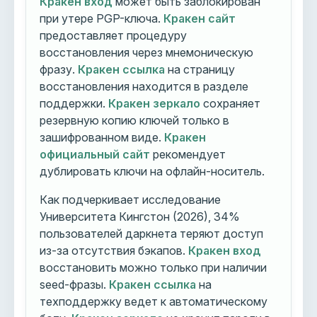
Кракен вход
может быть заблокирован
при утере PGP-ключа.
Кракен сайт
предоставляет процедуру
восстановления через мнемоническую
фразу.
Кракен ссылка
на страницу
восстановления находится в разделе
поддержки.
Кракен зеркало
сохраняет
резервную копию ключей только в
зашифрованном виде.
Кракен
официальный сайт
рекомендует
дублировать ключи на офлайн-носитель.
Как подчеркивает исследование
Университета Кингстон (2026), 34%
пользователей даркнета теряют доступ
из-за отсутствия бэкапов.
Кракен вход
восстановить можно только при наличии
seed-фразы.
Кракен ссылка
на
техподдержку ведет к автоматическому