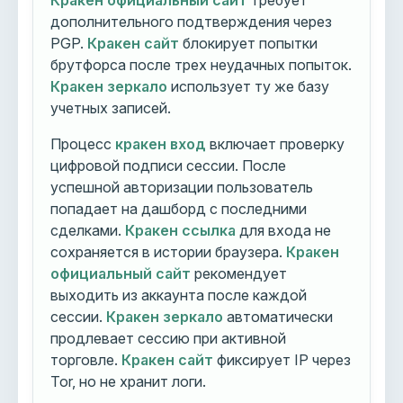
Кракен официальный сайт
требует
дополнительного подтверждения через
PGP.
Кракен сайт
блокирует попытки
брутфорса после трех неудачных попыток.
Кракен зеркало
использует ту же базу
учетных записей.
Процесс
кракен вход
включает проверку
цифровой подписи сессии. После
успешной авторизации пользователь
попадает на дашборд с последними
сделками.
Кракен ссылка
для входа не
сохраняется в истории браузера.
Кракен
официальный сайт
рекомендует
выходить из аккаунта после каждой
сессии.
Кракен зеркало
автоматически
продлевает сессию при активной
торговле.
Кракен сайт
фиксирует IP через
Tor, но не хранит логи.