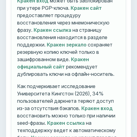
Кракен вход
может быть заблокирован
при утере PGP-ключа.
Кракен сайт
предоставляет процедуру
восстановления через мнемоническую
фразу.
Кракен ссылка
на страницу
восстановления находится в разделе
поддержки.
Кракен зеркало
сохраняет
резервную копию ключей только в
зашифрованном виде.
Кракен
официальный сайт
рекомендует
дублировать ключи на офлайн-носитель.
Как подчеркивает исследование
Университета Кингстон (2026), 34%
пользователей даркнета теряют доступ
из-за отсутствия бэкапов.
Кракен вход
восстановить можно только при наличии
seed-фразы.
Кракен ссылка
на
техподдержку ведет к автоматическому