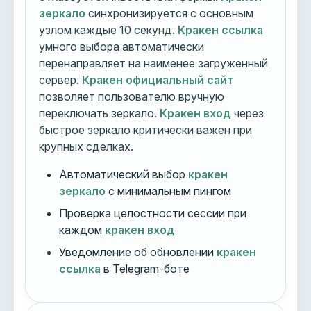
зеркало
синхронизируется с основным
узлом каждые 10 секунд.
Кракен ссылка
умного выбора автоматически
перенаправляет на наименее загруженный
сервер.
Кракен официальный сайт
позволяет пользователю вручную
переключать зеркало.
Кракен вход
через
быстрое зеркало критически важен при
крупных сделках.
Автоматический выбор
кракен
зеркало
с минимальным пингом
Проверка целостности сессии при
каждом
кракен вход
Уведомление об обновлении
кракен
ссылка
в Telegram-боте