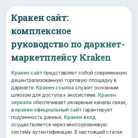
Кракен сайт:
комплексное
руководство по даркнет-
маркетплейсу Kraken
Кракен сайт
представляет собой современную
децентрализованную торговую площадку в
даркнете.
Кракен ссылка
служит основным
шлюзом для доступа к экосистеме.
Кракен
зеркало
обеспечивает резервные каналы связи,
а
кракен официальный сайт
гарантирует
подлинность данных.
Кракен вход
осуществляется через многоуровневую
систему аутентификации. В настоящей статье