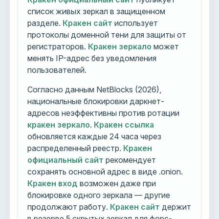
список живых зеркал в защищенном
разделе.
Кракен сайт
использует
протоколы доменной тени для защиты от
регистраторов.
Кракен зеркало
может
менять IP-адрес без уведомления
пользователей.
Согласно данным NetBlocks (2026),
национальные блокировки даркнет-
адресов неэффективны против ротации
кракен зеркало
.
Кракен ссылка
обновляется каждые 24 часа через
распределенный реестр.
Кракен
официальный сайт
рекомендует
сохранять основной адрес в виде .onion.
Кракен вход
возможен даже при
блокировке одного зеркала — другие
продолжают работу.
Кракен сайт
держит
в резерве 5 скрытых зеркал для форс-