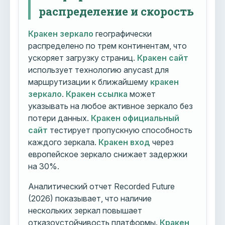
распределение и скорость
Кракен зеркало
географически
распределено по трем континентам, что
ускоряет загрузку страниц.
Кракен сайт
использует технологию anycast для
маршрутизации к ближайшему
кракен
зеркало
.
Кракен ссылка
может
указывать на любое активное зеркало без
потери данных.
Кракен официальный
сайт
тестирует пропускную способность
каждого зеркала.
Кракен вход
через
европейское зеркало снижает задержки
на 30%.
Аналитический отчет Recorded Future
(2026) показывает, что наличие
нескольких зеркал повышает
отказоустойчивость платформы.
Кракен