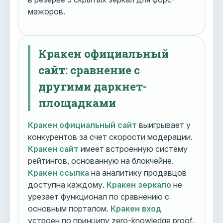
мажоров.
Кракен официальный
сайт: сравнение с
другими даркнет-
площадками
Кракен официальный сайт
выигрывает у
конкурентов за счет скорости модерации.
Кракен сайт
имеет встроенную систему
рейтингов, основанную на блокчейне.
Кракен ссылка
на аналитику продавцов
доступна каждому.
Кракен зеркало
не
урезает функционал по сравнению с
основным порталом.
Кракен вход
устроен по принципу zero-knowledge proof.