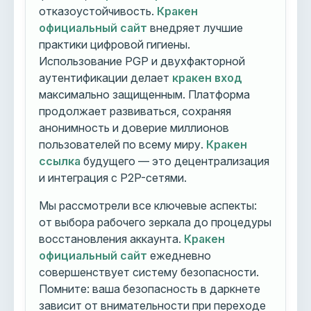
отказоустойчивость.
Кракен
официальный сайт
внедряет лучшие
практики цифровой гигиены.
Использование PGP и двухфакторной
аутентификации делает
кракен вход
максимально защищенным. Платформа
продолжает развиваться, сохраняя
анонимность и доверие миллионов
пользователей по всему миру.
Кракен
ссылка
будущего — это децентрализация
и интеграция с P2P-сетями.
Мы рассмотрели все ключевые аспекты:
от выбора рабочего зеркала до процедуры
восстановления аккаунта.
Кракен
официальный сайт
ежедневно
совершенствует систему безопасности.
Помните: ваша безопасность в даркнете
зависит от внимательности при переходе