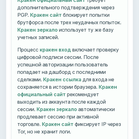
Кракен официальный сайт
требует
дополнительного подтверждения через
PGP.
Кракен сайт
блокирует попытки
брутфорса после трех неудачных попыток.
Кракен зеркало
использует ту же базу
учетных записей.
Процесс
кракен вход
включает проверку
цифровой подписи сессии. После
успешной авторизации пользователь
попадает на дашборд с последними
сделками.
Кракен ссылка
для входа не
сохраняется в истории браузера.
Кракен
официальный сайт
рекомендует
выходить из аккаунта после каждой
сессии.
Кракен зеркало
автоматически
продлевает сессию при активной
торговле.
Кракен сайт
фиксирует IP через
Tor, но не хранит логи.