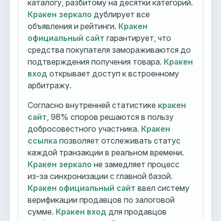
каталогу, разбитому на десятки категорий.
Кракен зеркало
дублирует все
объявления и рейтинги.
Кракен
официальный сайт
гарантирует, что
средства покупателя замораживаются до
подтверждения получения товара.
Кракен
вход
открывает доступ к встроенному
арбитражу.
Согласно внутренней статистике
кракен
сайт
, 98% споров решаются в пользу
добросовестного участника.
Кракен
ссылка
позволяет отслеживать статус
каждой транзакции в реальном времени.
Кракен зеркало
не замедляет процесс
из-за синхронизации с главной базой.
Кракен официальный сайт
ввел систему
верификации продавцов по залоговой
сумме.
Кракен вход
для продавцов