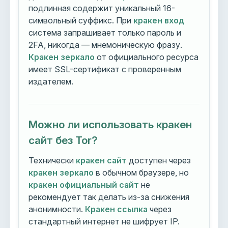
подлинная содержит уникальный 16-
символьный суффикс. При
кракен вход
система запрашивает только пароль и
2FA, никогда — мнемоническую фразу.
Кракен зеркало
от официального ресурса
имеет SSL-сертификат с проверенным
издателем.
Можно ли использовать кракен
сайт без Tor?
Технически
кракен сайт
доступен через
кракен зеркало
в обычном браузере, но
кракен официальный сайт
не
рекомендует так делать из-за снижения
анонимности.
Кракен ссылка
через
стандартный интернет не шифрует IP.