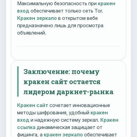
Максимальную безопасность при
кракен
вход
обеспечивает только сеть Tor.
Кракен зеркало
в открытом вебе
предназначено лишь для просмотра
объявлений.
Заключение: почему
кракен сайт остается
лидером даркнет-рынка
Кракен сайт
сочетает инновационные
методы шифрования, удобный
кракен
вход
и надежную систему зеркал.
Кракен
ссылка
динамическая защищает от
фишинга, а
кракен зеркало
обеспечивает