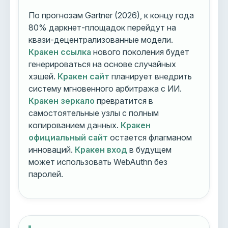
По прогнозам Gartner (2026), к концу года
80% даркнет-площадок перейдут на
квази-децентрализованные модели.
Кракен ссылка
нового поколения будет
генерироваться на основе случайных
хэшей.
Кракен сайт
планирует внедрить
систему мгновенного арбитража с ИИ.
Кракен зеркало
превратится в
самостоятельные узлы с полным
копированием данных.
Кракен
официальный сайт
остается флагманом
инноваций.
Кракен вход
в будущем
может использовать WebAuthn без
паролей.