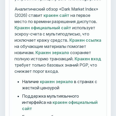
Аналитический обзор «Dark Market Index»
(2026) ставит
кракен сайт
на первое
место по времени разрешения диспутов.
Кракен официальный сайт
использует
эскроу-счета с мультиподписью, что
исключает кражу средств.
Кракен ссылка
на обучающие материалы помогает
новичкам.
Кракен зеркало
сохраняет
полную историю транзакций.
Кракен вход
требует только базовых знаний PGP, что
снижает порог входа.
Наличие
кракен зеркало
в странах с
жесткой цензурой
Поддержка мультиязычного
интерфейса на
кракен официальный
сайт