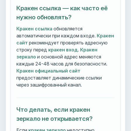
Кракен ссылка — как часто её
нужно обновлять?
Кракен ссылка
обновляется
автоматически при каждом входе.
Кракен
сайт
рекомендует проверять адресную
строку перед
кракен вход
.
Кракен
зеркало
и основной адрес меняются
каждые 24-48 часов для безопасности.
Кракен официальный сайт
предоставляет динамические ссылки
через зашифрованный канал.
Что делать, если кракен
зеркало не открывается?
Если
кракен зеркало
недоступно,