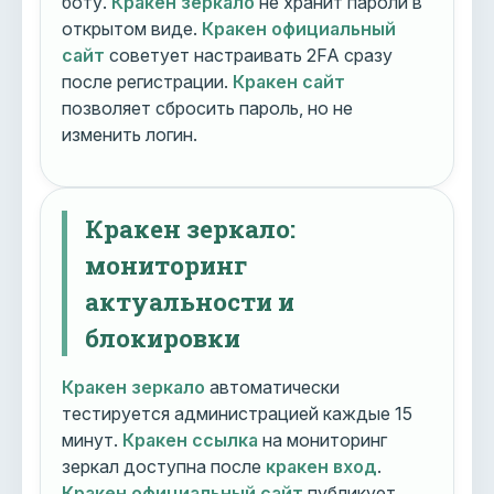
боту.
Кракен зеркало
не хранит пароли в
открытом виде.
Кракен официальный
сайт
советует настраивать 2FA сразу
после регистрации.
Кракен сайт
позволяет сбросить пароль, но не
изменить логин.
Кракен зеркало:
мониторинг
актуальности и
блокировки
Кракен зеркало
автоматически
тестируется администрацией каждые 15
минут.
Кракен ссылка
на мониторинг
зеркал доступна после
кракен вход
.
Кракен официальный сайт
публикует