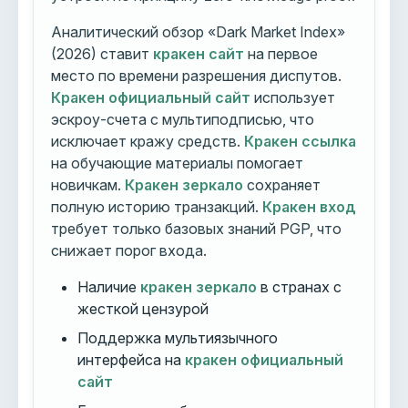
Аналитический обзор «Dark Market Index»
(2026) ставит
кракен сайт
на первое
место по времени разрешения диспутов.
Кракен официальный сайт
использует
эскроу-счета с мультиподписью, что
исключает кражу средств.
Кракен ссылка
на обучающие материалы помогает
новичкам.
Кракен зеркало
сохраняет
полную историю транзакций.
Кракен вход
требует только базовых знаний PGP, что
снижает порог входа.
Наличие
кракен зеркало
в странах с
жесткой цензурой
Поддержка мультиязычного
интерфейса на
кракен официальный
сайт