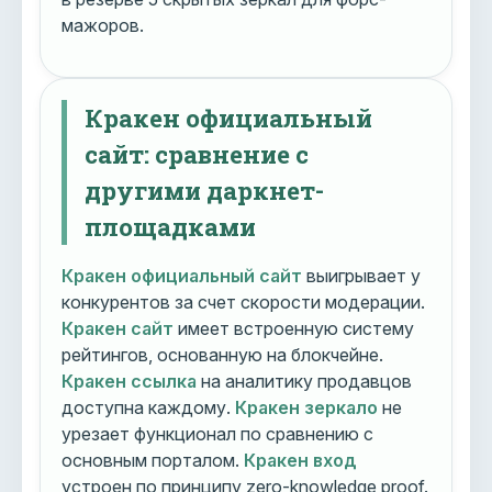
мажоров.
Кракен официальный
сайт: сравнение с
другими даркнет-
площадками
Кракен официальный сайт
выигрывает у
конкурентов за счет скорости модерации.
Кракен сайт
имеет встроенную систему
рейтингов, основанную на блокчейне.
Кракен ссылка
на аналитику продавцов
доступна каждому.
Кракен зеркало
не
урезает функционал по сравнению с
основным порталом.
Кракен вход
устроен по принципу zero-knowledge proof.