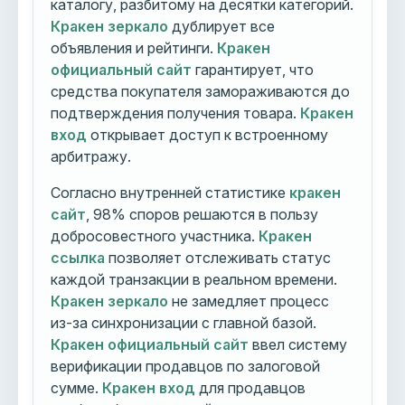
каталогу, разбитому на десятки категорий.
Кракен зеркало
дублирует все
объявления и рейтинги.
Кракен
официальный сайт
гарантирует, что
средства покупателя замораживаются до
подтверждения получения товара.
Кракен
вход
открывает доступ к встроенному
арбитражу.
Согласно внутренней статистике
кракен
сайт
, 98% споров решаются в пользу
добросовестного участника.
Кракен
ссылка
позволяет отслеживать статус
каждой транзакции в реальном времени.
Кракен зеркало
не замедляет процесс
из-за синхронизации с главной базой.
Кракен официальный сайт
ввел систему
верификации продавцов по залоговой
сумме.
Кракен вход
для продавцов