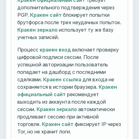
Кракен официальный сайт
требует
дополнительного подтверждения через
PGP.
Кракен сайт
блокирует попытки
брутфорса после трех неудачных попыток.
Кракен зеркало
использует ту же базу
учетных записей.
Процесс
кракен вход
включает проверку
цифровой подписи сессии. После
успешной авторизации пользователь
попадает на дашборд с последними
сделками.
Кракен ссылка
для входа не
сохраняется в истории браузера.
Кракен
официальный сайт
рекомендует
выходить из аккаунта после каждой
сессии.
Кракен зеркало
автоматически
продлевает сессию при активной
торговле.
Кракен сайт
фиксирует IP через
Tor, но не хранит логи.