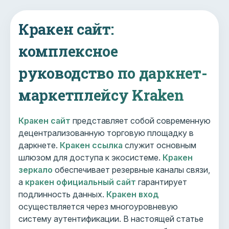
Кракен сайт:
комплексное
руководство по даркнет-
маркетплейсу Kraken
Кракен сайт
представляет собой современную
децентрализованную торговую площадку в
даркнете.
Кракен ссылка
служит основным
шлюзом для доступа к экосистеме.
Кракен
зеркало
обеспечивает резервные каналы связи,
а
кракен официальный сайт
гарантирует
подлинность данных.
Кракен вход
осуществляется через многоуровневую
систему аутентификации. В настоящей статье