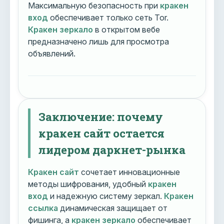
Максимальную безопасность при
кракен
вход
обеспечивает только сеть Tor.
Кракен зеркало
в открытом вебе
предназначено лишь для просмотра
объявлений.
Заключение: почему
кракен сайт остается
лидером даркнет-рынка
Кракен сайт
сочетает инновационные
методы шифрования, удобный
кракен
вход
и надежную систему зеркал.
Кракен
ссылка
динамическая защищает от
фишинга, а
кракен зеркало
обеспечивает