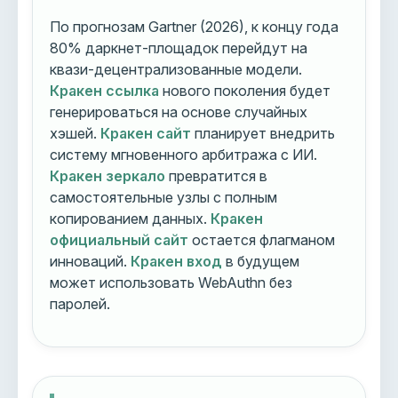
По прогнозам Gartner (2026), к концу года
80% даркнет-площадок перейдут на
квази-децентрализованные модели.
Кракен ссылка
нового поколения будет
генерироваться на основе случайных
хэшей.
Кракен сайт
планирует внедрить
систему мгновенного арбитража с ИИ.
Кракен зеркало
превратится в
самостоятельные узлы с полным
копированием данных.
Кракен
официальный сайт
остается флагманом
инноваций.
Кракен вход
в будущем
может использовать WebAuthn без
паролей.