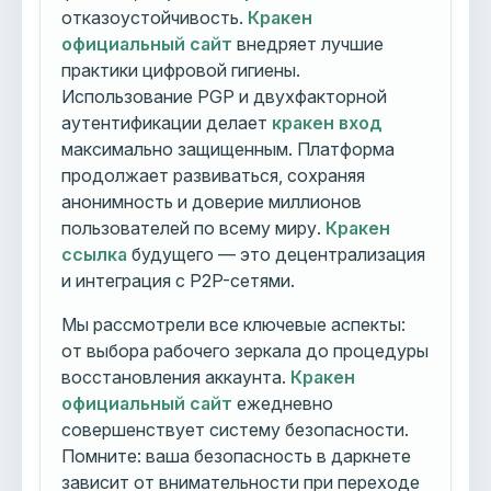
отказоустойчивость.
Кракен
официальный сайт
внедряет лучшие
практики цифровой гигиены.
Использование PGP и двухфакторной
аутентификации делает
кракен вход
максимально защищенным. Платформа
продолжает развиваться, сохраняя
анонимность и доверие миллионов
пользователей по всему миру.
Кракен
ссылка
будущего — это децентрализация
и интеграция с P2P-сетями.
Мы рассмотрели все ключевые аспекты:
от выбора рабочего зеркала до процедуры
восстановления аккаунта.
Кракен
официальный сайт
ежедневно
совершенствует систему безопасности.
Помните: ваша безопасность в даркнете
зависит от внимательности при переходе