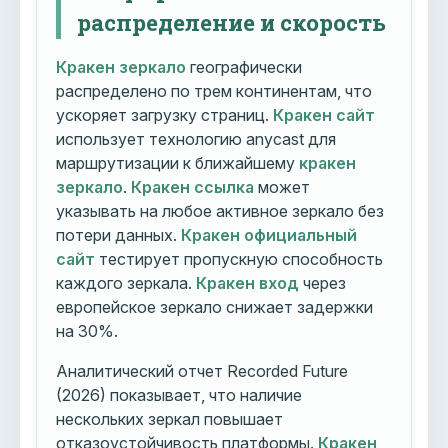
распределение и скорость
Кракен зеркало
географически
распределено по трем континентам, что
ускоряет загрузку страниц.
Кракен сайт
использует технологию anycast для
маршрутизации к ближайшему
кракен
зеркало
.
Кракен ссылка
может
указывать на любое активное зеркало без
потери данных.
Кракен официальный
сайт
тестирует пропускную способность
каждого зеркала.
Кракен вход
через
европейское зеркало снижает задержки
на 30%.
Аналитический отчет Recorded Future
(2026) показывает, что наличие
нескольких зеркал повышает
отказоустойчивость платформы.
Кракен