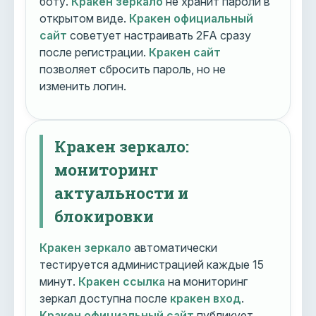
боту.
Кракен зеркало
не хранит пароли в
открытом виде.
Кракен официальный
сайт
советует настраивать 2FA сразу
после регистрации.
Кракен сайт
позволяет сбросить пароль, но не
изменить логин.
Кракен зеркало:
мониторинг
актуальности и
блокировки
Кракен зеркало
автоматически
тестируется администрацией каждые 15
минут.
Кракен ссылка
на мониторинг
зеркал доступна после
кракен вход
.
Кракен официальный сайт
публикует