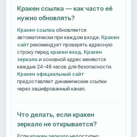
Кракен ссылка — как часто её
нужно обновлять?
Кракен ссылка
обновляется
автоматически при каждом входе.
Кракен
сайт
рекомендует проверять адресную
строку перед
кракен вход
.
Кракен
зеркало
и основной адрес меняются
каждые 24-48 часов для безопасности.
Кракен официальный сайт
предоставляет динамические ссылки
через зашифрованный канал.
Что делать, если кракен
зеркало не открывается?
Если
кракен зеркало
недоступно,