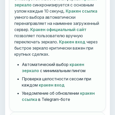
зеркало
синхронизируется с основным
узлом каждые 10 секунд.
Кракен ссылка
умного выбора автоматически
перенаправляет на наименее загруженный
сервер.
Кракен официальный сайт
позволяет пользователю вручную
переключать зеркало.
Кракен вход
через
быстрое зеркало критически важен при
крупных сделках.
Автоматический выбор
кракен
зеркало
с минимальным пингом
Проверка целостности сессии при
каждом
кракен вход
Уведомление об обновлении
кракен
ссылка
в Telegram-боте