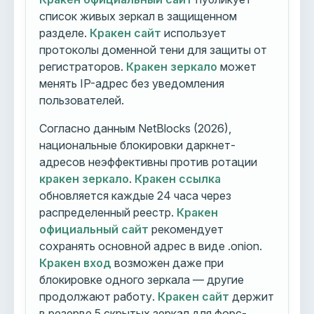
список живых зеркал в защищенном
разделе.
Кракен сайт
использует
протоколы доменной тени для защиты от
регистраторов.
Кракен зеркало
может
менять IP-адрес без уведомления
пользователей.
Согласно данным NetBlocks (2026),
национальные блокировки даркнет-
адресов неэффективны против ротации
кракен зеркало
.
Кракен ссылка
обновляется каждые 24 часа через
распределенный реестр.
Кракен
официальный сайт
рекомендует
сохранять основной адрес в виде .onion.
Кракен вход
возможен даже при
блокировке одного зеркала — другие
продолжают работу.
Кракен сайт
держит
в резерве 5 скрытых зеркал для форс-