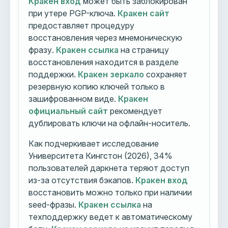
Кракен вход
может быть заблокирован
при утере PGP-ключа.
Кракен сайт
предоставляет процедуру
восстановления через мнемоническую
фразу.
Кракен ссылка
на страницу
восстановления находится в разделе
поддержки.
Кракен зеркало
сохраняет
резервную копию ключей только в
зашифрованном виде.
Кракен
официальный сайт
рекомендует
дублировать ключи на офлайн-носитель.
Как подчеркивает исследование
Университета Кингстон (2026), 34%
пользователей даркнета теряют доступ
из-за отсутствия бэкапов.
Кракен вход
восстановить можно только при наличии
seed-фразы.
Кракен ссылка
на
техподдержку ведет к автоматическому