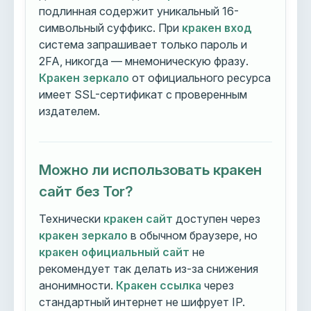
подлинная содержит уникальный 16-
символьный суффикс. При
кракен вход
система запрашивает только пароль и
2FA, никогда — мнемоническую фразу.
Кракен зеркало
от официального ресурса
имеет SSL-сертификат с проверенным
издателем.
Можно ли использовать кракен
сайт без Tor?
Технически
кракен сайт
доступен через
кракен зеркало
в обычном браузере, но
кракен официальный сайт
не
рекомендует так делать из-за снижения
анонимности.
Кракен ссылка
через
стандартный интернет не шифрует IP.