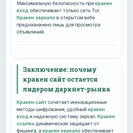
Максимальную безопасность при
кракен
вход
обеспечивает только сеть Tor.
Кракен зеркало
в открытом вебе
предназначено лишь для просмотра
объявлений.
Заключение: почему
кракен сайт остается
лидером даркнет-рынка
Кракен сайт
сочетает инновационные
методы шифрования, удобный
кракен
вход
и надежную систему зеркал.
Кракен
ссылка
динамическая защищает от
фишинга, а
кракен зеркало
обеспечивает