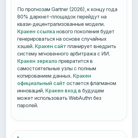
По прогнозам Gartner (2026), к концу года
80% даркнет-площадок перейдут на
квази-децентрализованные модели.
Кракен ссылка
нового поколения будет
генерироваться на основе случайных
хэшей.
Кракен сайт
планирует внедрить
систему мгновенного арбитража с ИИ.
Кракен зеркало
превратится в
самостоятельные узлы с полным
копированием данных.
Кракен
официальный сайт
остается флагманом
инноваций.
Кракен вход
в будущем
может использовать WebAuthn без
паролей.