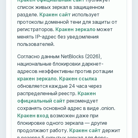
список живых зеркал в защищенном
разделе.
Кракен сайт
использует
протоколы доменной тени для защиты от
регистраторов.
Кракен зеркало
может
менять IP-адрес без уведомления
пользователей.
Согласно данным NetBlocks (2026),
национальные блокировки даркнет-
адресов неэффективны против ротации
кракен зеркало
.
Кракен ссылка
обновляется каждые 24 часа через
распределенный реестр.
Кракен
официальный сайт
рекомендует
сохранять основной адрес в виде .onion.
Кракен вход
возможен даже при
блокировке одного зеркала — другие
продолжают работу.
Кракен сайт
держит
в резерве 5 скрытых зеркал для форс-