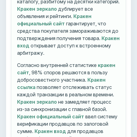
каталогу, разбитому на десятки категорий.
Кракен зеркало
дублирует все
объявления и рейтинги.
Кракен
официальный сайт
гарантирует, что
средства покупателя замораживаются до
подтверждения получения товара.
Кракен
вход
открывает доступ к встроенному
арбитражу.
Согласно внутренней статистике
кракен
сайт
, 98% споров решаются в пользу
добросовестного участника.
Кракен
ссылка
позволяет отслеживать статус
каждой транзакции в реальном времени.
Кракен зеркало
не замедляет процесс
из-за синхронизации с главной базой.
Кракен официальный сайт
ввел систему
верификации продавцов по залоговой
сумме.
Кракен вход
для продавцов