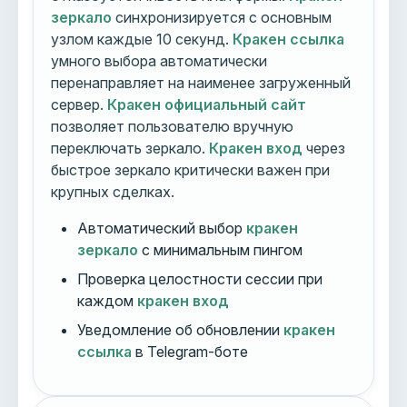
зеркало
синхронизируется с основным
узлом каждые 10 секунд.
Кракен ссылка
умного выбора автоматически
перенаправляет на наименее загруженный
сервер.
Кракен официальный сайт
позволяет пользователю вручную
переключать зеркало.
Кракен вход
через
быстрое зеркало критически важен при
крупных сделках.
Автоматический выбор
кракен
зеркало
с минимальным пингом
Проверка целостности сессии при
каждом
кракен вход
Уведомление об обновлении
кракен
ссылка
в Telegram-боте