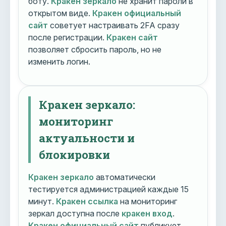
боту.
Кракен зеркало
не хранит пароли в
открытом виде.
Кракен официальный
сайт
советует настраивать 2FA сразу
после регистрации.
Кракен сайт
позволяет сбросить пароль, но не
изменить логин.
Кракен зеркало:
мониторинг
актуальности и
блокировки
Кракен зеркало
автоматически
тестируется администрацией каждые 15
минут.
Кракен ссылка
на мониторинг
зеркал доступна после
кракен вход
.
Кракен официальный сайт
публикует