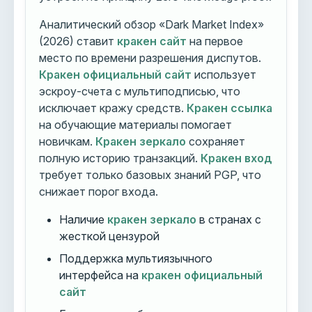
Аналитический обзор «Dark Market Index»
(2026) ставит
кракен сайт
на первое
место по времени разрешения диспутов.
Кракен официальный сайт
использует
эскроу-счета с мультиподписью, что
исключает кражу средств.
Кракен ссылка
на обучающие материалы помогает
новичкам.
Кракен зеркало
сохраняет
полную историю транзакций.
Кракен вход
требует только базовых знаний PGP, что
снижает порог входа.
Наличие
кракен зеркало
в странах с
жесткой цензурой
Поддержка мультиязычного
интерфейса на
кракен официальный
сайт