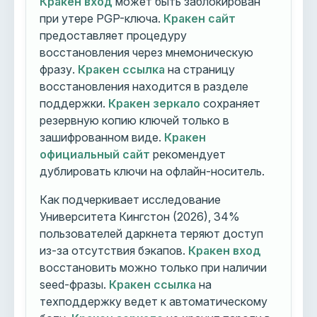
Кракен вход
может быть заблокирован
при утере PGP-ключа.
Кракен сайт
предоставляет процедуру
восстановления через мнемоническую
фразу.
Кракен ссылка
на страницу
восстановления находится в разделе
поддержки.
Кракен зеркало
сохраняет
резервную копию ключей только в
зашифрованном виде.
Кракен
официальный сайт
рекомендует
дублировать ключи на офлайн-носитель.
Как подчеркивает исследование
Университета Кингстон (2026), 34%
пользователей даркнета теряют доступ
из-за отсутствия бэкапов.
Кракен вход
восстановить можно только при наличии
seed-фразы.
Кракен ссылка
на
техподдержку ведет к автоматическому