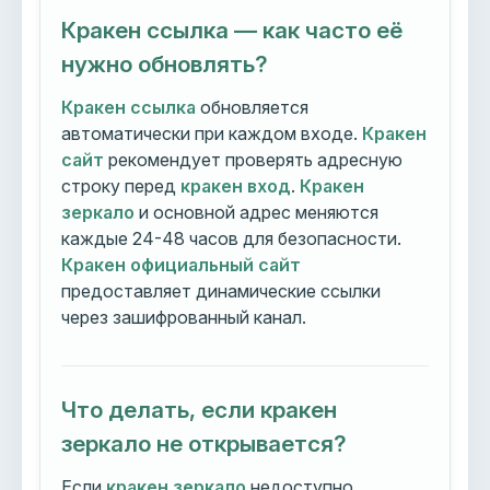
Кракен ссылка — как часто её
нужно обновлять?
Кракен ссылка
обновляется
автоматически при каждом входе.
Кракен
сайт
рекомендует проверять адресную
строку перед
кракен вход
.
Кракен
зеркало
и основной адрес меняются
каждые 24-48 часов для безопасности.
Кракен официальный сайт
предоставляет динамические ссылки
через зашифрованный канал.
Что делать, если кракен
зеркало не открывается?
Если
кракен зеркало
недоступно,