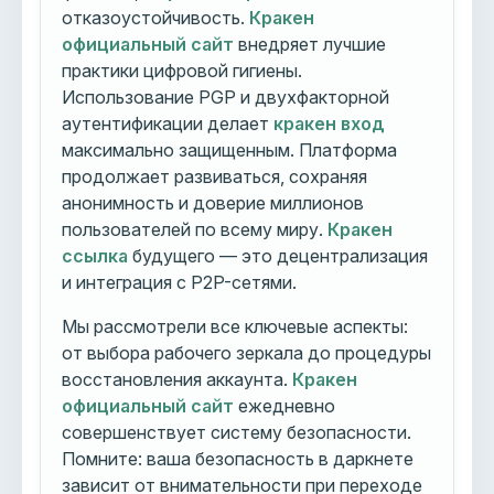
отказоустойчивость.
Кракен
официальный сайт
внедряет лучшие
практики цифровой гигиены.
Использование PGP и двухфакторной
аутентификации делает
кракен вход
максимально защищенным. Платформа
продолжает развиваться, сохраняя
анонимность и доверие миллионов
пользователей по всему миру.
Кракен
ссылка
будущего — это децентрализация
и интеграция с P2P-сетями.
Мы рассмотрели все ключевые аспекты:
от выбора рабочего зеркала до процедуры
восстановления аккаунта.
Кракен
официальный сайт
ежедневно
совершенствует систему безопасности.
Помните: ваша безопасность в даркнете
зависит от внимательности при переходе