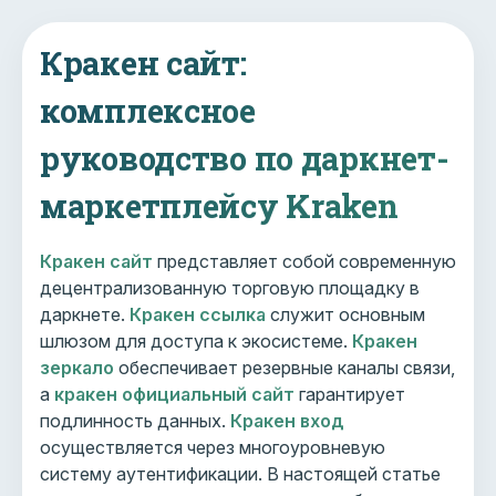
Кракен сайт:
комплексное
руководство по даркнет-
маркетплейсу Kraken
Кракен сайт
представляет собой современную
децентрализованную торговую площадку в
даркнете.
Кракен ссылка
служит основным
шлюзом для доступа к экосистеме.
Кракен
зеркало
обеспечивает резервные каналы связи,
а
кракен официальный сайт
гарантирует
подлинность данных.
Кракен вход
осуществляется через многоуровневую
систему аутентификации. В настоящей статье