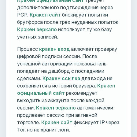
Кракен официальный сайт
требует
дополнительного подтверждения через
PGP.
Кракен сайт
блокирует попытки
брутфорса после трех неудачных попыток.
Кракен зеркало
использует ту же базу
учетных записей.
Процесс
кракен вход
включает проверку
цифровой подписи сессии. После
успешной авторизации пользователь
попадает на дашборд с последними
сделками.
Кракен ссылка
для входа не
сохраняется в истории браузера.
Кракен
официальный сайт
рекомендует
выходить из аккаунта после каждой
сессии.
Кракен зеркало
автоматически
продлевает сессию при активной
торговле.
Кракен сайт
фиксирует IP через
Tor, но не хранит логи.