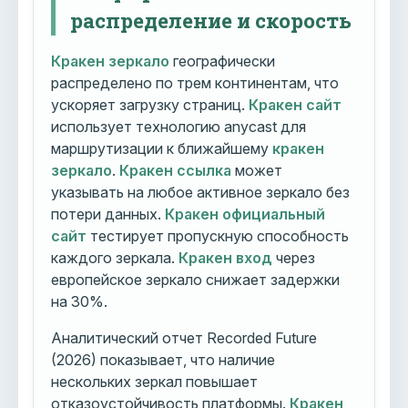
распределение и скорость
Кракен зеркало
географически
распределено по трем континентам, что
ускоряет загрузку страниц.
Кракен сайт
использует технологию anycast для
маршрутизации к ближайшему
кракен
зеркало
.
Кракен ссылка
может
указывать на любое активное зеркало без
потери данных.
Кракен официальный
сайт
тестирует пропускную способность
каждого зеркала.
Кракен вход
через
европейское зеркало снижает задержки
на 30%.
Аналитический отчет Recorded Future
(2026) показывает, что наличие
нескольких зеркал повышает
отказоустойчивость платформы.
Кракен