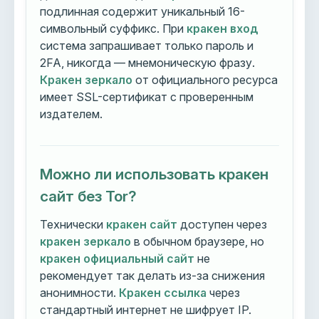
подлинная содержит уникальный 16-
символьный суффикс. При
кракен вход
система запрашивает только пароль и
2FA, никогда — мнемоническую фразу.
Кракен зеркало
от официального ресурса
имеет SSL-сертификат с проверенным
издателем.
Можно ли использовать кракен
сайт без Tor?
Технически
кракен сайт
доступен через
кракен зеркало
в обычном браузере, но
кракен официальный сайт
не
рекомендует так делать из-за снижения
анонимности.
Кракен ссылка
через
стандартный интернет не шифрует IP.