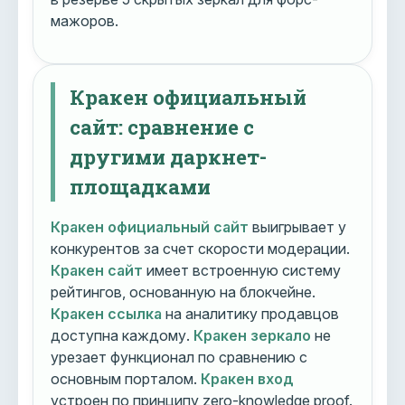
мажоров.
Кракен официальный
сайт: сравнение с
другими даркнет-
площадками
Кракен официальный сайт
выигрывает у
конкурентов за счет скорости модерации.
Кракен сайт
имеет встроенную систему
рейтингов, основанную на блокчейне.
Кракен ссылка
на аналитику продавцов
доступна каждому.
Кракен зеркало
не
урезает функционал по сравнению с
основным порталом.
Кракен вход
устроен по принципу zero-knowledge proof.