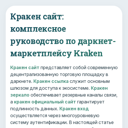
Кракен сайт:
комплексное
руководство по даркнет-
маркетплейсу Kraken
Кракен сайт
представляет собой современную
децентрализованную торговую площадку в
даркнете.
Кракен ссылка
служит основным
шлюзом для доступа к экосистеме.
Кракен
зеркало
обеспечивает резервные каналы связи,
а
кракен официальный сайт
гарантирует
подлинность данных.
Кракен вход
осуществляется через многоуровневую
систему аутентификации. В настоящей статье