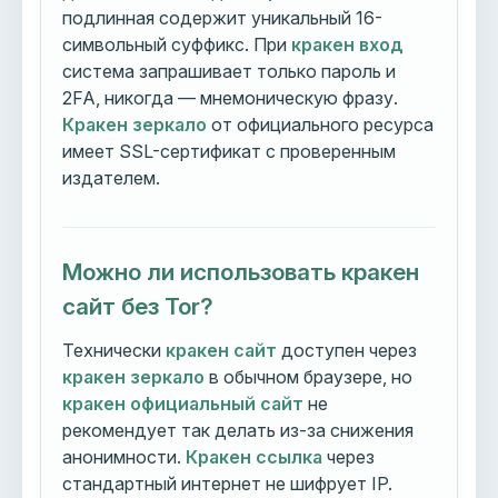
подлинная содержит уникальный 16-
символьный суффикс. При
кракен вход
система запрашивает только пароль и
2FA, никогда — мнемоническую фразу.
Кракен зеркало
от официального ресурса
имеет SSL-сертификат с проверенным
издателем.
Можно ли использовать кракен
сайт без Tor?
Технически
кракен сайт
доступен через
кракен зеркало
в обычном браузере, но
кракен официальный сайт
не
рекомендует так делать из-за снижения
анонимности.
Кракен ссылка
через
стандартный интернет не шифрует IP.