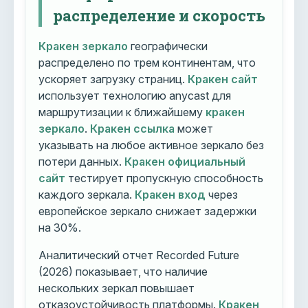
распределение и скорость
Кракен зеркало
географически
распределено по трем континентам, что
ускоряет загрузку страниц.
Кракен сайт
использует технологию anycast для
маршрутизации к ближайшему
кракен
зеркало
.
Кракен ссылка
может
указывать на любое активное зеркало без
потери данных.
Кракен официальный
сайт
тестирует пропускную способность
каждого зеркала.
Кракен вход
через
европейское зеркало снижает задержки
на 30%.
Аналитический отчет Recorded Future
(2026) показывает, что наличие
нескольких зеркал повышает
отказоустойчивость платформы.
Кракен