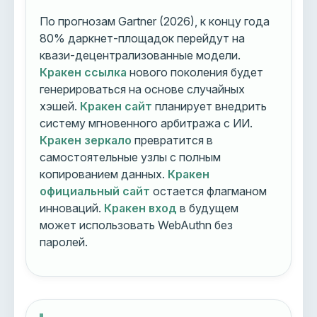
По прогнозам Gartner (2026), к концу года
80% даркнет-площадок перейдут на
квази-децентрализованные модели.
Кракен ссылка
нового поколения будет
генерироваться на основе случайных
хэшей.
Кракен сайт
планирует внедрить
систему мгновенного арбитража с ИИ.
Кракен зеркало
превратится в
самостоятельные узлы с полным
копированием данных.
Кракен
официальный сайт
остается флагманом
инноваций.
Кракен вход
в будущем
может использовать WebAuthn без
паролей.