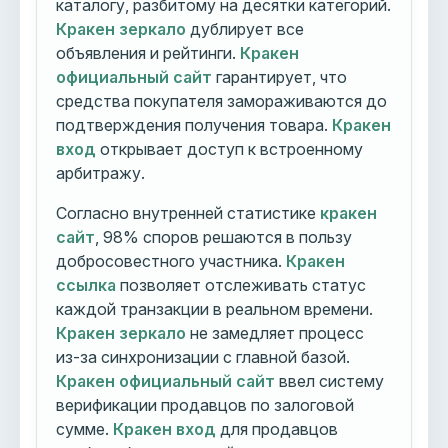
каталогу, разбитому на десятки категорий.
Кракен зеркало
дублирует все
объявления и рейтинги.
Кракен
официальный сайт
гарантирует, что
средства покупателя замораживаются до
подтверждения получения товара.
Кракен
вход
открывает доступ к встроенному
арбитражу.
Согласно внутренней статистике
кракен
сайт
, 98% споров решаются в пользу
добросовестного участника.
Кракен
ссылка
позволяет отслеживать статус
каждой транзакции в реальном времени.
Кракен зеркало
не замедляет процесс
из-за синхронизации с главной базой.
Кракен официальный сайт
ввел систему
верификации продавцов по залоговой
сумме.
Кракен вход
для продавцов