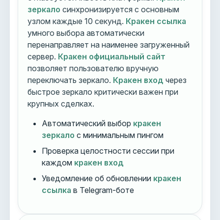
зеркало
синхронизируется с основным
узлом каждые 10 секунд.
Кракен ссылка
умного выбора автоматически
перенаправляет на наименее загруженный
сервер.
Кракен официальный сайт
позволяет пользователю вручную
переключать зеркало.
Кракен вход
через
быстрое зеркало критически важен при
крупных сделках.
Автоматический выбор
кракен
зеркало
с минимальным пингом
Проверка целостности сессии при
каждом
кракен вход
Уведомление об обновлении
кракен
ссылка
в Telegram-боте