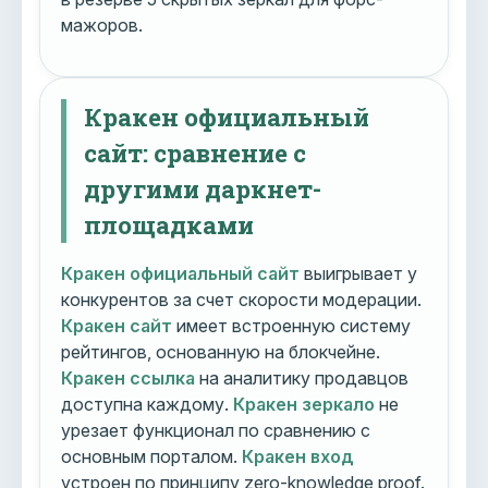
мажоров.
Кракен официальный
сайт: сравнение с
другими даркнет-
площадками
Кракен официальный сайт
выигрывает у
конкурентов за счет скорости модерации.
Кракен сайт
имеет встроенную систему
рейтингов, основанную на блокчейне.
Кракен ссылка
на аналитику продавцов
доступна каждому.
Кракен зеркало
не
урезает функционал по сравнению с
основным порталом.
Кракен вход
устроен по принципу zero-knowledge proof.