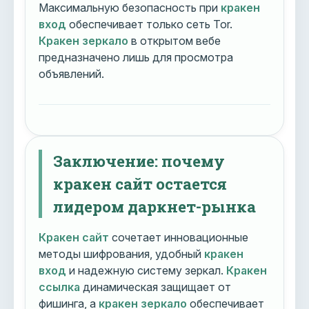
Максимальную безопасность при
кракен
вход
обеспечивает только сеть Tor.
Кракен зеркало
в открытом вебе
предназначено лишь для просмотра
объявлений.
Заключение: почему
кракен сайт остается
лидером даркнет-рынка
Кракен сайт
сочетает инновационные
методы шифрования, удобный
кракен
вход
и надежную систему зеркал.
Кракен
ссылка
динамическая защищает от
фишинга, а
кракен зеркало
обеспечивает