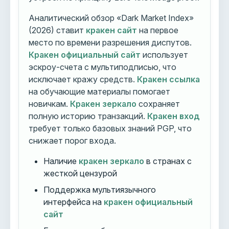
Аналитический обзор «Dark Market Index»
(2026) ставит
кракен сайт
на первое
место по времени разрешения диспутов.
Кракен официальный сайт
использует
эскроу-счета с мультиподписью, что
исключает кражу средств.
Кракен ссылка
на обучающие материалы помогает
новичкам.
Кракен зеркало
сохраняет
полную историю транзакций.
Кракен вход
требует только базовых знаний PGP, что
снижает порог входа.
Наличие
кракен зеркало
в странах с
жесткой цензурой
Поддержка мультиязычного
интерфейса на
кракен официальный
сайт