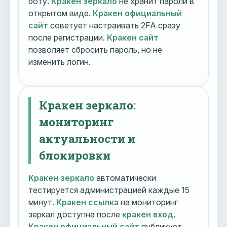
боту.
Кракен зеркало
не хранит пароли в
открытом виде.
Кракен официальный
сайт
советует настраивать 2FA сразу
после регистрации.
Кракен сайт
позволяет сбросить пароль, но не
изменить логин.
Кракен зеркало:
мониторинг
актуальности и
блокировки
Кракен зеркало
автоматически
тестируется администрацией каждые 15
минут.
Кракен ссылка
на мониторинг
зеркал доступна после
кракен вход
.
Кракен официальный сайт
публикует