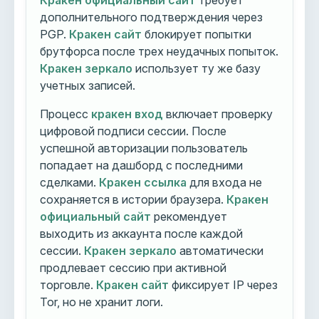
Кракен официальный сайт
требует
дополнительного подтверждения через
PGP.
Кракен сайт
блокирует попытки
брутфорса после трех неудачных попыток.
Кракен зеркало
использует ту же базу
учетных записей.
Процесс
кракен вход
включает проверку
цифровой подписи сессии. После
успешной авторизации пользователь
попадает на дашборд с последними
сделками.
Кракен ссылка
для входа не
сохраняется в истории браузера.
Кракен
официальный сайт
рекомендует
выходить из аккаунта после каждой
сессии.
Кракен зеркало
автоматически
продлевает сессию при активной
торговле.
Кракен сайт
фиксирует IP через
Tor, но не хранит логи.