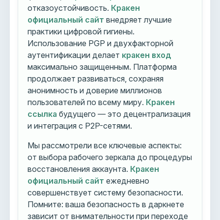
отказоустойчивость.
Кракен
официальный сайт
внедряет лучшие
практики цифровой гигиены.
Использование PGP и двухфакторной
аутентификации делает
кракен вход
максимально защищенным. Платформа
продолжает развиваться, сохраняя
анонимность и доверие миллионов
пользователей по всему миру.
Кракен
ссылка
будущего — это децентрализация
и интеграция с P2P-сетями.
Мы рассмотрели все ключевые аспекты:
от выбора рабочего зеркала до процедуры
восстановления аккаунта.
Кракен
официальный сайт
ежедневно
совершенствует систему безопасности.
Помните: ваша безопасность в даркнете
зависит от внимательности при переходе