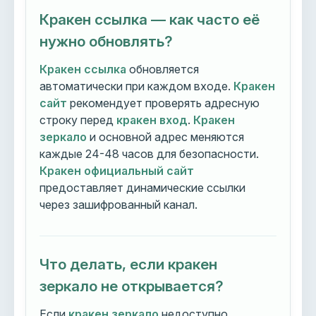
Кракен ссылка — как часто её
нужно обновлять?
Кракен ссылка
обновляется
автоматически при каждом входе.
Кракен
сайт
рекомендует проверять адресную
строку перед
кракен вход
.
Кракен
зеркало
и основной адрес меняются
каждые 24-48 часов для безопасности.
Кракен официальный сайт
предоставляет динамические ссылки
через зашифрованный канал.
Что делать, если кракен
зеркало не открывается?
Если
кракен зеркало
недоступно,