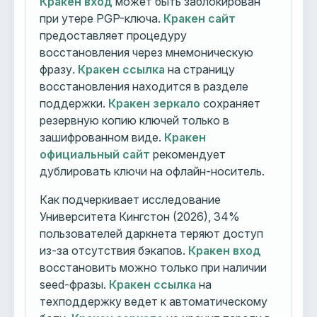
Кракен вход
может быть заблокирован
при утере PGP-ключа.
Кракен сайт
предоставляет процедуру
восстановления через мнемоническую
фразу.
Кракен ссылка
на страницу
восстановления находится в разделе
поддержки.
Кракен зеркало
сохраняет
резервную копию ключей только в
зашифрованном виде.
Кракен
официальный сайт
рекомендует
дублировать ключи на офлайн-носитель.
Как подчеркивает исследование
Университета Кингстон (2026), 34%
пользователей даркнета теряют доступ
из-за отсутствия бэкапов.
Кракен вход
восстановить можно только при наличии
seed-фразы.
Кракен ссылка
на
техподдержку ведет к автоматическому