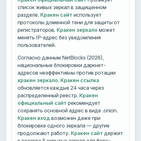
список живых зеркал в защищенном
разделе.
Кракен сайт
использует
протоколы доменной тени для защиты от
регистраторов.
Кракен зеркало
может
менять IP-адрес без уведомления
пользователей.
Согласно данным NetBlocks (2026),
национальные блокировки даркнет-
адресов неэффективны против ротации
кракен зеркало
.
Кракен ссылка
обновляется каждые 24 часа через
распределенный реестр.
Кракен
официальный сайт
рекомендует
сохранять основной адрес в виде .onion.
Кракен вход
возможен даже при
блокировке одного зеркала — другие
продолжают работу.
Кракен сайт
держит
в резерве 5 скрытых зеркал для форс-