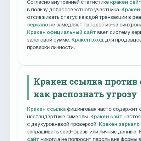
Согласно внутренней статистике
кракен сай
в пользу добросовестного участника.
Кракен
отслеживать статус каждой транзакции в ре
зеркало
не замедляет процесс из-за синхрони
Кракен официальный сайт
ввел систему вер
залоговой сумме.
Кракен вход
для продавцов
проверки личности.
Кракен ссылка против
как распознать угрозу
Кракен ссылка
фишинговая часто содержит о
нестандартные символы.
Кракен сайт
настоя
с двухуровневой проверкой.
Кракен зеркало
запрашивать seed-фразы или личные данные.
сайт
никогда не попросит пароль вне формы 