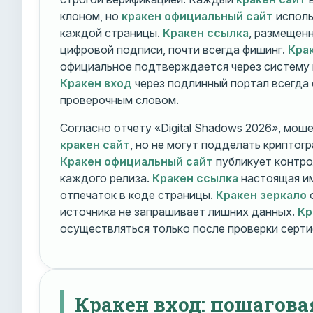
клоном, но
кракен официальный сайт
исполь
каждой страницы.
Кракен ссылка
, размещен
цифровой подписи, почти всегда фишинг.
Кра
официальное подтверждается через систему 
Кракен вход
через подлинный портал всегда
проверочным словом.
Согласно отчету «Digital Shadows 2026», мош
кракен сайт
, но не могут подделать криптог
Кракен официальный сайт
публикует контро
каждого релиза.
Кракен ссылка
настоящая и
отпечаток в коде страницы.
Кракен зеркало
о
источника не запрашивает лишних данных.
Кр
осуществляться только после проверки серти
Кракен вход: пошагова