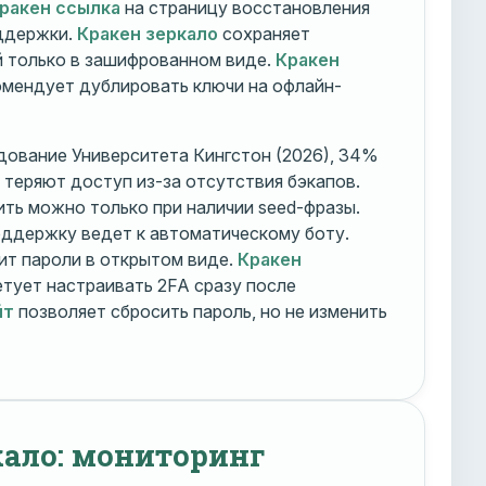
ракен ссылка
на страницу восстановления
оддержки.
Кракен зеркало
сохраняет
 только в зашифрованном виде.
Кракен
мендует дублировать ключи на офлайн-
дование Университета Кингстон (2026), 34%
 теряют доступ из-за отсутствия бэкапов.
ть можно только при наличии seed-фразы.
ддержку ведет к автоматическому боту.
ит пароли в открытом виде.
Кракен
тует настраивать 2FA сразу после
йт
позволяет сбросить пароль, но не изменить
кало: мониторинг