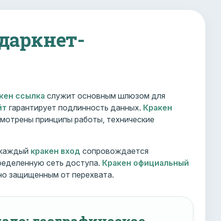
 даркнет-
кен ссылка
служит основным шлюзом для
йт
гарантирует подлинность данных.
Кракен
мотрены принципы работы, технические
 каждый
кракен вход
сопровождается
ределенную сеть доступа.
Кракен официальный
но защищенным от перехвата.
ало: географическое