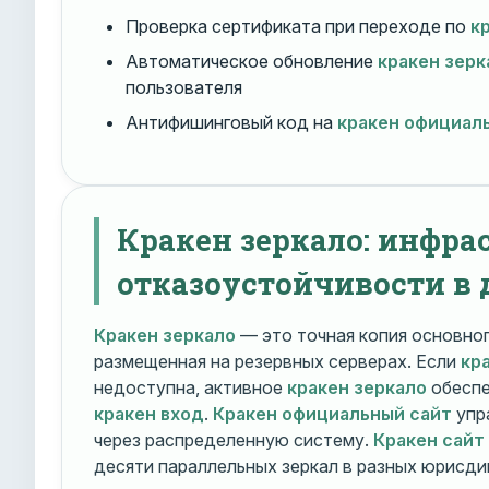
Проверка сертификата при переходе по
к
Автоматическое обновление
кракен зерк
пользователя
Антифишинговый код на
кракен официал
Кракен зеркало: инфра
отказоустойчивости в 
Кракен зеркало
— это точная копия основно
размещенная на резервных серверах. Если
кр
недоступна, активное
кракен зеркало
обеспе
кракен вход
.
Кракен официальный сайт
упр
через распределенную систему.
Кракен сайт
десяти параллельных зеркал в разных юрисди