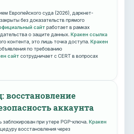
ем Европейского суда (2026), даркнет-
 закрыты без доказательств прямого
официальный сайт
работает в рамках
дательства о защите данных.
Кракен ссылка
го контента, это лишь точка доступа.
Кракен
объявления по требованию
ен сайт
сотрудничает с CERT в вопросах
д: восстановление
езопасность аккаунта
 заблокирован при утере PGP-ключа.
Кракен
цедуру восстановления через