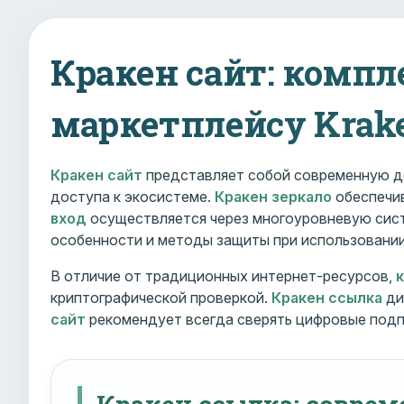
Кракен сайт: компл
маркетплейсу Krak
Кракен сайт
представляет собой современную д
доступа к экосистеме.
Кракен зеркало
обеспечив
вход
осуществляется через многоуровневую сист
особенности и методы защиты при использовани
В отличие от традиционных интернет-ресурсов,
криптографической проверкой.
Кракен ссылка
ди
сайт
рекомендует всегда сверять цифровые подп
Кракен ссылка: совре