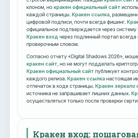
клоном, но
кракен официальный сайт
исполь
каждой страницы.
Кракен ссылка
, размещен
цифровой подписи, почти всегда фишинг.
Кра
официальное подтверждается через систему 
Кракен вход
через подлинный портал всегда
проверочным словом.
Согласно отчету «Digital Shadows 2026», мош
кракен сайт
, но не могут подделать криптог
Кракен официальный сайт
публикует контро
каждого релиза.
Кракен ссылка
настоящая и
отпечаток в коде страницы.
Кракен зеркало
о
источника не запрашивает лишних данных.
Кр
осуществляться только после проверки серти
Кракен вход: пошагова