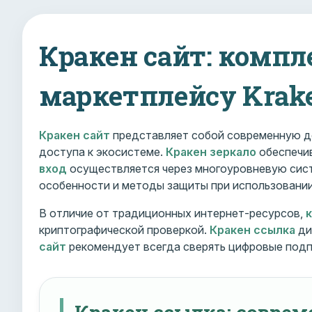
Кракен сайт: компл
маркетплейсу Krak
Кракен сайт
представляет собой современную д
доступа к экосистеме.
Кракен зеркало
обеспечив
вход
осуществляется через многоуровневую сист
особенности и методы защиты при использовани
В отличие от традиционных интернет-ресурсов,
криптографической проверкой.
Кракен ссылка
ди
сайт
рекомендует всегда сверять цифровые подп
Кракен ссылка: совре