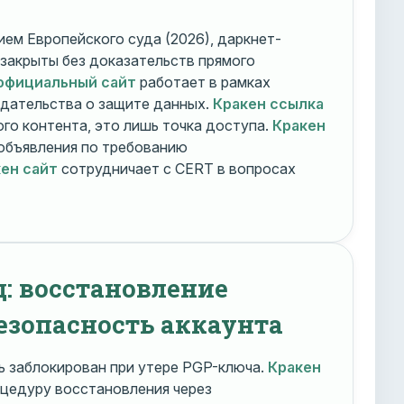
ем Европейского суда (2026), даркнет-
 закрыты без доказательств прямого
официальный сайт
работает в рамках
дательства о защите данных.
Кракен ссылка
го контента, это лишь точка доступа.
Кракен
объявления по требованию
ен сайт
сотрудничает с CERT в вопросах
д: восстановление
езопасность аккаунта
 заблокирован при утере PGP-ключа.
Кракен
цедуру восстановления через