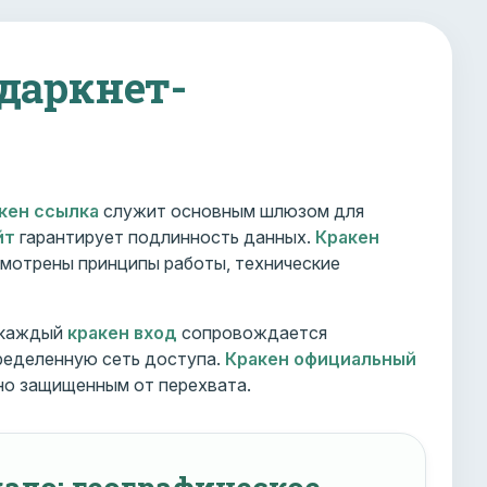
 даркнет-
кен ссылка
служит основным шлюзом для
йт
гарантирует подлинность данных.
Кракен
мотрены принципы работы, технические
 каждый
кракен вход
сопровождается
ределенную сеть доступа.
Кракен официальный
но защищенным от перехвата.
ало: географическое