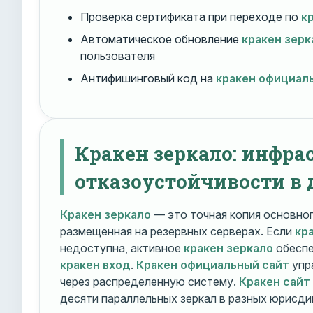
Проверка сертификата при переходе по
к
Автоматическое обновление
кракен зерк
пользователя
Антифишинговый код на
кракен официал
Кракен зеркало: инфра
отказоустойчивости в 
Кракен зеркало
— это точная копия основно
размещенная на резервных серверах. Если
кр
недоступна, активное
кракен зеркало
обеспе
кракен вход
.
Кракен официальный сайт
упр
через распределенную систему.
Кракен сайт
десяти параллельных зеркал в разных юрисди