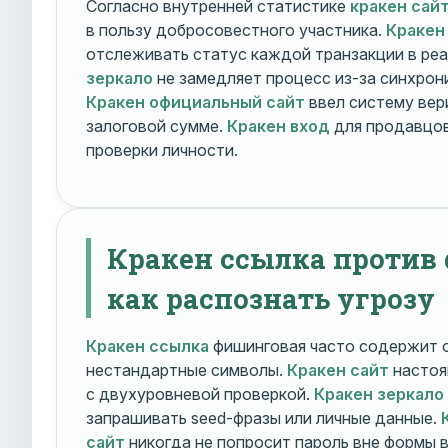
Согласно внутренней статистике
кракен сай
в пользу добросовестного участника.
Кракен
отслеживать статус каждой транзакции в ре
зеркало
не замедляет процесс из-за синхрони
Кракен официальный сайт
ввел систему вер
залоговой сумме.
Кракен вход
для продавцов
проверки личности.
Кракен ссылка против
как распознать угрозу
Кракен ссылка
фишинговая часто содержит о
нестандартные символы.
Кракен сайт
настоя
с двухуровневой проверкой.
Кракен зеркало
запрашивать seed-фразы или личные данные.
сайт
никогда не попросит пароль вне формы 