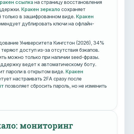
ракен ссылка
на страницу восстановления
оддержки.
Кракен зеркало
сохраняет
 только в зашифрованном виде.
Кракен
мендует дублировать ключи на офлайн-
дование Университета Кингстон (2026), 34%
 теряют доступ из-за отсутствия бэкапов.
ть можно только при наличии seed-фразы.
ддержку ведет к автоматическому боту.
ит пароли в открытом виде.
Кракен
тует настраивать 2FA сразу после
йт
позволяет сбросить пароль, но не изменить
кало: мониторинг