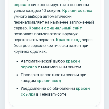
зеркало
синхронизируется с основным
узлом каждые 10 секунд.
Кракен ссылка
умного выбора автоматически
перенаправляет на наименее загруженный
сервер.
Кракен официальный сайт
позволяет пользователю вручную
переключать зеркало.
Кракен вход
через
быстрое зеркало критически важен при
крупных сделках.
Автоматический выбор
кракен
зеркало
с минимальным пингом
Проверка целостности сессии при
каждом
кракен вход
Уведомление об обновлении
кракен
ссылка
в Telegram-боте