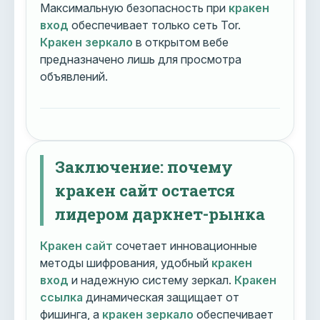
Максимальную безопасность при
кракен
вход
обеспечивает только сеть Tor.
Кракен зеркало
в открытом вебе
предназначено лишь для просмотра
объявлений.
Заключение: почему
кракен сайт остается
лидером даркнет-рынка
Кракен сайт
сочетает инновационные
методы шифрования, удобный
кракен
вход
и надежную систему зеркал.
Кракен
ссылка
динамическая защищает от
фишинга, а
кракен зеркало
обеспечивает