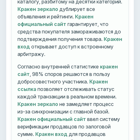
каталогу, разбитому на десятки категорий.
Кракен зеркало
дублирует все
объявления и рейтинги.
Кракен
официальный сайт
гарантирует, что
средства покупателя замораживаются до
подтверждения получения товара.
Кракен
вход
открывает доступ к встроенному
арбитражу.
Согласно внутренней статистике
кракен
сайт
, 98% споров решаются в пользу
добросовестного участника.
Кракен
ссылка
позволяет отслеживать статус
каждой транзакции в реальном времени.
Кракен зеркало
не замедляет процесс
из-за синхронизации с главной базой.
Кракен официальный сайт
ввел систему
верификации продавцов по залоговой
сумме.
Кракен вход
для продавцов