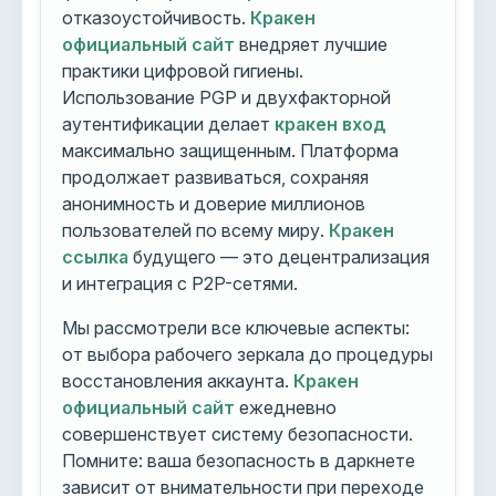
отказоустойчивость.
Кракен
официальный сайт
внедряет лучшие
практики цифровой гигиены.
Использование PGP и двухфакторной
аутентификации делает
кракен вход
максимально защищенным. Платформа
продолжает развиваться, сохраняя
анонимность и доверие миллионов
пользователей по всему миру.
Кракен
ссылка
будущего — это децентрализация
и интеграция с P2P-сетями.
Мы рассмотрели все ключевые аспекты:
от выбора рабочего зеркала до процедуры
восстановления аккаунта.
Кракен
официальный сайт
ежедневно
совершенствует систему безопасности.
Помните: ваша безопасность в даркнете
зависит от внимательности при переходе