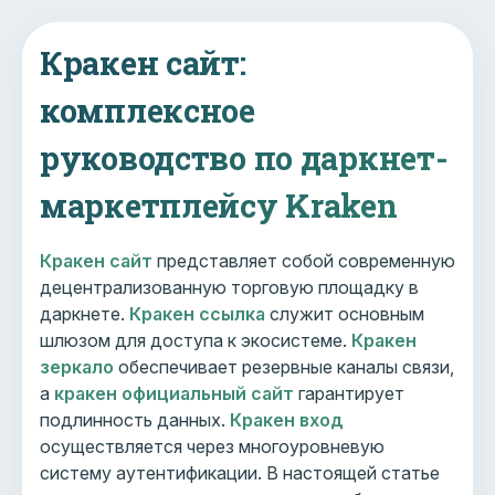
Кракен сайт:
комплексное
руководство по даркнет-
маркетплейсу Kraken
Кракен сайт
представляет собой современную
децентрализованную торговую площадку в
даркнете.
Кракен ссылка
служит основным
шлюзом для доступа к экосистеме.
Кракен
зеркало
обеспечивает резервные каналы связи,
а
кракен официальный сайт
гарантирует
подлинность данных.
Кракен вход
осуществляется через многоуровневую
систему аутентификации. В настоящей статье