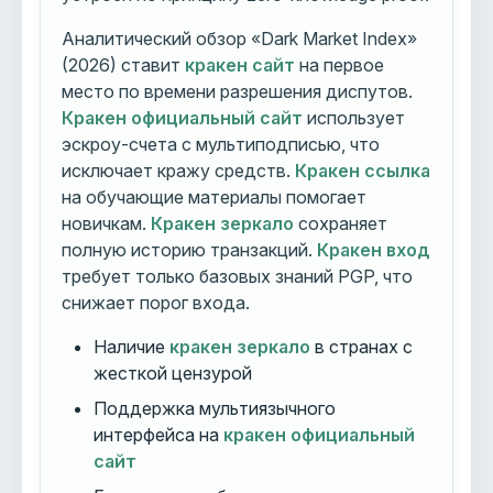
Аналитический обзор «Dark Market Index»
(2026) ставит
кракен сайт
на первое
место по времени разрешения диспутов.
Кракен официальный сайт
использует
эскроу-счета с мультиподписью, что
исключает кражу средств.
Кракен ссылка
на обучающие материалы помогает
новичкам.
Кракен зеркало
сохраняет
полную историю транзакций.
Кракен вход
требует только базовых знаний PGP, что
снижает порог входа.
Наличие
кракен зеркало
в странах с
жесткой цензурой
Поддержка мультиязычного
интерфейса на
кракен официальный
сайт