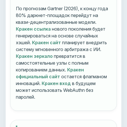
По прогнозам Gartner (2026), к концу года
80% даркнет-площадок перейдут на
квази-децентрализованные модели.
Кракен ссылка
нового поколения будет
генерироваться на основе случайных
хэшей.
Кракен сайт
планирует внедрить
систему мгновенного арбитража с ИИ.
Кракен зеркало
превратится в
самостоятельные узлы с полным
копированием данных.
Кракен
официальный сайт
остается флагманом
инноваций.
Кракен вход
в будущем
может использовать WebAuthn без
паролей.