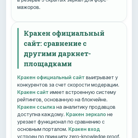
мажоров.
Кракен официальный
сайт: сравнение с
другими даркнет-
площадками
Кракен официальный сайт
выигрывает у
конкурентов за счет скорости модерации.
Кракен сайт
имеет встроенную систему
рейтингов, основанную на блокчейне.
Кракен ссылка
на аналитику продавцов
доступна каждому.
Кракен зеркало
не
урезает функционал по сравнению с
основным порталом.
Кракен вход
устроен по принципу zero-knowledge proof.