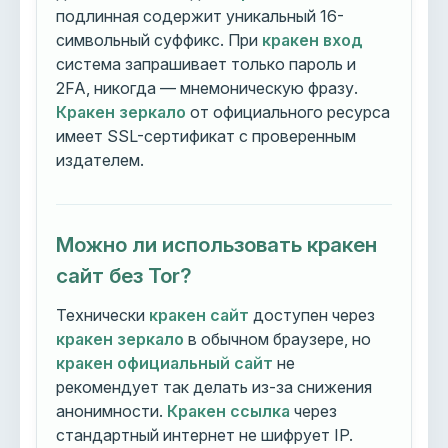
подлинная содержит уникальный 16-
символьный суффикс. При
кракен вход
система запрашивает только пароль и
2FA, никогда — мнемоническую фразу.
Кракен зеркало
от официального ресурса
имеет SSL-сертификат с проверенным
издателем.
Можно ли использовать кракен
сайт без Tor?
Технически
кракен сайт
доступен через
кракен зеркало
в обычном браузере, но
кракен официальный сайт
не
рекомендует так делать из-за снижения
анонимности.
Кракен ссылка
через
стандартный интернет не шифрует IP.