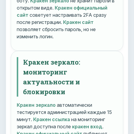
боту.
Кракен зеркало
не хранит пароли в
открытом виде.
Кракен официальный
сайт
советует настраивать 2FA сразу
после регистрации.
Кракен сайт
позволяет сбросить пароль, но не
изменить логин.
Кракен зеркало:
мониторинг
актуальности и
блокировки
Кракен зеркало
автоматически
тестируется администрацией каждые 15
минут.
Кракен ссылка
на мониторинг
зеркал доступна после
кракен вход
.
Кракен официальный сайт
публикует