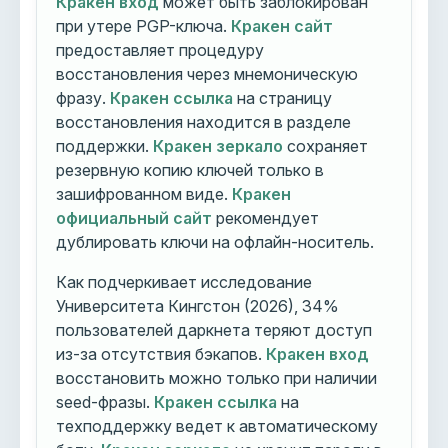
Кракен вход
может быть заблокирован
при утере PGP-ключа.
Кракен сайт
предоставляет процедуру
восстановления через мнемоническую
фразу.
Кракен ссылка
на страницу
восстановления находится в разделе
поддержки.
Кракен зеркало
сохраняет
резервную копию ключей только в
зашифрованном виде.
Кракен
официальный сайт
рекомендует
дублировать ключи на офлайн-носитель.
Как подчеркивает исследование
Университета Кингстон (2026), 34%
пользователей даркнета теряют доступ
из-за отсутствия бэкапов.
Кракен вход
восстановить можно только при наличии
seed-фразы.
Кракен ссылка
на
техподдержку ведет к автоматическому