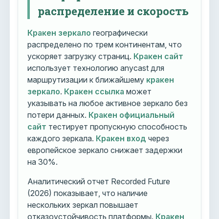
распределение и скорость
Кракен зеркало
географически
распределено по трем континентам, что
ускоряет загрузку страниц.
Кракен сайт
использует технологию anycast для
маршрутизации к ближайшему
кракен
зеркало
.
Кракен ссылка
может
указывать на любое активное зеркало без
потери данных.
Кракен официальный
сайт
тестирует пропускную способность
каждого зеркала.
Кракен вход
через
европейское зеркало снижает задержки
на 30%.
Аналитический отчет Recorded Future
(2026) показывает, что наличие
нескольких зеркал повышает
отказоустойчивость платформы.
Кракен