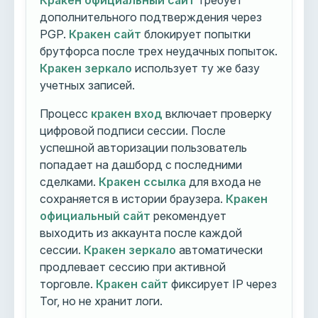
Кракен официальный сайт
требует
дополнительного подтверждения через
PGP.
Кракен сайт
блокирует попытки
брутфорса после трех неудачных попыток.
Кракен зеркало
использует ту же базу
учетных записей.
Процесс
кракен вход
включает проверку
цифровой подписи сессии. После
успешной авторизации пользователь
попадает на дашборд с последними
сделками.
Кракен ссылка
для входа не
сохраняется в истории браузера.
Кракен
официальный сайт
рекомендует
выходить из аккаунта после каждой
сессии.
Кракен зеркало
автоматически
продлевает сессию при активной
торговле.
Кракен сайт
фиксирует IP через
Tor, но не хранит логи.