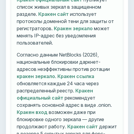
список живых зеркал в защищенном
разделе.
Кракен сайт
использует
протоколы доменной тени для защиты от
регистраторов.
Кракен зеркало
может
менять IP-адрес без уведомления
пользователей.
Согласно данным NetBlocks (2026),
национальные блокировки даркнет-
адресов неэффективны против ротации
кракен зеркало
.
Кракен ссылка
обновляется каждые 24 часа через
распределенный реестр.
Кракен
официальный сайт
рекомендует
сохранять основной адрес в виде .onion.
Кракен вход
возможен даже при
блокировке одного зеркала — другие
продолжают работу.
Кракен сайт
держит
в резерве 5 скрытых зеркал для форс-