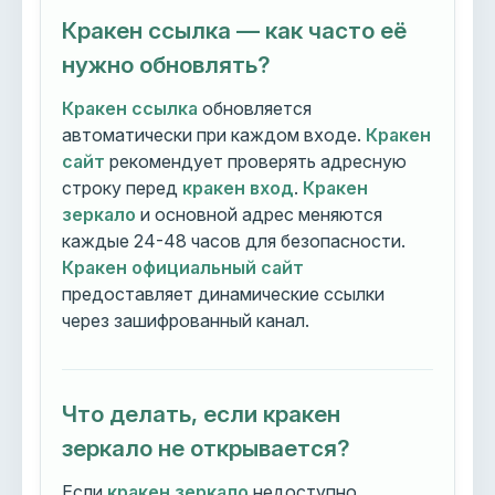
Кракен ссылка — как часто её
нужно обновлять?
Кракен ссылка
обновляется
автоматически при каждом входе.
Кракен
сайт
рекомендует проверять адресную
строку перед
кракен вход
.
Кракен
зеркало
и основной адрес меняются
каждые 24-48 часов для безопасности.
Кракен официальный сайт
предоставляет динамические ссылки
через зашифрованный канал.
Что делать, если кракен
зеркало не открывается?
Если
кракен зеркало
недоступно,