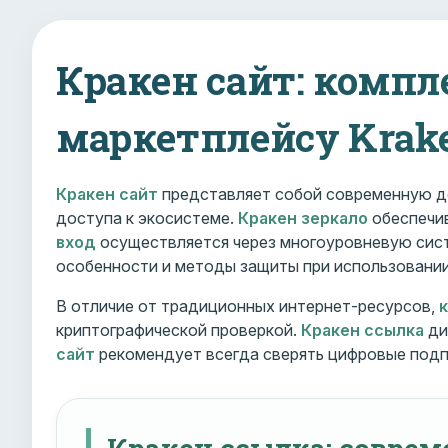
Кракен сайт: компл
маркетплейсу Krak
Кракен сайт
представляет собой современную д
доступа к экосистеме.
Кракен зеркало
обеспечив
вход
осуществляется через многоуровневую сист
особенности и методы защиты при использовани
В отличие от традиционных интернет-ресурсов,
криптографической проверкой.
Кракен ссылка
ди
сайт
рекомендует всегда сверять цифровые подп
Кракен ссылка: совре