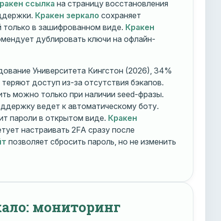
ракен ссылка
на страницу восстановления
оддержки.
Кракен зеркало
сохраняет
 только в зашифрованном виде.
Кракен
мендует дублировать ключи на офлайн-
дование Университета Кингстон (2026), 34%
 теряют доступ из-за отсутствия бэкапов.
ть можно только при наличии seed-фразы.
ддержку ведет к автоматическому боту.
ит пароли в открытом виде.
Кракен
тует настраивать 2FA сразу после
йт
позволяет сбросить пароль, но не изменить
кало: мониторинг