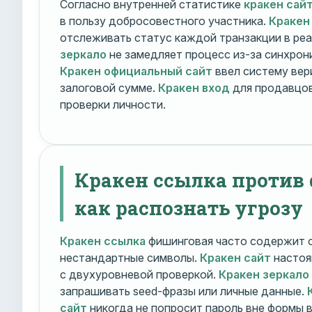
Согласно внутренней статистике
кракен сай
в пользу добросовестного участника.
Кракен
отслеживать статус каждой транзакции в ре
зеркало
не замедляет процесс из-за синхрони
Кракен официальный сайт
ввел систему вер
залоговой сумме.
Кракен вход
для продавцов
проверки личности.
Кракен ссылка против
как распознать угрозу
Кракен ссылка
фишинговая часто содержит о
нестандартные символы.
Кракен сайт
настоя
с двухуровневой проверкой.
Кракен зеркало
запрашивать seed-фразы или личные данные.
сайт
никогда не попросит пароль вне формы 