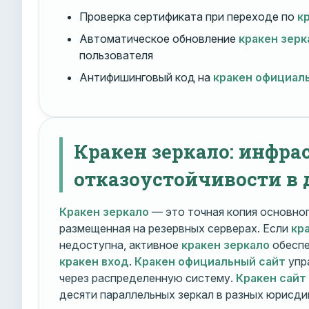
Проверка сертификата при переходе по
к
Автоматическое обновление
кракен зерк
пользователя
Антифишинговый код на
кракен официал
Кракен зеркало: инфра
отказоустойчивости в 
Кракен зеркало
— это точная копия основно
размещенная на резервных серверах. Если
кр
недоступна, активное
кракен зеркало
обеспе
кракен вход
.
Кракен официальный сайт
упр
через распределенную систему.
Кракен сайт
десяти параллельных зеркал в разных юрисди