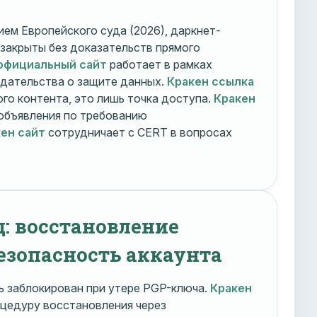
ем Европейского суда (2026), даркнет-
 закрыты без доказательств прямого
официальный сайт
работает в рамках
дательства о защите данных.
Кракен ссылка
го контента, это лишь точка доступа.
Кракен
объявления по требованию
ен сайт
сотрудничает с CERT в вопросах
д: восстановление
езопасность аккаунта
 заблокирован при утере PGP-ключа.
Кракен
цедуру восстановления через