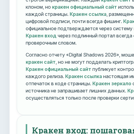
клоном, но
кракен официальный сайт
исполь
каждой страницы.
Кракен ссылка
, размещен
цифровой подписи, почти всегда фишинг.
Кра
официальное подтверждается через систему 
Кракен вход
через подлинный портал всегда
проверочным словом.
Согласно отчету «Digital Shadows 2026», мош
кракен сайт
, но не могут подделать криптог
Кракен официальный сайт
публикует контро
каждого релиза.
Кракен ссылка
настоящая и
отпечаток в коде страницы.
Кракен зеркало
о
источника не запрашивает лишних данных.
Кр
осуществляться только после проверки серти
Кракен вход: пошагова