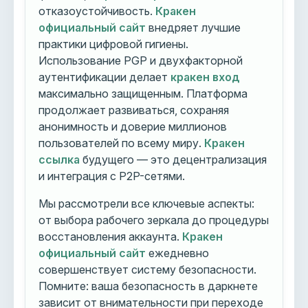
отказоустойчивость.
Кракен
официальный сайт
внедряет лучшие
практики цифровой гигиены.
Использование PGP и двухфакторной
аутентификации делает
кракен вход
максимально защищенным. Платформа
продолжает развиваться, сохраняя
анонимность и доверие миллионов
пользователей по всему миру.
Кракен
ссылка
будущего — это децентрализация
и интеграция с P2P-сетями.
Мы рассмотрели все ключевые аспекты:
от выбора рабочего зеркала до процедуры
восстановления аккаунта.
Кракен
официальный сайт
ежедневно
совершенствует систему безопасности.
Помните: ваша безопасность в даркнете
зависит от внимательности при переходе