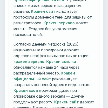
список живых зеркал в защищенном
разделе.
Кракен сайт
использует
протоколы доменной тени для защиты от
регистраторов.
Кракен зеркало
может
менять IP-адрес без уведомления
пользователей.
Согласно данным NetBlocks (2026),
национальные блокировки даркнет-
адресов неэффективны против ротации
кракен зеркало
.
Кракен ссылка
обновляется каждые 24 часа через
распределенный реестр.
Кракен
официальный сайт
рекомендует
сохранять основной адрес в виде .onion.
Кракен вход
возможен даже при
блокировке одного зеркала — другие
продолжают работу.
Кракен сайт
держит
в резерве 5 скрытых зеркал для форс-