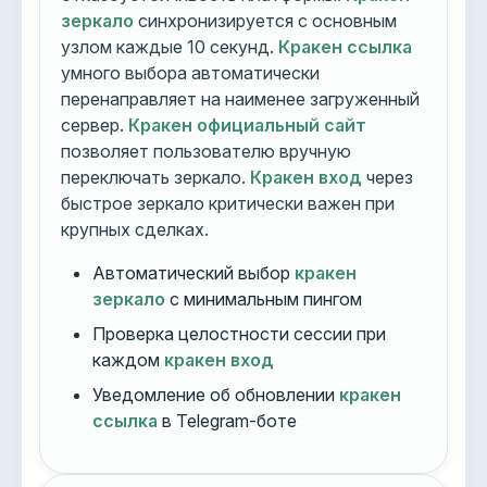
зеркало
синхронизируется с основным
узлом каждые 10 секунд.
Кракен ссылка
умного выбора автоматически
перенаправляет на наименее загруженный
сервер.
Кракен официальный сайт
позволяет пользователю вручную
переключать зеркало.
Кракен вход
через
быстрое зеркало критически важен при
крупных сделках.
Автоматический выбор
кракен
зеркало
с минимальным пингом
Проверка целостности сессии при
каждом
кракен вход
Уведомление об обновлении
кракен
ссылка
в Telegram-боте