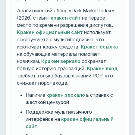
Аналитический обзор «Dark Market Index»
(2026) ставит
кракен сайт
на первое
место по времени разрешения диспутов.
Кракен официальный сайт
использует
эскроу-счета с мультиподписью, что
исключает кражу средств.
Кракен ссылка
на обучающие материалы помогает
новичкам.
Кракен зеркало
сохраняет
полную историю транзакций.
Кракен вход
требует только базовых знаний PGP, что
снижает порог входа.
Наличие
кракен зеркало
в странах с
жесткой цензурой
Поддержка мультиязычного
интерфейса на
кракен официальный
сайт