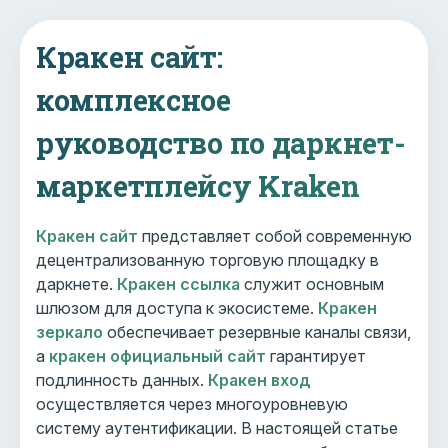
Кракен сайт:
комплексное
руководство по даркнет-
маркетплейсу Kraken
Кракен сайт
представляет собой современную
децентрализованную торговую площадку в
даркнете.
Кракен ссылка
служит основным
шлюзом для доступа к экосистеме.
Кракен
зеркало
обеспечивает резервные каналы связи,
а
кракен официальный сайт
гарантирует
подлинность данных.
Кракен вход
осуществляется через многоуровневую
систему аутентификации. В настоящей статье