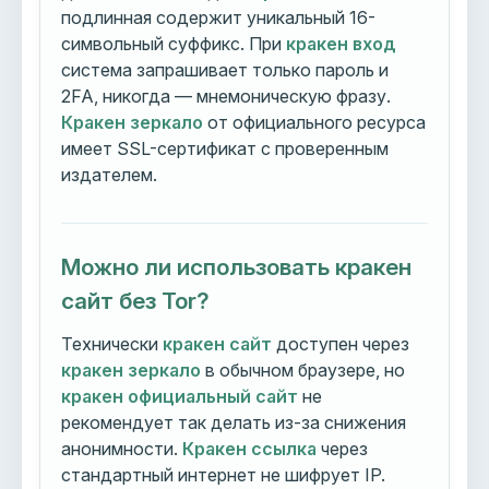
подлинная содержит уникальный 16-
символьный суффикс. При
кракен вход
система запрашивает только пароль и
2FA, никогда — мнемоническую фразу.
Кракен зеркало
от официального ресурса
имеет SSL-сертификат с проверенным
издателем.
Можно ли использовать кракен
сайт без Tor?
Технически
кракен сайт
доступен через
кракен зеркало
в обычном браузере, но
кракен официальный сайт
не
рекомендует так делать из-за снижения
анонимности.
Кракен ссылка
через
стандартный интернет не шифрует IP.