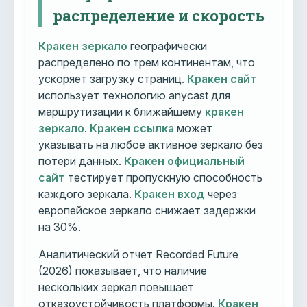
распределение и скорость
Кракен зеркало
географически
распределено по трем континентам, что
ускоряет загрузку страниц.
Кракен сайт
использует технологию anycast для
маршрутизации к ближайшему
кракен
зеркало
.
Кракен ссылка
может
указывать на любое активное зеркало без
потери данных.
Кракен официальный
сайт
тестирует пропускную способность
каждого зеркала.
Кракен вход
через
европейское зеркало снижает задержки
на 30%.
Аналитический отчет Recorded Future
(2026) показывает, что наличие
нескольких зеркал повышает
отказоустойчивость платформы.
Кракен