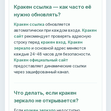
Кракен ссылка — как часто её
нужно обновлять?
Кракен ссылка
обновляется
автоматически при каждом входе.
Кракен
сайт
рекомендует проверять адресную
строку перед
кракен вход
.
Кракен
зеркало
и основной адрес меняются
каждые 24-48 часов для безопасности.
Кракен официальный сайт
предоставляет динамические ссылки
через зашифрованный канал.
Что делать, если кракен
зеркало не открывается?
Если
кракен зеркало
недоступно,