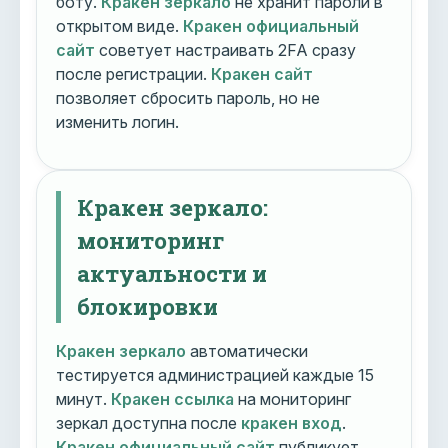
боту.
Кракен зеркало
не хранит пароли в
открытом виде.
Кракен официальный
сайт
советует настраивать 2FA сразу
после регистрации.
Кракен сайт
позволяет сбросить пароль, но не
изменить логин.
Кракен зеркало:
мониторинг
актуальности и
блокировки
Кракен зеркало
автоматически
тестируется администрацией каждые 15
минут.
Кракен ссылка
на мониторинг
зеркал доступна после
кракен вход
.
Кракен официальный сайт
публикует