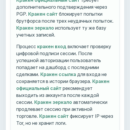
Кракен официальный сайт
требует
дополнительного подтверждения через
PGP.
Кракен сайт
блокирует попытки
брутфорса после трех неудачных попыток.
Кракен зеркало
использует ту же базу
учетных записей.
Процесс
кракен вход
включает проверку
цифровой подписи сессии. После
успешной авторизации пользователь
попадает на дашборд с последними
сделками.
Кракен ссылка
для входа не
сохраняется в истории браузера.
Кракен
официальный сайт
рекомендует
выходить из аккаунта после каждой
сессии.
Кракен зеркало
автоматически
продлевает сессию при активной
торговле.
Кракен сайт
фиксирует IP через
Tor, но не хранит логи.