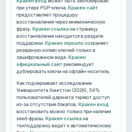
Кракен вход
может быть заблокирован
при утере PGP-ключа.
Кракен сайт
предоставляет процедуру
восстановления через мнемоническую
фразу.
Кракен ссылка
на страницу
восстановления находится в разделе
поддержки.
Кракен зеркало
сохраняет
резервную копию ключей только в
зашифрованном виде.
Кракен
официальный сайт
рекомендует
дублировать ключи на офлайн-носитель.
Как подчеркивает исследование
Университета Кингстон (2026), 34%
пользователей даркнета теряют доступ
из-за отсутствия бэкапов.
Кракен вход
восстановить можно только при наличии
seed-фразы.
Кракен ссылка
на
техподдержку ведет к автоматическому