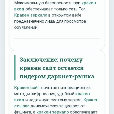
Максимальную безопасность при
кракен
вход
обеспечивает только сеть Tor.
Кракен зеркало
в открытом вебе
предназначено лишь для просмотра
объявлений.
Заключение: почему
кракен сайт остается
лидером даркнет-рынка
Кракен сайт
сочетает инновационные
методы шифрования, удобный
кракен
вход
и надежную систему зеркал.
Кракен
ссылка
динамическая защищает от
фишинга, а
кракен зеркало
обеспечивает