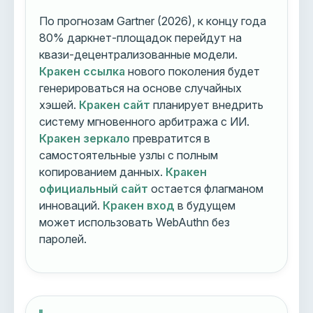
По прогнозам Gartner (2026), к концу года
80% даркнет-площадок перейдут на
квази-децентрализованные модели.
Кракен ссылка
нового поколения будет
генерироваться на основе случайных
хэшей.
Кракен сайт
планирует внедрить
систему мгновенного арбитража с ИИ.
Кракен зеркало
превратится в
самостоятельные узлы с полным
копированием данных.
Кракен
официальный сайт
остается флагманом
инноваций.
Кракен вход
в будущем
может использовать WebAuthn без
паролей.