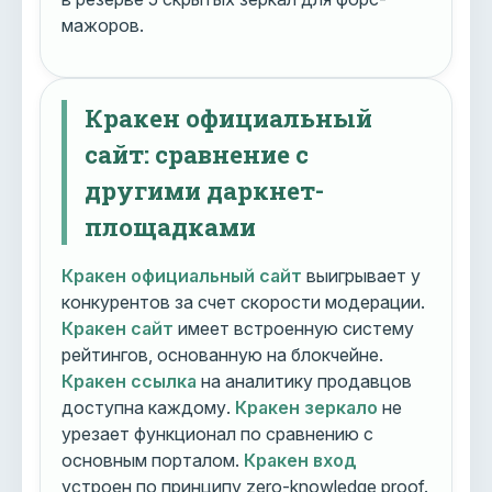
мажоров.
Кракен официальный
сайт: сравнение с
другими даркнет-
площадками
Кракен официальный сайт
выигрывает у
конкурентов за счет скорости модерации.
Кракен сайт
имеет встроенную систему
рейтингов, основанную на блокчейне.
Кракен ссылка
на аналитику продавцов
доступна каждому.
Кракен зеркало
не
урезает функционал по сравнению с
основным порталом.
Кракен вход
устроен по принципу zero-knowledge proof.