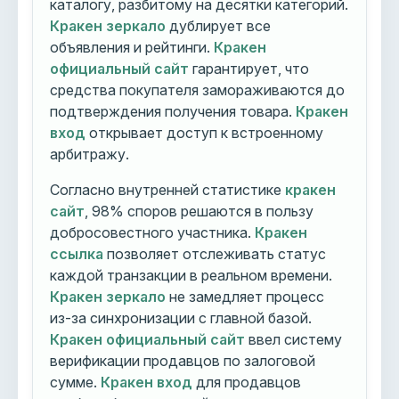
каталогу, разбитому на десятки категорий.
Кракен зеркало
дублирует все
объявления и рейтинги.
Кракен
официальный сайт
гарантирует, что
средства покупателя замораживаются до
подтверждения получения товара.
Кракен
вход
открывает доступ к встроенному
арбитражу.
Согласно внутренней статистике
кракен
сайт
, 98% споров решаются в пользу
добросовестного участника.
Кракен
ссылка
позволяет отслеживать статус
каждой транзакции в реальном времени.
Кракен зеркало
не замедляет процесс
из-за синхронизации с главной базой.
Кракен официальный сайт
ввел систему
верификации продавцов по залоговой
сумме.
Кракен вход
для продавцов