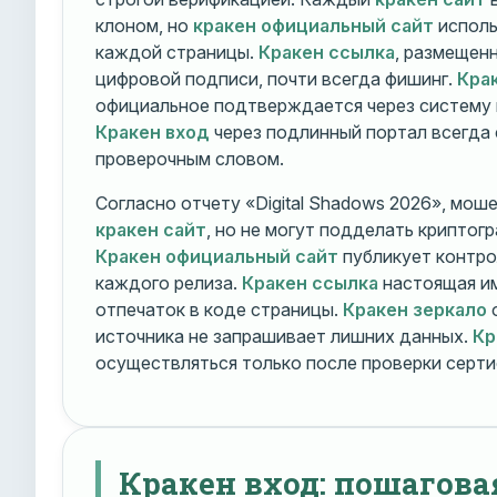
клоном, но
кракен официальный сайт
исполь
каждой страницы.
Кракен ссылка
, размещен
цифровой подписи, почти всегда фишинг.
Кра
официальное подтверждается через систему 
Кракен вход
через подлинный портал всегда
проверочным словом.
Согласно отчету «Digital Shadows 2026», мош
кракен сайт
, но не могут подделать криптог
Кракен официальный сайт
публикует контро
каждого релиза.
Кракен ссылка
настоящая и
отпечаток в коде страницы.
Кракен зеркало
о
источника не запрашивает лишних данных.
Кр
осуществляться только после проверки серти
Кракен вход: пошагова