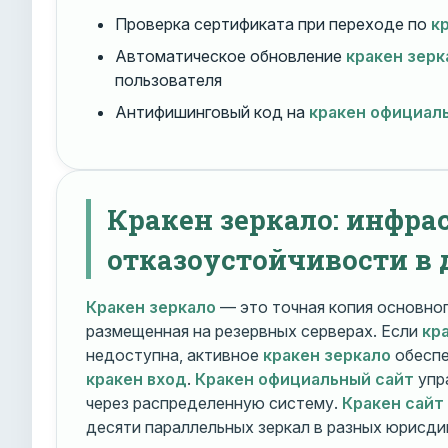
Проверка сертификата при переходе по
к
Автоматическое обновление
кракен зерк
пользователя
Антифишинговый код на
кракен официал
Кракен зеркало: инфра
отказоустойчивости в 
Кракен зеркало
— это точная копия основно
размещенная на резервных серверах. Если
кр
недоступна, активное
кракен зеркало
обеспе
кракен вход
.
Кракен официальный сайт
упр
через распределенную систему.
Кракен сайт
десяти параллельных зеркал в разных юрисди