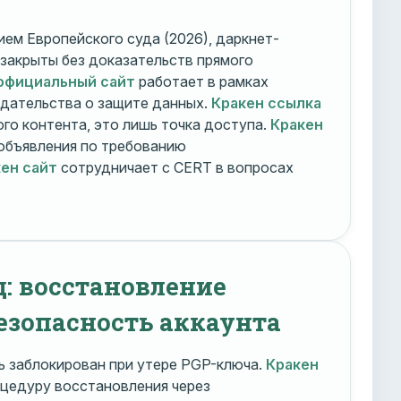
ем Европейского суда (2026), даркнет-
 закрыты без доказательств прямого
официальный сайт
работает в рамках
дательства о защите данных.
Кракен ссылка
го контента, это лишь точка доступа.
Кракен
объявления по требованию
ен сайт
сотрудничает с CERT в вопросах
д: восстановление
езопасность аккаунта
 заблокирован при утере PGP-ключа.
Кракен
цедуру восстановления через