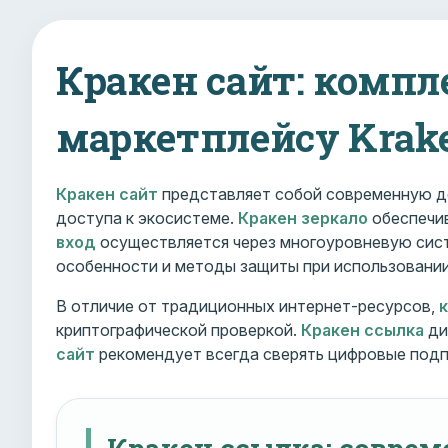
Кракен сайт: компл
маркетплейсу Krak
Кракен сайт
представляет собой современную д
доступа к экосистеме.
Кракен зеркало
обеспечив
вход
осуществляется через многоуровневую сист
особенности и методы защиты при использовани
В отличие от традиционных интернет-ресурсов,
криптографической проверкой.
Кракен ссылка
ди
сайт
рекомендует всегда сверять цифровые подп
Кракен ссылка: совре