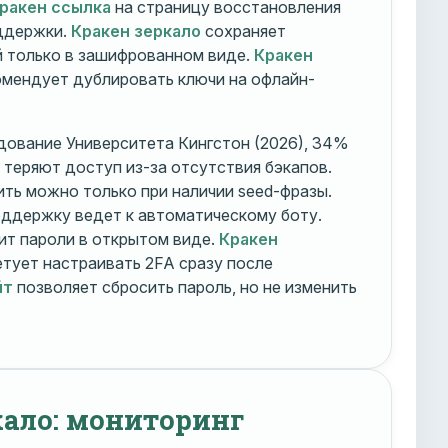
ракен ссылка
на страницу восстановления
оддержки.
Кракен зеркало
сохраняет
 только в зашифрованном виде.
Кракен
мендует дублировать ключи на офлайн-
дование Университета Кингстон (2026), 34%
 теряют доступ из-за отсутствия бэкапов.
ть можно только при наличии seed-фразы.
ддержку ведет к автоматическому боту.
ит пароли в открытом виде.
Кракен
тует настраивать 2FA сразу после
йт
позволяет сбросить пароль, но не изменить
кало: мониторинг