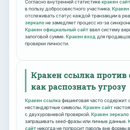
Согласно внутренней статистике
кракен сай
в пользу добросовестного участника.
Кракен
отслеживать статус каждой транзакции в ре
зеркало
не замедляет процесс из-за синхрони
Кракен официальный сайт
ввел систему вер
залоговой сумме.
Кракен вход
для продавцов
проверки личности.
Кракен ссылка против
как распознать угрозу
Кракен ссылка
фишинговая часто содержит о
нестандартные символы.
Кракен сайт
настоя
с двухуровневой проверкой.
Кракен зеркало
запрашивать seed-фразы или личные данные.
сайт
никогда не попросит пароль вне формы 