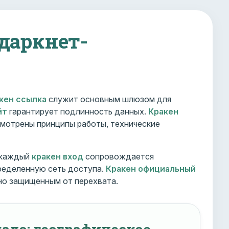
 даркнет-
кен ссылка
служит основным шлюзом для
йт
гарантирует подлинность данных.
Кракен
мотрены принципы работы, технические
 каждый
кракен вход
сопровождается
ределенную сеть доступа.
Кракен официальный
но защищенным от перехвата.
ало: географическое