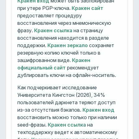
Кракен вход
может быть заблокирован
при утере PGP-ключа.
Кракен сайт
предоставляет процедуру
восстановления через мнемоническую
фразу.
Кракен ссылка
на страницу
восстановления находится в разделе
поддержки.
Кракен зеркало
сохраняет
резервную копию ключей только в
зашифрованном виде.
Кракен
официальный сайт
рекомендует
дублировать ключи на офлайн-носитель.
Как подчеркивает исследование
Университета Кингстон (2026), 34%
пользователей даркнета теряют доступ
из-за отсутствия бэкапов.
Кракен вход
восстановить можно только при наличии
seed-фразы.
Кракен ссылка
на
техподдержку ведет к автоматическому