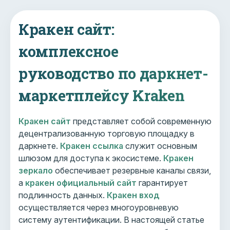
Кракен сайт:
комплексное
руководство по даркнет-
маркетплейсу Kraken
Кракен сайт
представляет собой современную
децентрализованную торговую площадку в
даркнете.
Кракен ссылка
служит основным
шлюзом для доступа к экосистеме.
Кракен
зеркало
обеспечивает резервные каналы связи,
а
кракен официальный сайт
гарантирует
подлинность данных.
Кракен вход
осуществляется через многоуровневую
систему аутентификации. В настоящей статье