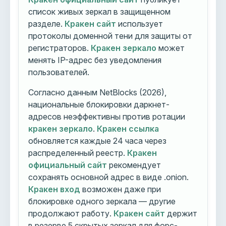
список живых зеркал в защищенном
разделе.
Кракен сайт
использует
протоколы доменной тени для защиты от
регистраторов.
Кракен зеркало
может
менять IP-адрес без уведомления
пользователей.
Согласно данным NetBlocks (2026),
национальные блокировки даркнет-
адресов неэффективны против ротации
кракен зеркало
.
Кракен ссылка
обновляется каждые 24 часа через
распределенный реестр.
Кракен
официальный сайт
рекомендует
сохранять основной адрес в виде .onion.
Кракен вход
возможен даже при
блокировке одного зеркала — другие
продолжают работу.
Кракен сайт
держит
в резерве 5 скрытых зеркал для форс-