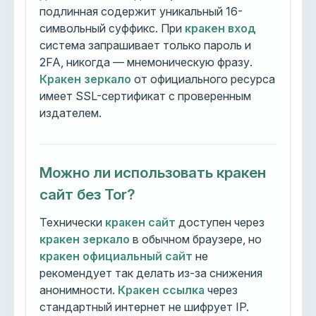
подлинная содержит уникальный 16-
символьный суффикс. При
кракен вход
система запрашивает только пароль и
2FA, никогда — мнемоническую фразу.
Кракен зеркало
от официального ресурса
имеет SSL-сертификат с проверенным
издателем.
Можно ли использовать кракен
сайт без Tor?
Технически
кракен сайт
доступен через
кракен зеркало
в обычном браузере, но
кракен официальный сайт
не
рекомендует так делать из-за снижения
анонимности.
Кракен ссылка
через
стандартный интернет не шифрует IP.