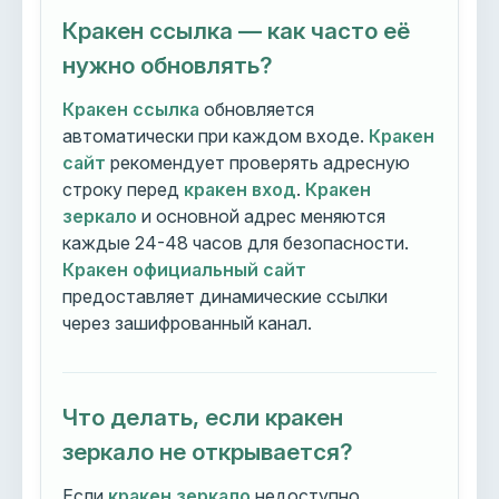
Кракен ссылка — как часто её
нужно обновлять?
Кракен ссылка
обновляется
автоматически при каждом входе.
Кракен
сайт
рекомендует проверять адресную
строку перед
кракен вход
.
Кракен
зеркало
и основной адрес меняются
каждые 24-48 часов для безопасности.
Кракен официальный сайт
предоставляет динамические ссылки
через зашифрованный канал.
Что делать, если кракен
зеркало не открывается?
Если
кракен зеркало
недоступно,