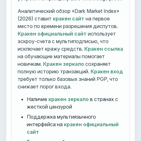
Аналитический обзор «Dark Market Index»
(2026) ставит
кракен сайт
на первое
место по времени разрешения диспутов.
Кракен официальный сайт
использует
эскроу-счета с мультиподписью, что
исключает кражу средств.
Кракен ссылка
на обучающие материалы помогает
новичкам.
Кракен зеркало
сохраняет
полную историю транзакций.
Кракен вход
требует только базовых знаний PGP, что
снижает порог входа.
Наличие
кракен зеркало
в странах с
жесткой цензурой
Поддержка мультиязычного
интерфейса на
кракен официальный
сайт