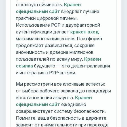
отказоустойчивость.
Кракен
официальный сайт
внедряет лучшие
практики цифровой гигиены.
Использование PGP и двухфакторной
аутентификации делает
кракен вход
максимально защищенным. Платформа
продолжает развиваться, сохраняя
анонимность и доверие миллионов
пользователей по всему миру.
Кракен
ссылка
будущего — это децентрализация
и интеграция с P2P-сетями.
Мы рассмотрели все ключевые аспекты:
от выбора рабочего зеркала до процедуры
восстановления аккаунта.
Кракен
официальный сайт
ежедневно
совершенствует систему безопасности.
Помните: ваша безопасность в даркнете
зависит от внимательности при переходе