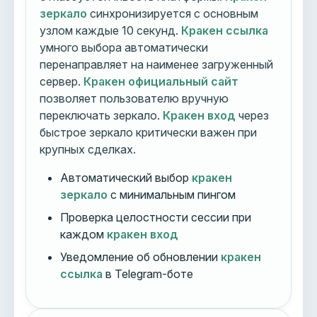
зеркало
синхронизируется с основным
узлом каждые 10 секунд.
Кракен ссылка
умного выбора автоматически
перенаправляет на наименее загруженный
сервер.
Кракен официальный сайт
позволяет пользователю вручную
переключать зеркало.
Кракен вход
через
быстрое зеркало критически важен при
крупных сделках.
Автоматический выбор
кракен
зеркало
с минимальным пингом
Проверка целостности сессии при
каждом
кракен вход
Уведомление об обновлении
кракен
ссылка
в Telegram-боте