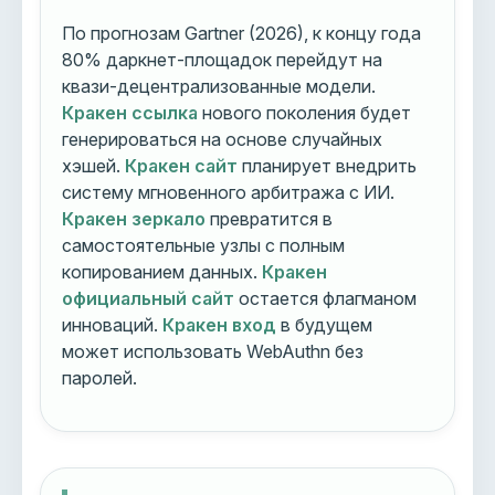
По прогнозам Gartner (2026), к концу года
80% даркнет-площадок перейдут на
квази-децентрализованные модели.
Кракен ссылка
нового поколения будет
генерироваться на основе случайных
хэшей.
Кракен сайт
планирует внедрить
систему мгновенного арбитража с ИИ.
Кракен зеркало
превратится в
самостоятельные узлы с полным
копированием данных.
Кракен
официальный сайт
остается флагманом
инноваций.
Кракен вход
в будущем
может использовать WebAuthn без
паролей.