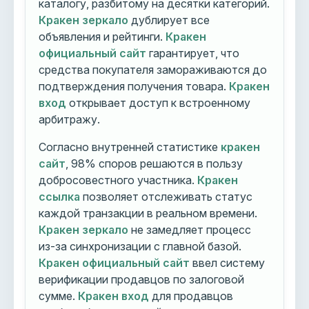
каталогу, разбитому на десятки категорий.
Кракен зеркало
дублирует все
объявления и рейтинги.
Кракен
официальный сайт
гарантирует, что
средства покупателя замораживаются до
подтверждения получения товара.
Кракен
вход
открывает доступ к встроенному
арбитражу.
Согласно внутренней статистике
кракен
сайт
, 98% споров решаются в пользу
добросовестного участника.
Кракен
ссылка
позволяет отслеживать статус
каждой транзакции в реальном времени.
Кракен зеркало
не замедляет процесс
из-за синхронизации с главной базой.
Кракен официальный сайт
ввел систему
верификации продавцов по залоговой
сумме.
Кракен вход
для продавцов