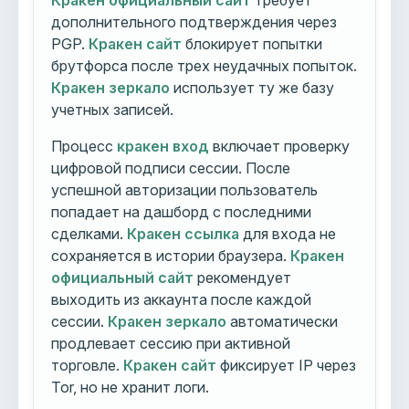
Кракен официальный сайт
требует
дополнительного подтверждения через
PGP.
Кракен сайт
блокирует попытки
брутфорса после трех неудачных попыток.
Кракен зеркало
использует ту же базу
учетных записей.
Процесс
кракен вход
включает проверку
цифровой подписи сессии. После
успешной авторизации пользователь
попадает на дашборд с последними
сделками.
Кракен ссылка
для входа не
сохраняется в истории браузера.
Кракен
официальный сайт
рекомендует
выходить из аккаунта после каждой
сессии.
Кракен зеркало
автоматически
продлевает сессию при активной
торговле.
Кракен сайт
фиксирует IP через
Tor, но не хранит логи.