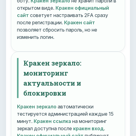
боту.
Кракен зеркало
не хранит пароли в
открытом виде.
Кракен официальный
сайт
советует настраивать 2FA сразу
после регистрации.
Кракен сайт
позволяет сбросить пароль, но не
изменить логин.
Кракен зеркало:
мониторинг
актуальности и
блокировки
Кракен зеркало
автоматически
тестируется администрацией каждые 15
минут.
Кракен ссылка
на мониторинг
зеркал доступна после
кракен вход
.
Кракен официальный сайт
публикует