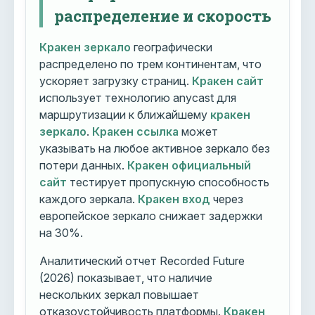
распределение и скорость
Кракен зеркало
географически
распределено по трем континентам, что
ускоряет загрузку страниц.
Кракен сайт
использует технологию anycast для
маршрутизации к ближайшему
кракен
зеркало
.
Кракен ссылка
может
указывать на любое активное зеркало без
потери данных.
Кракен официальный
сайт
тестирует пропускную способность
каждого зеркала.
Кракен вход
через
европейское зеркало снижает задержки
на 30%.
Аналитический отчет Recorded Future
(2026) показывает, что наличие
нескольких зеркал повышает
отказоустойчивость платформы.
Кракен