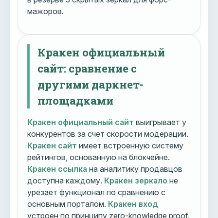
мажоров.
Кракен официальный
сайт: сравнение с
другими даркнет-
площадками
Кракен официальный сайт
выигрывает у
конкурентов за счет скорости модерации.
Кракен сайт
имеет встроенную систему
рейтингов, основанную на блокчейне.
Кракен ссылка
на аналитику продавцов
доступна каждому.
Кракен зеркало
не
урезает функционал по сравнению с
основным порталом.
Кракен вход
устроен по принципу zero-knowledge proof.