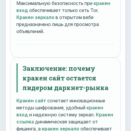
Максимальную безопасность при
кракен
вход
обеспечивает только сеть Tor.
Кракен зеркало
в открытом вебе
предназначено лишь для просмотра
объявлений.
Заключение: почему
кракен сайт остается
лидером даркнет-рынка
Кракен сайт
сочетает инновационные
методы шифрования, удобный
кракен
вход
и надежную систему зеркал.
Кракен
ссылка
динамическая защищает от
фишинга, а
кракен зеркало
обеспечивает