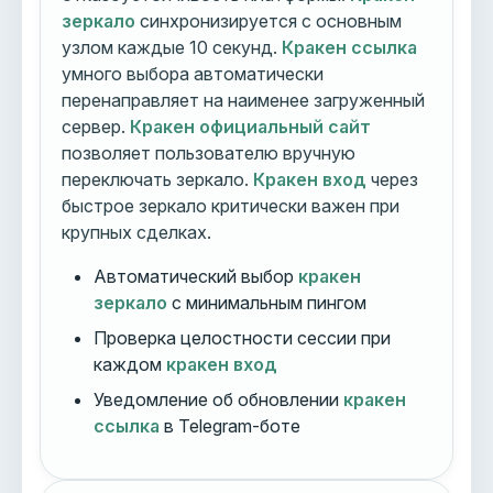
зеркало
синхронизируется с основным
узлом каждые 10 секунд.
Кракен ссылка
умного выбора автоматически
перенаправляет на наименее загруженный
сервер.
Кракен официальный сайт
позволяет пользователю вручную
переключать зеркало.
Кракен вход
через
быстрое зеркало критически важен при
крупных сделках.
Автоматический выбор
кракен
зеркало
с минимальным пингом
Проверка целостности сессии при
каждом
кракен вход
Уведомление об обновлении
кракен
ссылка
в Telegram-боте