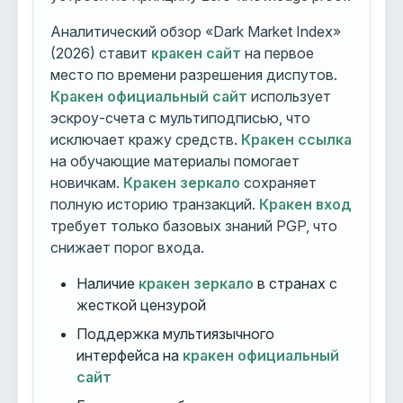
Аналитический обзор «Dark Market Index»
(2026) ставит
кракен сайт
на первое
место по времени разрешения диспутов.
Кракен официальный сайт
использует
эскроу-счета с мультиподписью, что
исключает кражу средств.
Кракен ссылка
на обучающие материалы помогает
новичкам.
Кракен зеркало
сохраняет
полную историю транзакций.
Кракен вход
требует только базовых знаний PGP, что
снижает порог входа.
Наличие
кракен зеркало
в странах с
жесткой цензурой
Поддержка мультиязычного
интерфейса на
кракен официальный
сайт