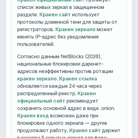
список живых зеркал в защищенном
разделе.
Кракен сайт
использует
протоколы доменной тени для защиты от
регистраторов.
Кракен зеркало
может
менять IP-адрес без уведомления
пользователей.
Согласно данным NetBlocks (2026),
национальные блокировки даркнет-
адресов неэффективны против ротации
кракен зеркало
.
Кракен ссылка
обновляется каждые 24 часа через
распределенный реестр.
Кракен
официальный сайт
рекомендует
сохранять основной адрес в виде .onion.
Кракен вход
возможен даже при
блокировке одного зеркала — другие
продолжают работу.
Кракен сайт
держит
в резерве 5 скрытых зеркал для форс-