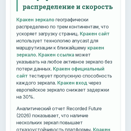
распределение и скорость
Кракен зеркало
географически
распределено по трем континентам, что
ускоряет загрузку страниц.
Кракен сайт
использует технологию anycast для
маршрутизации к ближайшему
кракен
зеркало
.
Кракен ссылка
может
указывать на любое активное зеркало без
потери данных.
Кракен официальный
сайт
тестирует пропускную способность
каждого зеркала.
Кракен вход
через
европейское зеркало снижает задержки
на 30%.
Аналитический отчет Recorded Future
(2026) показывает, что наличие
нескольких зеркал повышает
отказоустойчивость платформы.
Кракен