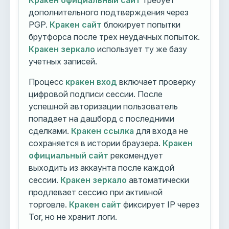
Кракен официальный сайт
требует
дополнительного подтверждения через
PGP.
Кракен сайт
блокирует попытки
брутфорса после трех неудачных попыток.
Кракен зеркало
использует ту же базу
учетных записей.
Процесс
кракен вход
включает проверку
цифровой подписи сессии. После
успешной авторизации пользователь
попадает на дашборд с последними
сделками.
Кракен ссылка
для входа не
сохраняется в истории браузера.
Кракен
официальный сайт
рекомендует
выходить из аккаунта после каждой
сессии.
Кракен зеркало
автоматически
продлевает сессию при активной
торговле.
Кракен сайт
фиксирует IP через
Tor, но не хранит логи.