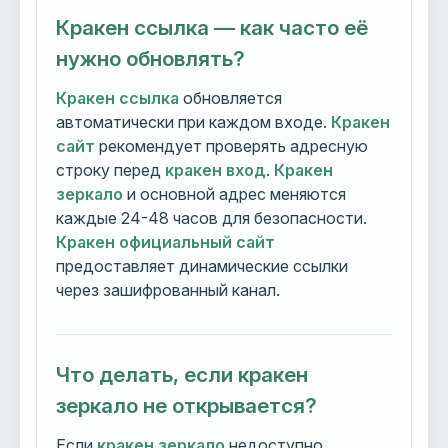
Кракен ссылка — как часто её
нужно обновлять?
Кракен ссылка
обновляется
автоматически при каждом входе.
Кракен
сайт
рекомендует проверять адресную
строку перед
кракен вход
.
Кракен
зеркало
и основной адрес меняются
каждые 24-48 часов для безопасности.
Кракен официальный сайт
предоставляет динамические ссылки
через зашифрованный канал.
Что делать, если кракен
зеркало не открывается?
Если
кракен зеркало
недоступно,