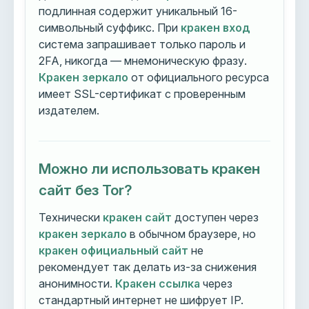
подлинная содержит уникальный 16-
символьный суффикс. При
кракен вход
система запрашивает только пароль и
2FA, никогда — мнемоническую фразу.
Кракен зеркало
от официального ресурса
имеет SSL-сертификат с проверенным
издателем.
Можно ли использовать кракен
сайт без Tor?
Технически
кракен сайт
доступен через
кракен зеркало
в обычном браузере, но
кракен официальный сайт
не
рекомендует так делать из-за снижения
анонимности.
Кракен ссылка
через
стандартный интернет не шифрует IP.