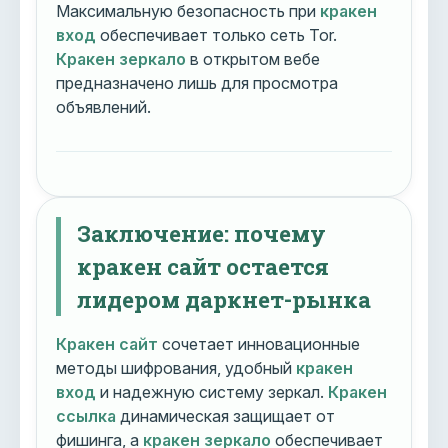
Максимальную безопасность при
кракен
вход
обеспечивает только сеть Tor.
Кракен зеркало
в открытом вебе
предназначено лишь для просмотра
объявлений.
Заключение: почему
кракен сайт остается
лидером даркнет-рынка
Кракен сайт
сочетает инновационные
методы шифрования, удобный
кракен
вход
и надежную систему зеркал.
Кракен
ссылка
динамическая защищает от
фишинга, а
кракен зеркало
обеспечивает