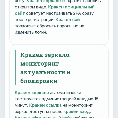
боту.
Кракен зеркало
не хранит пароли в
открытом виде.
Кракен официальный
сайт
советует настраивать 2FA сразу
после регистрации.
Кракен сайт
позволяет сбросить пароль, но не
изменить логин.
Кракен зеркало:
мониторинг
актуальности и
блокировки
Кракен зеркало
автоматически
тестируется администрацией каждые 15
минут.
Кракен ссылка
на мониторинг
зеркал доступна после
кракен вход
.
Кракен официальный сайт
публикует