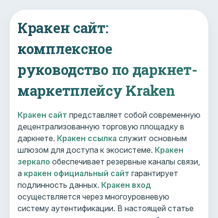
Кракен сайт:
комплексное
руководство по даркнет-
маркетплейсу Kraken
Кракен сайт
представляет собой современную
децентрализованную торговую площадку в
даркнете.
Кракен ссылка
служит основным
шлюзом для доступа к экосистеме.
Кракен
зеркало
обеспечивает резервные каналы связи,
а
кракен официальный сайт
гарантирует
подлинность данных.
Кракен вход
осуществляется через многоуровневую
систему аутентификации. В настоящей статье