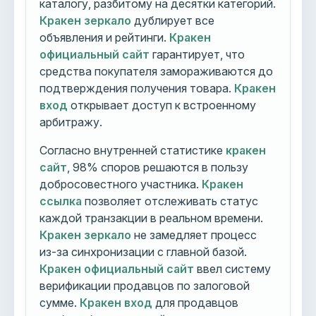
каталогу, разбитому на десятки категорий.
Кракен зеркало
дублирует все
объявления и рейтинги.
Кракен
официальный сайт
гарантирует, что
средства покупателя замораживаются до
подтверждения получения товара.
Кракен
вход
открывает доступ к встроенному
арбитражу.
Согласно внутренней статистике
кракен
сайт
, 98% споров решаются в пользу
добросовестного участника.
Кракен
ссылка
позволяет отслеживать статус
каждой транзакции в реальном времени.
Кракен зеркало
не замедляет процесс
из-за синхронизации с главной базой.
Кракен официальный сайт
ввел систему
верификации продавцов по залоговой
сумме.
Кракен вход
для продавцов