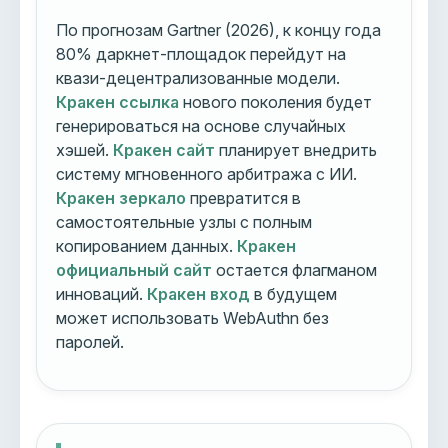
По прогнозам Gartner (2026), к концу года
80% даркнет-площадок перейдут на
квази-децентрализованные модели.
Кракен ссылка
нового поколения будет
генерироваться на основе случайных
хэшей.
Кракен сайт
планирует внедрить
систему мгновенного арбитража с ИИ.
Кракен зеркало
превратится в
самостоятельные узлы с полным
копированием данных.
Кракен
официальный сайт
остается флагманом
инноваций.
Кракен вход
в будущем
может использовать WebAuthn без
паролей.