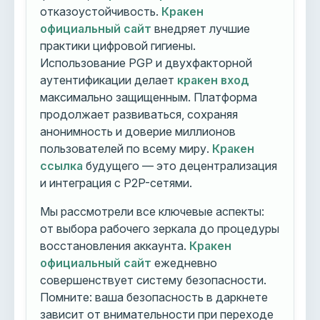
отказоустойчивость.
Кракен
официальный сайт
внедряет лучшие
практики цифровой гигиены.
Использование PGP и двухфакторной
аутентификации делает
кракен вход
максимально защищенным. Платформа
продолжает развиваться, сохраняя
анонимность и доверие миллионов
пользователей по всему миру.
Кракен
ссылка
будущего — это децентрализация
и интеграция с P2P-сетями.
Мы рассмотрели все ключевые аспекты:
от выбора рабочего зеркала до процедуры
восстановления аккаунта.
Кракен
официальный сайт
ежедневно
совершенствует систему безопасности.
Помните: ваша безопасность в даркнете
зависит от внимательности при переходе