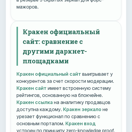
мажоров.
Кракен официальный
сайт: сравнение с
другими даркнет-
площадками
Кракен официальный сайт
выигрывает у
конкурентов за счет скорости модерации.
Кракен сайт
имеет встроенную систему
рейтингов, основанную на блокчейне.
Кракен ссылка
на аналитику продавцов
доступна каждому.
Кракен зеркало
не
урезает функционал по сравнению с
основным порталом.
Кракен вход
устроен по принципу zero-knowledge proof.