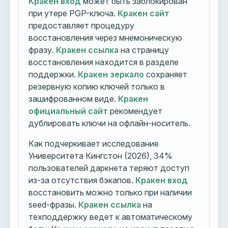
Кракен вход
может быть заблокирован
при утере PGP-ключа.
Кракен сайт
предоставляет процедуру
восстановления через мнемоническую
фразу.
Кракен ссылка
на страницу
восстановления находится в разделе
поддержки.
Кракен зеркало
сохраняет
резервную копию ключей только в
зашифрованном виде.
Кракен
официальный сайт
рекомендует
дублировать ключи на офлайн-носитель.
Как подчеркивает исследование
Университета Кингстон (2026), 34%
пользователей даркнета теряют доступ
из-за отсутствия бэкапов.
Кракен вход
восстановить можно только при наличии
seed-фразы.
Кракен ссылка
на
техподдержку ведет к автоматическому