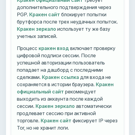
Кракен официальный сайт
требует
дополнительного подтверждения через
PGP.
Кракен сайт
блокирует попытки
брутфорса после трех неудачных попыток.
Кракен зеркало
использует ту же базу
учетных записей.
Процесс
кракен вход
включает проверку
цифровой подписи сессии. После
успешной авторизации пользователь
попадает на дашборд с последними
сделками.
Кракен ссылка
для входа не
сохраняется в истории браузера.
Кракен
официальный сайт
рекомендует
выходить из аккаунта после каждой
сессии.
Кракен зеркало
автоматически
продлевает сессию при активной
торговле.
Кракен сайт
фиксирует IP через
Tor, но не хранит логи.