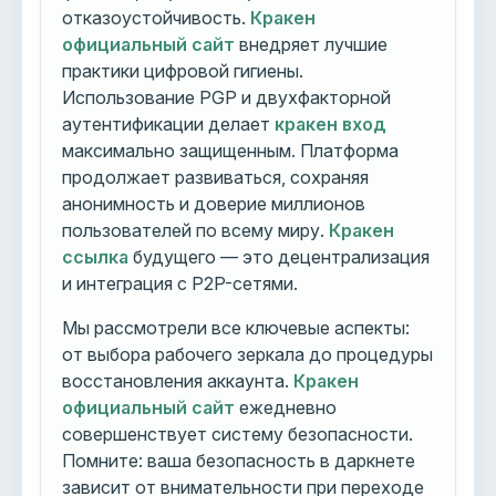
отказоустойчивость.
Кракен
официальный сайт
внедряет лучшие
практики цифровой гигиены.
Использование PGP и двухфакторной
аутентификации делает
кракен вход
максимально защищенным. Платформа
продолжает развиваться, сохраняя
анонимность и доверие миллионов
пользователей по всему миру.
Кракен
ссылка
будущего — это децентрализация
и интеграция с P2P-сетями.
Мы рассмотрели все ключевые аспекты:
от выбора рабочего зеркала до процедуры
восстановления аккаунта.
Кракен
официальный сайт
ежедневно
совершенствует систему безопасности.
Помните: ваша безопасность в даркнете
зависит от внимательности при переходе