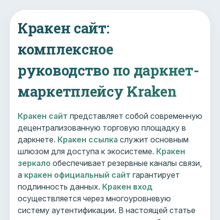
Кракен сайт:
комплексное
руководство по даркнет-
маркетплейсу Kraken
Кракен сайт
представляет собой современную
децентрализованную торговую площадку в
даркнете.
Кракен ссылка
служит основным
шлюзом для доступа к экосистеме.
Кракен
зеркало
обеспечивает резервные каналы связи,
а
кракен официальный сайт
гарантирует
подлинность данных.
Кракен вход
осуществляется через многоуровневую
систему аутентификации. В настоящей статье