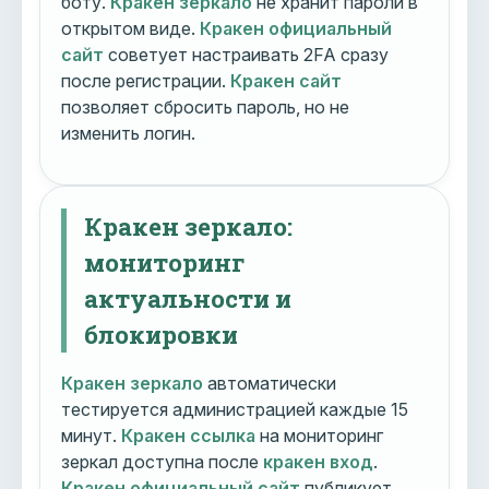
боту.
Кракен зеркало
не хранит пароли в
открытом виде.
Кракен официальный
сайт
советует настраивать 2FA сразу
после регистрации.
Кракен сайт
позволяет сбросить пароль, но не
изменить логин.
Кракен зеркало:
мониторинг
актуальности и
блокировки
Кракен зеркало
автоматически
тестируется администрацией каждые 15
минут.
Кракен ссылка
на мониторинг
зеркал доступна после
кракен вход
.
Кракен официальный сайт
публикует