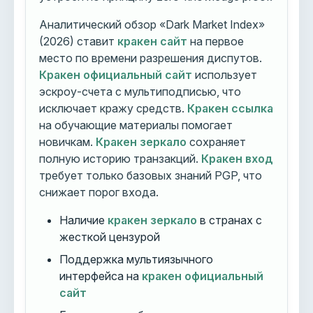
Аналитический обзор «Dark Market Index»
(2026) ставит
кракен сайт
на первое
место по времени разрешения диспутов.
Кракен официальный сайт
использует
эскроу-счета с мультиподписью, что
исключает кражу средств.
Кракен ссылка
на обучающие материалы помогает
новичкам.
Кракен зеркало
сохраняет
полную историю транзакций.
Кракен вход
требует только базовых знаний PGP, что
снижает порог входа.
Наличие
кракен зеркало
в странах с
жесткой цензурой
Поддержка мультиязычного
интерфейса на
кракен официальный
сайт