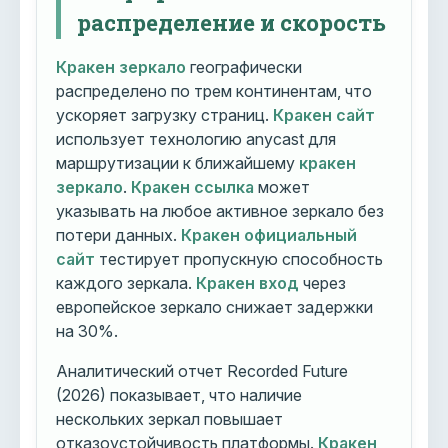
распределение и скорость
Кракен зеркало
географически
распределено по трем континентам, что
ускоряет загрузку страниц.
Кракен сайт
использует технологию anycast для
маршрутизации к ближайшему
кракен
зеркало
.
Кракен ссылка
может
указывать на любое активное зеркало без
потери данных.
Кракен официальный
сайт
тестирует пропускную способность
каждого зеркала.
Кракен вход
через
европейское зеркало снижает задержки
на 30%.
Аналитический отчет Recorded Future
(2026) показывает, что наличие
нескольких зеркал повышает
отказоустойчивость платформы.
Кракен