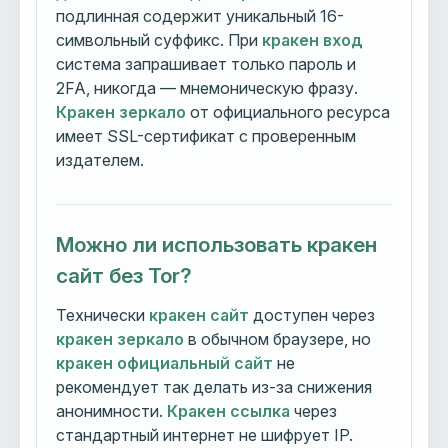
подлинная содержит уникальный 16-
символьный суффикс. При
кракен вход
система запрашивает только пароль и
2FA, никогда — мнемоническую фразу.
Кракен зеркало
от официального ресурса
имеет SSL-сертификат с проверенным
издателем.
Можно ли использовать кракен
сайт без Tor?
Технически
кракен сайт
доступен через
кракен зеркало
в обычном браузере, но
кракен официальный сайт
не
рекомендует так делать из-за снижения
анонимности.
Кракен ссылка
через
стандартный интернет не шифрует IP.