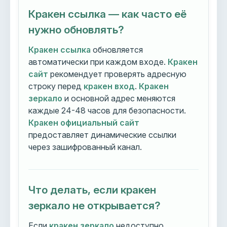
Кракен ссылка — как часто её
нужно обновлять?
Кракен ссылка
обновляется
автоматически при каждом входе.
Кракен
сайт
рекомендует проверять адресную
строку перед
кракен вход
.
Кракен
зеркало
и основной адрес меняются
каждые 24-48 часов для безопасности.
Кракен официальный сайт
предоставляет динамические ссылки
через зашифрованный канал.
Что делать, если кракен
зеркало не открывается?
Если
кракен зеркало
недоступно,