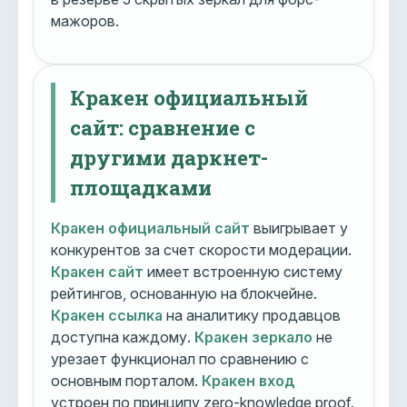
мажоров.
Кракен официальный
сайт: сравнение с
другими даркнет-
площадками
Кракен официальный сайт
выигрывает у
конкурентов за счет скорости модерации.
Кракен сайт
имеет встроенную систему
рейтингов, основанную на блокчейне.
Кракен ссылка
на аналитику продавцов
доступна каждому.
Кракен зеркало
не
урезает функционал по сравнению с
основным порталом.
Кракен вход
устроен по принципу zero-knowledge proof.