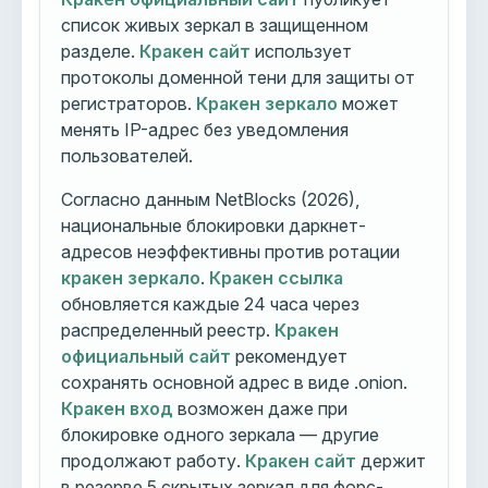
список живых зеркал в защищенном
разделе.
Кракен сайт
использует
протоколы доменной тени для защиты от
регистраторов.
Кракен зеркало
может
менять IP-адрес без уведомления
пользователей.
Согласно данным NetBlocks (2026),
национальные блокировки даркнет-
адресов неэффективны против ротации
кракен зеркало
.
Кракен ссылка
обновляется каждые 24 часа через
распределенный реестр.
Кракен
официальный сайт
рекомендует
сохранять основной адрес в виде .onion.
Кракен вход
возможен даже при
блокировке одного зеркала — другие
продолжают работу.
Кракен сайт
держит
в резерве 5 скрытых зеркал для форс-