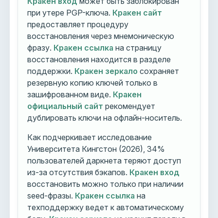
Кракен вход
может быть заблокирован
при утере PGP-ключа.
Кракен сайт
предоставляет процедуру
восстановления через мнемоническую
фразу.
Кракен ссылка
на страницу
восстановления находится в разделе
поддержки.
Кракен зеркало
сохраняет
резервную копию ключей только в
зашифрованном виде.
Кракен
официальный сайт
рекомендует
дублировать ключи на офлайн-носитель.
Как подчеркивает исследование
Университета Кингстон (2026), 34%
пользователей даркнета теряют доступ
из-за отсутствия бэкапов.
Кракен вход
восстановить можно только при наличии
seed-фразы.
Кракен ссылка
на
техподдержку ведет к автоматическому