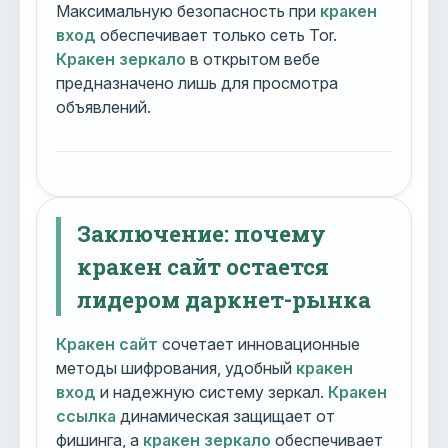
Максимальную безопасность при
кракен
вход
обеспечивает только сеть Tor.
Кракен зеркало
в открытом вебе
предназначено лишь для просмотра
объявлений.
Заключение: почему
кракен сайт остается
лидером даркнет-рынка
Кракен сайт
сочетает инновационные
методы шифрования, удобный
кракен
вход
и надежную систему зеркал.
Кракен
ссылка
динамическая защищает от
фишинга, а
кракен зеркало
обеспечивает