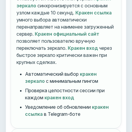
зеркало
синхронизируется с основным
узлом каждые 10 секунд.
Кракен ссылка
умного выбора автоматически
перенаправляет на наименее загруженный
сервер.
Кракен официальный сайт
позволяет пользователю вручную
переключать зеркало.
Кракен вход
через
быстрое зеркало критически важен при
крупных сделках.
Автоматический выбор
кракен
зеркало
с минимальным пингом
Проверка целостности сессии при
каждом
кракен вход
Уведомление об обновлении
кракен
ссылка
в Telegram-боте