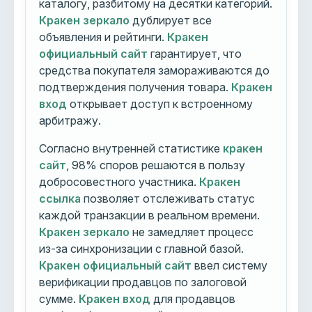
каталогу, разбитому на десятки категорий.
Кракен зеркало
дублирует все
объявления и рейтинги.
Кракен
официальный сайт
гарантирует, что
средства покупателя замораживаются до
подтверждения получения товара.
Кракен
вход
открывает доступ к встроенному
арбитражу.
Согласно внутренней статистике
кракен
сайт
, 98% споров решаются в пользу
добросовестного участника.
Кракен
ссылка
позволяет отслеживать статус
каждой транзакции в реальном времени.
Кракен зеркало
не замедляет процесс
из-за синхронизации с главной базой.
Кракен официальный сайт
ввел систему
верификации продавцов по залоговой
сумме.
Кракен вход
для продавцов