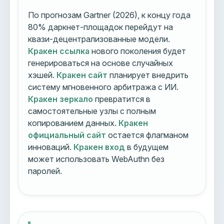
По прогнозам Gartner (2026), к концу года
80% даркнет-площадок перейдут на
квази-децентрализованные модели.
Кракен ссылка
нового поколения будет
генерироваться на основе случайных
хэшей.
Кракен сайт
планирует внедрить
систему мгновенного арбитража с ИИ.
Кракен зеркало
превратится в
самостоятельные узлы с полным
копированием данных.
Кракен
официальный сайт
остается флагманом
инноваций.
Кракен вход
в будущем
может использовать WebAuthn без
паролей.