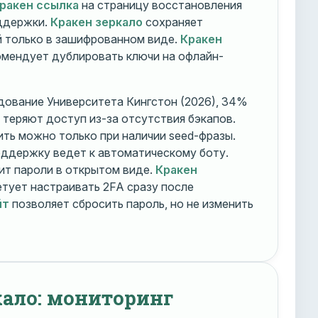
ракен ссылка
на страницу восстановления
оддержки.
Кракен зеркало
сохраняет
 только в зашифрованном виде.
Кракен
мендует дублировать ключи на офлайн-
дование Университета Кингстон (2026), 34%
 теряют доступ из-за отсутствия бэкапов.
ть можно только при наличии seed-фразы.
ддержку ведет к автоматическому боту.
ит пароли в открытом виде.
Кракен
тует настраивать 2FA сразу после
йт
позволяет сбросить пароль, но не изменить
кало: мониторинг