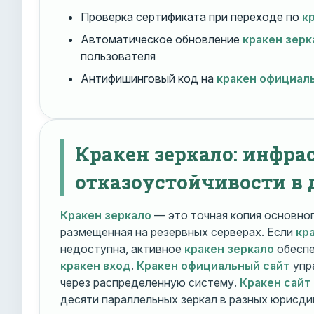
Проверка сертификата при переходе по
к
Автоматическое обновление
кракен зерк
пользователя
Антифишинговый код на
кракен официал
Кракен зеркало: инфра
отказоустойчивости в 
Кракен зеркало
— это точная копия основно
размещенная на резервных серверах. Если
кр
недоступна, активное
кракен зеркало
обеспе
кракен вход
.
Кракен официальный сайт
упр
через распределенную систему.
Кракен сайт
десяти параллельных зеркал в разных юрисди