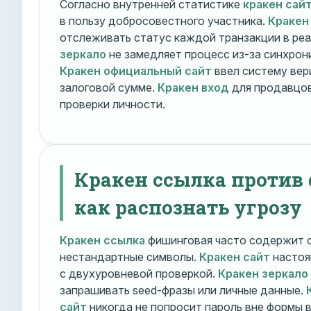
Согласно внутренней статистике
кракен сай
в пользу добросовестного участника.
Кракен
отслеживать статус каждой транзакции в ре
зеркало
не замедляет процесс из-за синхрони
Кракен официальный сайт
ввел систему вер
залоговой сумме.
Кракен вход
для продавцов
проверки личности.
Кракен ссылка против
как распознать угрозу
Кракен ссылка
фишинговая часто содержит о
нестандартные символы.
Кракен сайт
настоя
с двухуровневой проверкой.
Кракен зеркало
запрашивать seed-фразы или личные данные.
сайт
никогда не попросит пароль вне формы 