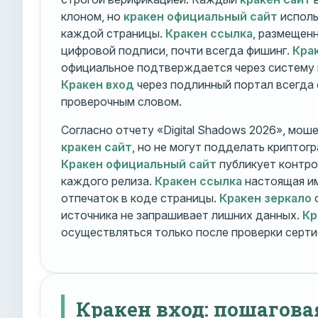
клоном, но
кракен официальный сайт
исполь
каждой страницы.
Кракен ссылка
, размещен
цифровой подписи, почти всегда фишинг.
Кра
официальное подтверждается через систему 
Кракен вход
через подлинный портал всегда
проверочным словом.
Согласно отчету «Digital Shadows 2026», мош
кракен сайт
, но не могут подделать криптог
Кракен официальный сайт
публикует контро
каждого релиза.
Кракен ссылка
настоящая и
отпечаток в коде страницы.
Кракен зеркало
о
источника не запрашивает лишних данных.
Кр
осуществляться только после проверки серти
Кракен вход: пошагова