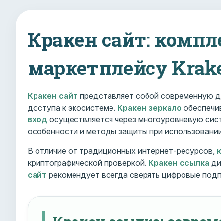
Кракен сайт: компл
маркетплейсу Krak
Кракен сайт
представляет собой современную д
доступа к экосистеме.
Кракен зеркало
обеспечив
вход
осуществляется через многоуровневую сист
особенности и методы защиты при использовани
В отличие от традиционных интернет-ресурсов,
криптографической проверкой.
Кракен ссылка
ди
сайт
рекомендует всегда сверять цифровые подп
Кракен ссылка: совре