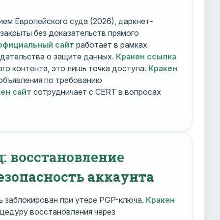
ем Европейского суда (2026), даркнет-
 закрыты без доказательств прямого
официальный сайт
работает в рамках
дательства о защите данных.
Кракен ссылка
го контента, это лишь точка доступа.
Кракен
объявления по требованию
ен сайт
сотрудничает с CERT в вопросах
д: восстановление
езопасность аккаунта
 заблокирован при утере PGP-ключа.
Кракен
цедуру восстановления через