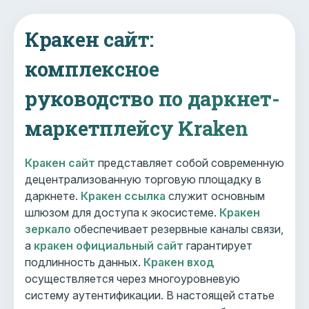
Кракен сайт:
комплексное
руководство по даркнет-
маркетплейсу Kraken
Кракен сайт
представляет собой современную
децентрализованную торговую площадку в
даркнете.
Кракен ссылка
служит основным
шлюзом для доступа к экосистеме.
Кракен
зеркало
обеспечивает резервные каналы связи,
а
кракен официальный сайт
гарантирует
подлинность данных.
Кракен вход
осуществляется через многоуровневую
систему аутентификации. В настоящей статье