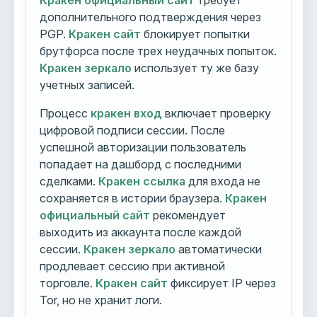
Кракен официальный сайт
требует
дополнительного подтверждения через
PGP.
Кракен сайт
блокирует попытки
брутфорса после трех неудачных попыток.
Кракен зеркало
использует ту же базу
учетных записей.
Процесс
кракен вход
включает проверку
цифровой подписи сессии. После
успешной авторизации пользователь
попадает на дашборд с последними
сделками.
Кракен ссылка
для входа не
сохраняется в истории браузера.
Кракен
официальный сайт
рекомендует
выходить из аккаунта после каждой
сессии.
Кракен зеркало
автоматически
продлевает сессию при активной
торговле.
Кракен сайт
фиксирует IP через
Tor, но не хранит логи.