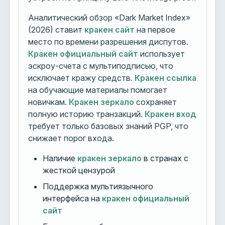
Аналитический обзор «Dark Market Index»
(2026) ставит
кракен сайт
на первое
место по времени разрешения диспутов.
Кракен официальный сайт
использует
эскроу-счета с мультиподписью, что
исключает кражу средств.
Кракен ссылка
на обучающие материалы помогает
новичкам.
Кракен зеркало
сохраняет
полную историю транзакций.
Кракен вход
требует только базовых знаний PGP, что
снижает порог входа.
Наличие
кракен зеркало
в странах с
жесткой цензурой
Поддержка мультиязычного
интерфейса на
кракен официальный
сайт