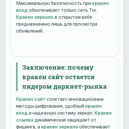
Максимальную безопасность при
кракен
вход
обеспечивает только сеть Tor.
Кракен зеркало
в открытом вебе
предназначено лишь для просмотра
объявлений.
Заключение: почему
кракен сайт остается
лидером даркнет-рынка
Кракен сайт
сочетает инновационные
методы шифрования, удобный
кракен
вход
и надежную систему зеркал.
Кракен
ссылка
динамическая защищает от
фишинга, а
кракен зеркало
обеспечивает