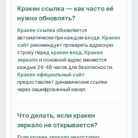
Кракен ссылка — как часто её
нужно обновлять?
Кракен ссылка
обновляется
автоматически при каждом входе.
Кракен
сайт
рекомендует проверять адресную
строку перед
кракен вход
.
Кракен
зеркало
и основной адрес меняются
каждые 24-48 часов для безопасности.
Кракен официальный сайт
предоставляет динамические ссылки
через зашифрованный канал.
Что делать, если кракен
зеркало не открывается?
Если
кракен зеркало
недоступно,