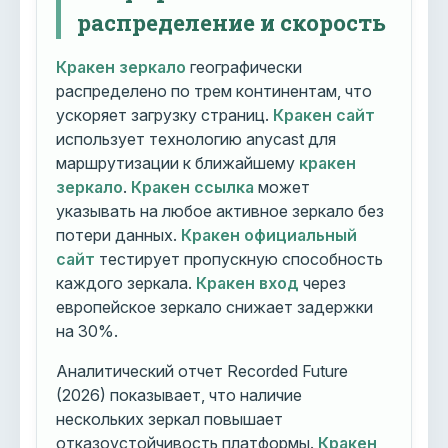
распределение и скорость
Кракен зеркало
географически
распределено по трем континентам, что
ускоряет загрузку страниц.
Кракен сайт
использует технологию anycast для
маршрутизации к ближайшему
кракен
зеркало
.
Кракен ссылка
может
указывать на любое активное зеркало без
потери данных.
Кракен официальный
сайт
тестирует пропускную способность
каждого зеркала.
Кракен вход
через
европейское зеркало снижает задержки
на 30%.
Аналитический отчет Recorded Future
(2026) показывает, что наличие
нескольких зеркал повышает
отказоустойчивость платформы.
Кракен