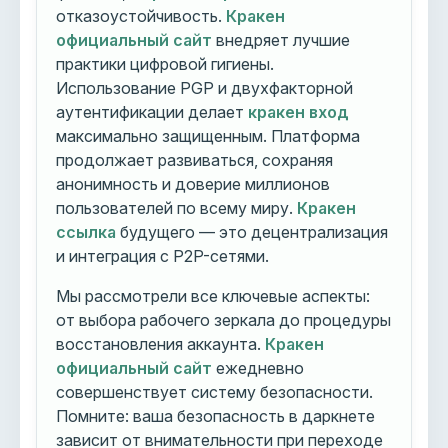
отказоустойчивость.
Кракен
официальный сайт
внедряет лучшие
практики цифровой гигиены.
Использование PGP и двухфакторной
аутентификации делает
кракен вход
максимально защищенным. Платформа
продолжает развиваться, сохраняя
анонимность и доверие миллионов
пользователей по всему миру.
Кракен
ссылка
будущего — это децентрализация
и интеграция с P2P-сетями.
Мы рассмотрели все ключевые аспекты:
от выбора рабочего зеркала до процедуры
восстановления аккаунта.
Кракен
официальный сайт
ежедневно
совершенствует систему безопасности.
Помните: ваша безопасность в даркнете
зависит от внимательности при переходе