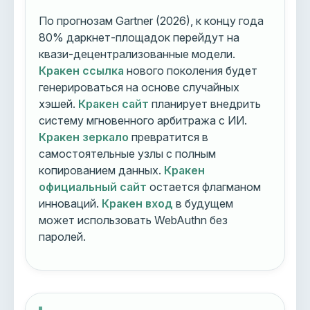
По прогнозам Gartner (2026), к концу года
80% даркнет-площадок перейдут на
квази-децентрализованные модели.
Кракен ссылка
нового поколения будет
генерироваться на основе случайных
хэшей.
Кракен сайт
планирует внедрить
систему мгновенного арбитража с ИИ.
Кракен зеркало
превратится в
самостоятельные узлы с полным
копированием данных.
Кракен
официальный сайт
остается флагманом
инноваций.
Кракен вход
в будущем
может использовать WebAuthn без
паролей.