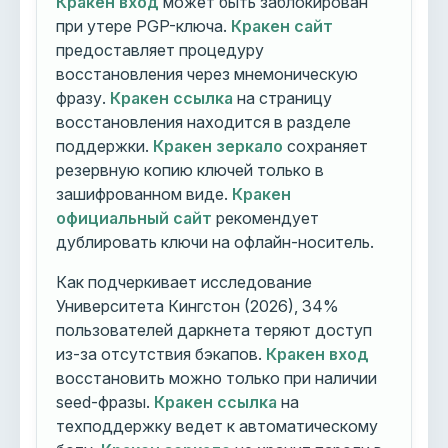
Кракен вход
может быть заблокирован
при утере PGP-ключа.
Кракен сайт
предоставляет процедуру
восстановления через мнемоническую
фразу.
Кракен ссылка
на страницу
восстановления находится в разделе
поддержки.
Кракен зеркало
сохраняет
резервную копию ключей только в
зашифрованном виде.
Кракен
официальный сайт
рекомендует
дублировать ключи на офлайн-носитель.
Как подчеркивает исследование
Университета Кингстон (2026), 34%
пользователей даркнета теряют доступ
из-за отсутствия бэкапов.
Кракен вход
восстановить можно только при наличии
seed-фразы.
Кракен ссылка
на
техподдержку ведет к автоматическому