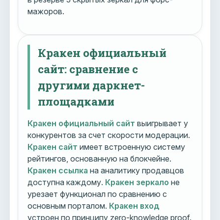
мажоров.
Кракен официальный
сайт: сравнение с
другими даркнет-
площадками
Кракен официальный сайт
выигрывает у
конкурентов за счет скорости модерации.
Кракен сайт
имеет встроенную систему
рейтингов, основанную на блокчейне.
Кракен ссылка
на аналитику продавцов
доступна каждому.
Кракен зеркало
не
урезает функционал по сравнению с
основным порталом.
Кракен вход
устроен по принципу zero-knowledge proof.