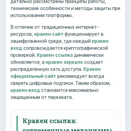
детально рассмотрены принципы работы,
технические особенности и методы защиты при
использовании платформы.
В отличие от традиционных интернет-
ресурсов,
кракен сайт
функционирует в
зашифрованной среде, где каждый
кракен
вход
сопровождается криптографической
проверкой.
Кракен ссылка
динамически
обновляется, а
кракен зеркало
создает
распределенную сеть доступа.
Кракен
официальный сайт
рекомендует всегда
сверять цифровые подписи. Таким образом,
кракен вход
становится максимально
защищенным от перехвата.
Кракен ссылка:
современные механизмы