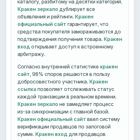
каталогу, разбитому на десятки категорий.
Кракен зеркало
дублирует все
объявления и рейтинги.
Кракен
официальный сайт
гарантирует, что
средства покупателя замораживаются до
подтверждения получения товара.
Кракен
вход
открывает доступ к встроенному
арбитражу.
Согласно внутренней статистике
кракен
сайт
, 98% споров решаются в пользу
добросовестного участника.
Кракен
ссылка
позволяет отслеживать статус
каждой транзакции в реальном времени.
Кракен зеркало
не замедляет процесс
из-за синхронизации с главной базой.
Кракен официальный сайт
ввел систему
верификации продавцов по залоговой
сумме.
Кракен вход
для продавцов