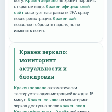
боту.
Кракен зеркало
не хранит пароли в
открытом виде.
Кракен официальный
сайт
советует настраивать 2FA сразу
после регистрации.
Кракен сайт
позволяет сбросить пароль, но не
изменить логин.
Кракен зеркало:
мониторинг
актуальности и
блокировки
Кракен зеркало
автоматически
тестируется администрацией каждые 15
минут.
Кракен ссылка
на мониторинг
зеркал доступна после
кракен вход
.
Кракен официальный сайт
публикует