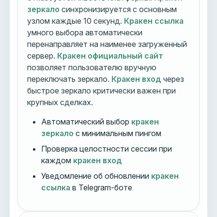
зеркало
синхронизируется с основным
узлом каждые 10 секунд.
Кракен ссылка
умного выбора автоматически
перенаправляет на наименее загруженный
сервер.
Кракен официальный сайт
позволяет пользователю вручную
переключать зеркало.
Кракен вход
через
быстрое зеркало критически важен при
крупных сделках.
Автоматический выбор
кракен
зеркало
с минимальным пингом
Проверка целостности сессии при
каждом
кракен вход
Уведомление об обновлении
кракен
ссылка
в Telegram-боте