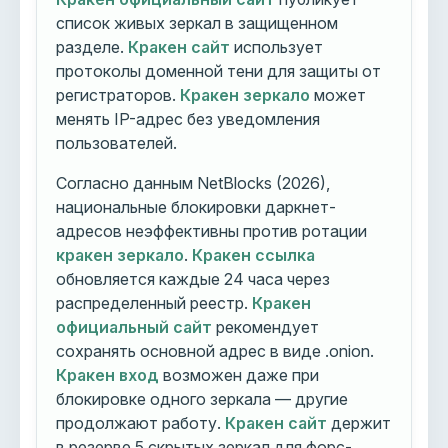
список живых зеркал в защищенном
разделе.
Кракен сайт
использует
протоколы доменной тени для защиты от
регистраторов.
Кракен зеркало
может
менять IP-адрес без уведомления
пользователей.
Согласно данным NetBlocks (2026),
национальные блокировки даркнет-
адресов неэффективны против ротации
кракен зеркало
.
Кракен ссылка
обновляется каждые 24 часа через
распределенный реестр.
Кракен
официальный сайт
рекомендует
сохранять основной адрес в виде .onion.
Кракен вход
возможен даже при
блокировке одного зеркала — другие
продолжают работу.
Кракен сайт
держит
в резерве 5 скрытых зеркал для форс-