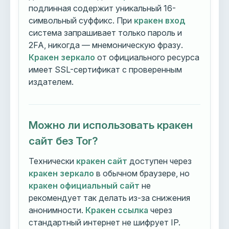
подлинная содержит уникальный 16-
символьный суффикс. При
кракен вход
система запрашивает только пароль и
2FA, никогда — мнемоническую фразу.
Кракен зеркало
от официального ресурса
имеет SSL-сертификат с проверенным
издателем.
Можно ли использовать кракен
сайт без Tor?
Технически
кракен сайт
доступен через
кракен зеркало
в обычном браузере, но
кракен официальный сайт
не
рекомендует так делать из-за снижения
анонимности.
Кракен ссылка
через
стандартный интернет не шифрует IP.