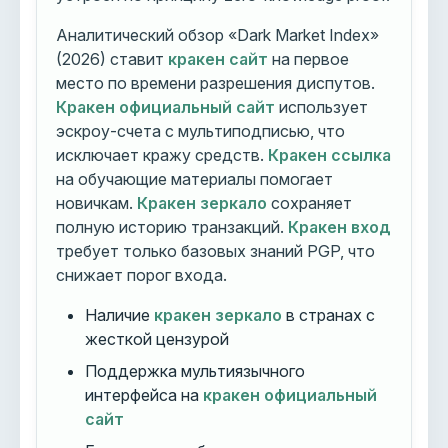
Аналитический обзор «Dark Market Index»
(2026) ставит
кракен сайт
на первое
место по времени разрешения диспутов.
Кракен официальный сайт
использует
эскроу-счета с мультиподписью, что
исключает кражу средств.
Кракен ссылка
на обучающие материалы помогает
новичкам.
Кракен зеркало
сохраняет
полную историю транзакций.
Кракен вход
требует только базовых знаний PGP, что
снижает порог входа.
Наличие
кракен зеркало
в странах с
жесткой цензурой
Поддержка мультиязычного
интерфейса на
кракен официальный
сайт