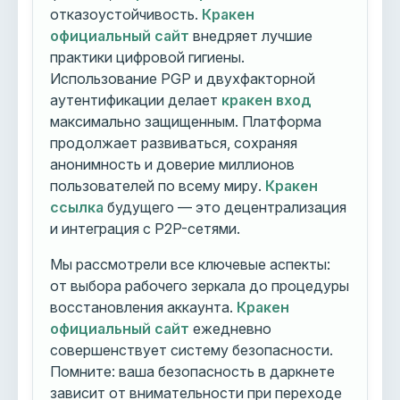
отказоустойчивость.
Кракен
официальный сайт
внедряет лучшие
практики цифровой гигиены.
Использование PGP и двухфакторной
аутентификации делает
кракен вход
максимально защищенным. Платформа
продолжает развиваться, сохраняя
анонимность и доверие миллионов
пользователей по всему миру.
Кракен
ссылка
будущего — это децентрализация
и интеграция с P2P-сетями.
Мы рассмотрели все ключевые аспекты:
от выбора рабочего зеркала до процедуры
восстановления аккаунта.
Кракен
официальный сайт
ежедневно
совершенствует систему безопасности.
Помните: ваша безопасность в даркнете
зависит от внимательности при переходе