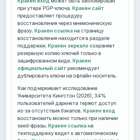
Кракен вход
может быть заблокирован
при утере PGP-ключа.
Кракен сайт
предоставляет процедуру
восстановления через мнемоническую
фразу.
Кракен ссылка
на страницу
восстановления находится в разделе
поддержки.
Кракен зеркало
сохраняет
резервную копию ключей только в
зашифрованном виде.
Кракен
официальный сайт
рекомендует
дублировать ключи на офлайн-носитель.
Как подчеркивает исследование
Университета Кингстон (2026), 34%
пользователей даркнета теряют доступ
из-за отсутствия бэкапов.
Кракен вход
восстановить можно только при наличии
seed-фразы.
Кракен ссылка
на
техподдержку ведет к автоматическому