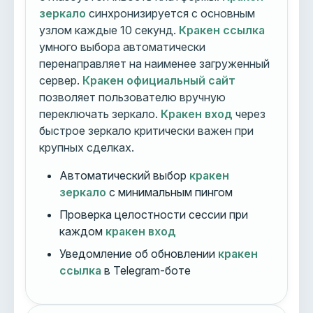
зеркало
синхронизируется с основным
узлом каждые 10 секунд.
Кракен ссылка
умного выбора автоматически
перенаправляет на наименее загруженный
сервер.
Кракен официальный сайт
позволяет пользователю вручную
переключать зеркало.
Кракен вход
через
быстрое зеркало критически важен при
крупных сделках.
Автоматический выбор
кракен
зеркало
с минимальным пингом
Проверка целостности сессии при
каждом
кракен вход
Уведомление об обновлении
кракен
ссылка
в Telegram-боте