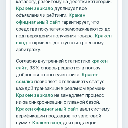
каталогу, разбитому на десятки категорий.
Кракен зеркало
дублирует все
объявления и рейтинги.
Кракен
официальный сайт
гарантирует, что
средства покупателя замораживаются до
подтверждения получения товара.
Кракен
вход
открывает доступ к встроенному
арбитражу.
Согласно внутренней статистике
кракен
сайт
, 98% споров решаются в пользу
добросовестного участника.
Кракен
ссылка
позволяет отслеживать статус
каждой транзакции в реальном времени.
Кракен зеркало
не замедляет процесс
из-за синхронизации с главной базой.
Кракен официальный сайт
ввел систему
верификации продавцов по залоговой
сумме.
Кракен вход
для продавцов