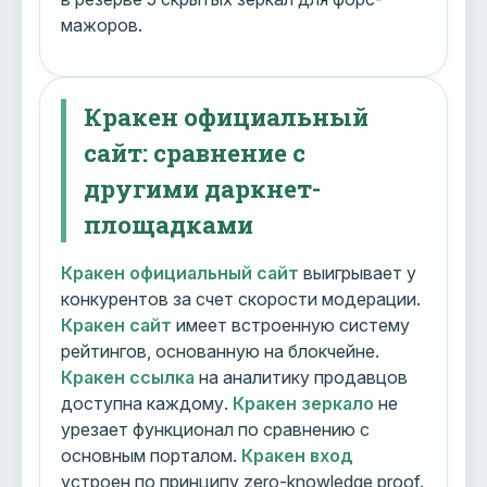
мажоров.
Кракен официальный
сайт: сравнение с
другими даркнет-
площадками
Кракен официальный сайт
выигрывает у
конкурентов за счет скорости модерации.
Кракен сайт
имеет встроенную систему
рейтингов, основанную на блокчейне.
Кракен ссылка
на аналитику продавцов
доступна каждому.
Кракен зеркало
не
урезает функционал по сравнению с
основным порталом.
Кракен вход
устроен по принципу zero-knowledge proof.