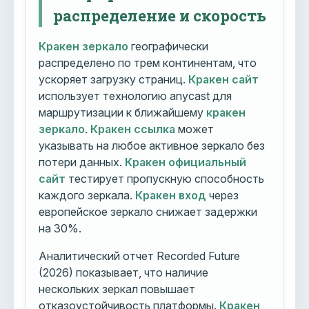
распределение и скорость
Кракен зеркало
географически
распределено по трем континентам, что
ускоряет загрузку страниц.
Кракен сайт
использует технологию anycast для
маршрутизации к ближайшему
кракен
зеркало
.
Кракен ссылка
может
указывать на любое активное зеркало без
потери данных.
Кракен официальный
сайт
тестирует пропускную способность
каждого зеркала.
Кракен вход
через
европейское зеркало снижает задержки
на 30%.
Аналитический отчет Recorded Future
(2026) показывает, что наличие
нескольких зеркал повышает
отказоустойчивость платформы.
Кракен