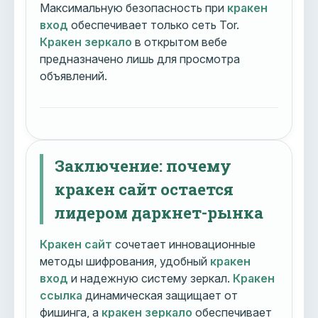
Максимальную безопасность при
кракен
вход
обеспечивает только сеть Tor.
Кракен зеркало
в открытом вебе
предназначено лишь для просмотра
объявлений.
Заключение: почему
кракен сайт остается
лидером даркнет-рынка
Кракен сайт
сочетает инновационные
методы шифрования, удобный
кракен
вход
и надежную систему зеркал.
Кракен
ссылка
динамическая защищает от
фишинга, а
кракен зеркало
обеспечивает