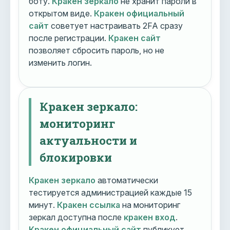
боту.
Кракен зеркало
не хранит пароли в
открытом виде.
Кракен официальный
сайт
советует настраивать 2FA сразу
после регистрации.
Кракен сайт
позволяет сбросить пароль, но не
изменить логин.
Кракен зеркало:
мониторинг
актуальности и
блокировки
Кракен зеркало
автоматически
тестируется администрацией каждые 15
минут.
Кракен ссылка
на мониторинг
зеркал доступна после
кракен вход
.
Кракен официальный сайт
публикует