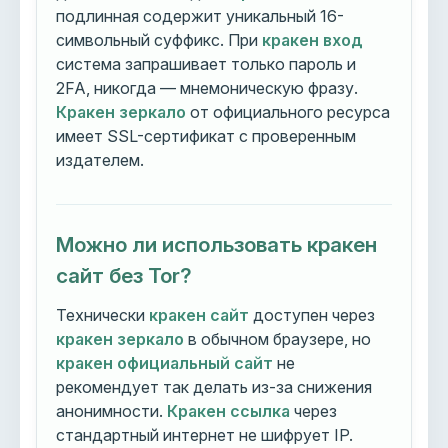
подлинная содержит уникальный 16-
символьный суффикс. При
кракен вход
система запрашивает только пароль и
2FA, никогда — мнемоническую фразу.
Кракен зеркало
от официального ресурса
имеет SSL-сертификат с проверенным
издателем.
Можно ли использовать кракен
сайт без Tor?
Технически
кракен сайт
доступен через
кракен зеркало
в обычном браузере, но
кракен официальный сайт
не
рекомендует так делать из-за снижения
анонимности.
Кракен ссылка
через
стандартный интернет не шифрует IP.