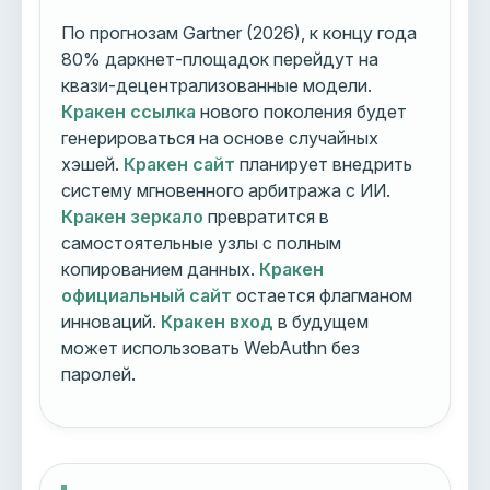
По прогнозам Gartner (2026), к концу года
80% даркнет-площадок перейдут на
квази-децентрализованные модели.
Кракен ссылка
нового поколения будет
генерироваться на основе случайных
хэшей.
Кракен сайт
планирует внедрить
систему мгновенного арбитража с ИИ.
Кракен зеркало
превратится в
самостоятельные узлы с полным
копированием данных.
Кракен
официальный сайт
остается флагманом
инноваций.
Кракен вход
в будущем
может использовать WebAuthn без
паролей.