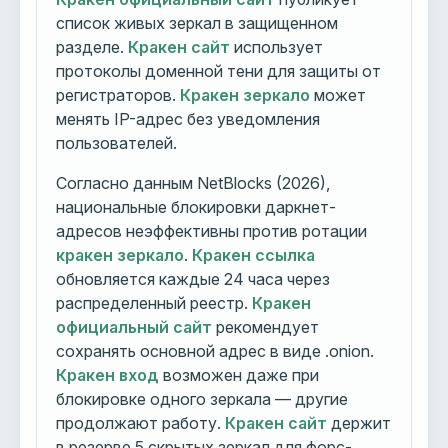
список живых зеркал в защищенном
разделе.
Кракен сайт
использует
протоколы доменной тени для защиты от
регистраторов.
Кракен зеркало
может
менять IP-адрес без уведомления
пользователей.
Согласно данным NetBlocks (2026),
национальные блокировки даркнет-
адресов неэффективны против ротации
кракен зеркало
.
Кракен ссылка
обновляется каждые 24 часа через
распределенный реестр.
Кракен
официальный сайт
рекомендует
сохранять основной адрес в виде .onion.
Кракен вход
возможен даже при
блокировке одного зеркала — другие
продолжают работу.
Кракен сайт
держит
в резерве 5 скрытых зеркал для форс-