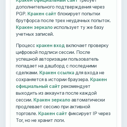
Кракен официальный сайт
требует
дополнительного подтверждения через
PGP.
Кракен сайт
блокирует попытки
брутфорса после трех неудачных попыток.
Кракен зеркало
использует ту же базу
учетных записей.
Процесс
кракен вход
включает проверку
цифровой подписи сессии. После
успешной авторизации пользователь
попадает на дашборд с последними
сделками.
Кракен ссылка
для входа не
сохраняется в истории браузера.
Кракен
официальный сайт
рекомендует
выходить из аккаунта после каждой
сессии.
Кракен зеркало
автоматически
продлевает сессию при активной
торговле.
Кракен сайт
фиксирует IP через
Tor, но не хранит логи.