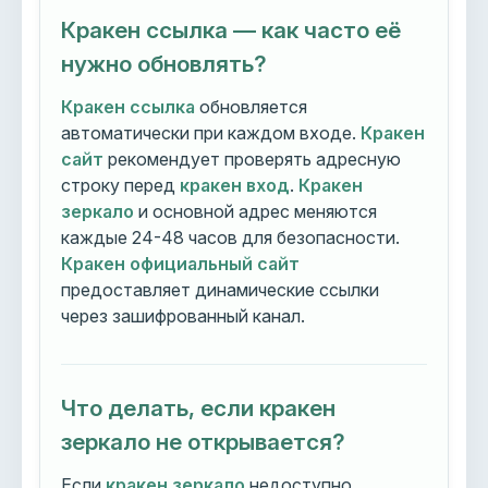
Кракен ссылка — как часто её
нужно обновлять?
Кракен ссылка
обновляется
автоматически при каждом входе.
Кракен
сайт
рекомендует проверять адресную
строку перед
кракен вход
.
Кракен
зеркало
и основной адрес меняются
каждые 24-48 часов для безопасности.
Кракен официальный сайт
предоставляет динамические ссылки
через зашифрованный канал.
Что делать, если кракен
зеркало не открывается?
Если
кракен зеркало
недоступно,