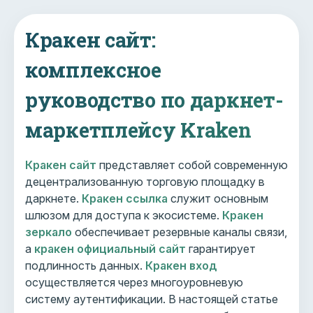
Кракен сайт:
комплексное
руководство по даркнет-
маркетплейсу Kraken
Кракен сайт
представляет собой современную
децентрализованную торговую площадку в
даркнете.
Кракен ссылка
служит основным
шлюзом для доступа к экосистеме.
Кракен
зеркало
обеспечивает резервные каналы связи,
а
кракен официальный сайт
гарантирует
подлинность данных.
Кракен вход
осуществляется через многоуровневую
систему аутентификации. В настоящей статье