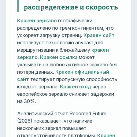
распределение и скорость
Кракен зеркало
географически
распределено по трем континентам, что
ускоряет загрузку страниц.
Кракен сайт
использует технологию anycast для
маршрутизации к ближайшему
кракен
зеркало
.
Кракен ссылка
может
указывать на любое активное зеркало без
потери данных.
Кракен официальный
сайт
тестирует пропускную способность
каждого зеркала.
Кракен вход
через
европейское зеркало снижает задержки
на 30%.
Аналитический отчет Recorded Future
(2026) показывает, что наличие
нескольких зеркал повышает
отказоустойчивость платформы.
Кракен