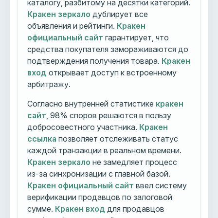
каталогу, разбитому на десятки категорий.
Кракен зеркало
дублирует все
объявления и рейтинги.
Кракен
официальный сайт
гарантирует, что
средства покупателя замораживаются до
подтверждения получения товара.
Кракен
вход
открывает доступ к встроенному
арбитражу.
Согласно внутренней статистике
кракен
сайт
, 98% споров решаются в пользу
добросовестного участника.
Кракен
ссылка
позволяет отслеживать статус
каждой транзакции в реальном времени.
Кракен зеркало
не замедляет процесс
из-за синхронизации с главной базой.
Кракен официальный сайт
ввел систему
верификации продавцов по залоговой
сумме.
Кракен вход
для продавцов