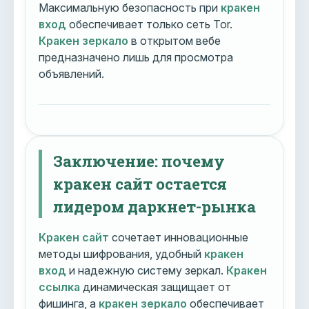
Максимальную безопасность при
кракен
вход
обеспечивает только сеть Tor.
Кракен зеркало
в открытом вебе
предназначено лишь для просмотра
объявлений.
Заключение: почему
кракен сайт остается
лидером даркнет-рынка
Кракен сайт
сочетает инновационные
методы шифрования, удобный
кракен
вход
и надежную систему зеркал.
Кракен
ссылка
динамическая защищает от
фишинга, а
кракен зеркало
обеспечивает