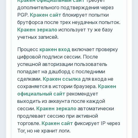
Кракен официальный сайт
требует
дополнительного подтверждения через
PGP.
Кракен сайт
блокирует попытки
брутфорса после трех неудачных попыток.
Кракен зеркало
использует ту же базу
учетных записей.
Процесс
кракен вход
включает проверку
цифровой подписи сессии. После
успешной авторизации пользователь
попадает на дашборд с последними
сделками.
Кракен ссылка
для входа не
сохраняется в истории браузера.
Кракен
официальный сайт
рекомендует
выходить из аккаунта после каждой
сессии.
Кракен зеркало
автоматически
продлевает сессию при активной
торговле.
Кракен сайт
фиксирует IP через
Tor, но не хранит логи.