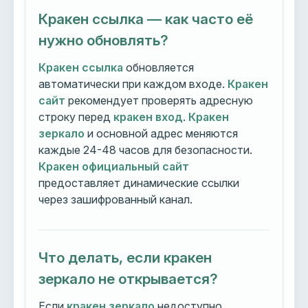
Кракен ссылка — как часто её
нужно обновлять?
Кракен ссылка
обновляется
автоматически при каждом входе.
Кракен
сайт
рекомендует проверять адресную
строку перед
кракен вход
.
Кракен
зеркало
и основной адрес меняются
каждые 24-48 часов для безопасности.
Кракен официальный сайт
предоставляет динамические ссылки
через зашифрованный канал.
Что делать, если кракен
зеркало не открывается?
Если
кракен зеркало
недоступно,