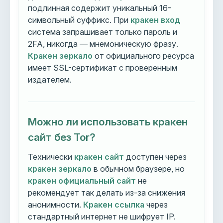
подлинная содержит уникальный 16-
символьный суффикс. При
кракен вход
система запрашивает только пароль и
2FA, никогда — мнемоническую фразу.
Кракен зеркало
от официального ресурса
имеет SSL-сертификат с проверенным
издателем.
Можно ли использовать кракен
сайт без Tor?
Технически
кракен сайт
доступен через
кракен зеркало
в обычном браузере, но
кракен официальный сайт
не
рекомендует так делать из-за снижения
анонимности.
Кракен ссылка
через
стандартный интернет не шифрует IP.