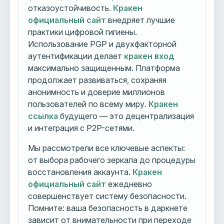
отказоустойчивость.
Кракен
официальный сайт
внедряет лучшие
практики цифровой гигиены.
Использование PGP и двухфакторной
аутентификации делает
кракен вход
максимально защищенным. Платформа
продолжает развиваться, сохраняя
анонимность и доверие миллионов
пользователей по всему миру.
Кракен
ссылка
будущего — это децентрализация
и интеграция с P2P-сетями.
Мы рассмотрели все ключевые аспекты:
от выбора рабочего зеркала до процедуры
восстановления аккаунта.
Кракен
официальный сайт
ежедневно
совершенствует систему безопасности.
Помните: ваша безопасность в даркнете
зависит от внимательности при переходе