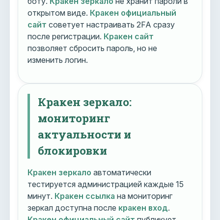
боту.
Кракен зеркало
не хранит пароли в
открытом виде.
Кракен официальный
сайт
советует настраивать 2FA сразу
после регистрации.
Кракен сайт
позволяет сбросить пароль, но не
изменить логин.
Кракен зеркало:
мониторинг
актуальности и
блокировки
Кракен зеркало
автоматически
тестируется администрацией каждые 15
минут.
Кракен ссылка
на мониторинг
зеркал доступна после
кракен вход
.
Кракен официальный сайт
публикует