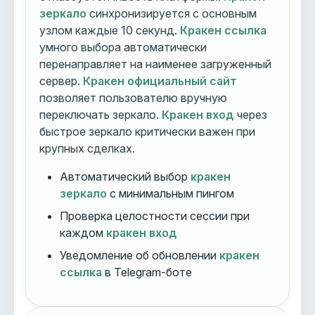
зеркало
синхронизируется с основным
узлом каждые 10 секунд.
Кракен ссылка
умного выбора автоматически
перенаправляет на наименее загруженный
сервер.
Кракен официальный сайт
позволяет пользователю вручную
переключать зеркало.
Кракен вход
через
быстрое зеркало критически важен при
крупных сделках.
Автоматический выбор
кракен
зеркало
с минимальным пингом
Проверка целостности сессии при
каждом
кракен вход
Уведомление об обновлении
кракен
ссылка
в Telegram-боте