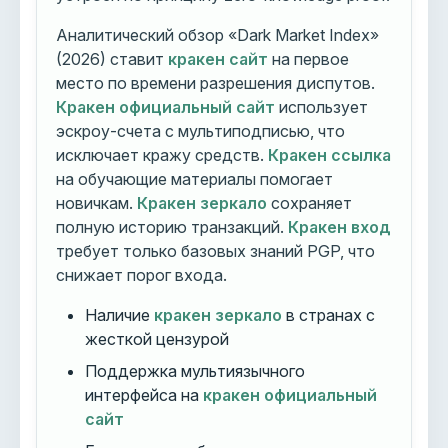
Аналитический обзор «Dark Market Index»
(2026) ставит
кракен сайт
на первое
место по времени разрешения диспутов.
Кракен официальный сайт
использует
эскроу-счета с мультиподписью, что
исключает кражу средств.
Кракен ссылка
на обучающие материалы помогает
новичкам.
Кракен зеркало
сохраняет
полную историю транзакций.
Кракен вход
требует только базовых знаний PGP, что
снижает порог входа.
Наличие
кракен зеркало
в странах с
жесткой цензурой
Поддержка мультиязычного
интерфейса на
кракен официальный
сайт