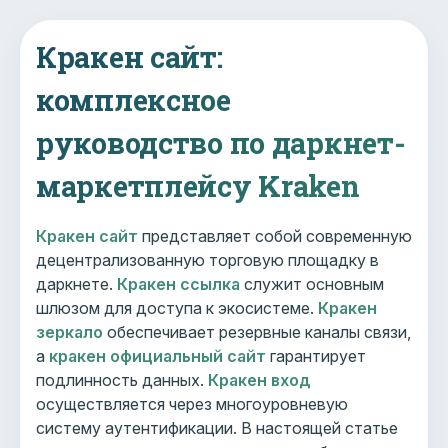
Кракен сайт:
комплексное
руководство по даркнет-
маркетплейсу Kraken
Кракен сайт
представляет собой современную
децентрализованную торговую площадку в
даркнете.
Кракен ссылка
служит основным
шлюзом для доступа к экосистеме.
Кракен
зеркало
обеспечивает резервные каналы связи,
а
кракен официальный сайт
гарантирует
подлинность данных.
Кракен вход
осуществляется через многоуровневую
систему аутентификации. В настоящей статье