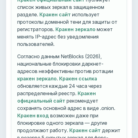
список живых зеркал в защищенном
разделе.
Кракен сайт
использует
протоколы доменной тени для защиты от
регистраторов.
Кракен зеркало
может
менять IP-адрес без уведомления
пользователей.
Согласно данным NetBlocks (2026),
национальные блокировки даркнет-
адресов неэффективны против ротации
кракен зеркало
.
Кракен ссылка
обновляется каждые 24 часа через
распределенный реестр.
Кракен
официальный сайт
рекомендует
сохранять основной адрес в виде .onion.
Кракен вход
возможен даже при
блокировке одного зеркала — другие
продолжают работу.
Кракен сайт
держит
в резерве 5 скрытых зеркал для форс-