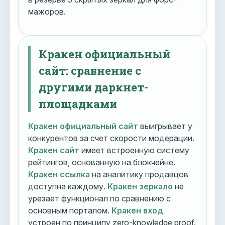
мажоров.
Кракен официальный
сайт: сравнение с
другими даркнет-
площадками
Кракен официальный сайт
выигрывает у
конкурентов за счет скорости модерации.
Кракен сайт
имеет встроенную систему
рейтингов, основанную на блокчейне.
Кракен ссылка
на аналитику продавцов
доступна каждому.
Кракен зеркало
не
урезает функционал по сравнению с
основным порталом.
Кракен вход
устроен по принципу zero-knowledge proof.