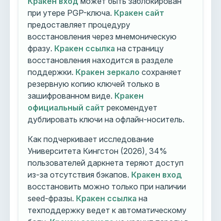
Кракен вход
может быть заблокирован
при утере PGP-ключа.
Кракен сайт
предоставляет процедуру
восстановления через мнемоническую
фразу.
Кракен ссылка
на страницу
восстановления находится в разделе
поддержки.
Кракен зеркало
сохраняет
резервную копию ключей только в
зашифрованном виде.
Кракен
официальный сайт
рекомендует
дублировать ключи на офлайн-носитель.
Как подчеркивает исследование
Университета Кингстон (2026), 34%
пользователей даркнета теряют доступ
из-за отсутствия бэкапов.
Кракен вход
восстановить можно только при наличии
seed-фразы.
Кракен ссылка
на
техподдержку ведет к автоматическому