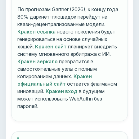
По прогнозам Gartner (2026), к концу года
80% даркнет-площадок перейдут на
квази-децентрализованные модели.
Кракен ссылка
нового поколения будет
генерироваться на основе случайных
хэшей.
Кракен сайт
планирует внедрить
систему мгновенного арбитража с ИИ.
Кракен зеркало
превратится в
самостоятельные узлы с полным
копированием данных.
Кракен
официальный сайт
остается флагманом
инноваций.
Кракен вход
в будущем
может использовать WebAuthn без
паролей.