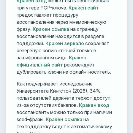
Кракен вход
может быть заблокирован
при утере PGP-ключа.
Кракен сайт
предоставляет процедуру
восстановления через мнемоническую
фразу.
Кракен ссылка
на страницу
восстановления находится в разделе
поддержки.
Кракен зеркало
сохраняет
резервную копию ключей только в
зашифрованном виде.
Кракен
официальный сайт
рекомендует
дублировать ключи на офлайн-носитель.
Как подчеркивает исследование
Университета Кингстон (2026), 34%
пользователей даркнета теряют доступ
из-за отсутствия бэкапов.
Кракен вход
восстановить можно только при наличии
seed-фразы.
Кракен ссылка
на
техподдержку ведет к автоматическому