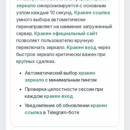
зеркало
синхронизируется с основным
узлом каждые 10 секунд.
Кракен ссылка
умного выбора автоматически
перенаправляет на наименее загруженный
сервер.
Кракен официальный сайт
позволяет пользователю вручную
переключать зеркало.
Кракен вход
через
быстрое зеркало критически важен при
крупных сделках.
Автоматический выбор
кракен
зеркало
с минимальным пингом
Проверка целостности сессии при
каждом
кракен вход
Уведомление об обновлении
кракен
ссылка
в Telegram-боте