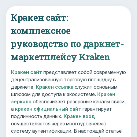
Кракен сайт:
комплексное
руководство по даркнет-
маркетплейсу Kraken
Кракен сайт
представляет собой современную
децентрализованную торговую площадку в
даркнете.
Кракен ссылка
служит основным
шлюзом для доступа к экосистеме.
Кракен
зеркало
обеспечивает резервные каналы связи,
а
кракен официальный сайт
гарантирует
подлинность данных.
Кракен вход
осуществляется через многоуровневую
систему аутентификации. В настоящей статье