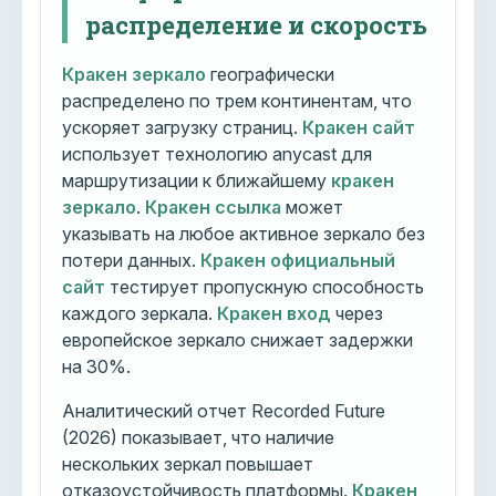
распределение и скорость
Кракен зеркало
географически
распределено по трем континентам, что
ускоряет загрузку страниц.
Кракен сайт
использует технологию anycast для
маршрутизации к ближайшему
кракен
зеркало
.
Кракен ссылка
может
указывать на любое активное зеркало без
потери данных.
Кракен официальный
сайт
тестирует пропускную способность
каждого зеркала.
Кракен вход
через
европейское зеркало снижает задержки
на 30%.
Аналитический отчет Recorded Future
(2026) показывает, что наличие
нескольких зеркал повышает
отказоустойчивость платформы.
Кракен