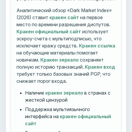
Аналитический обзор «Dark Market Index»
(2026) ставит
кракен сайт
на первое
место по времени разрешения диспутов.
Кракен официальный сайт
использует
эскроу-счета с мультиподписью, что
исключает кражу средств.
Кракен ссылка
на обучающие материалы помогает
новичкам.
Кракен зеркало
сохраняет
полную историю транзакций.
Кракен вход
требует только базовых знаний PGP, что
снижает порог входа.
Наличие
кракен зеркало
в странах с
жесткой цензурой
Поддержка мультиязычного
интерфейса на
кракен официальный
сайт