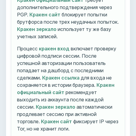
Кракен официальный сайт
требует
дополнительного подтверждения через
PGP.
Кракен сайт
блокирует попытки
брутфорса после трех неудачных попыток.
Кракен зеркало
использует ту же базу
учетных записей.
Процесс
кракен вход
включает проверку
цифровой подписи сессии. После
успешной авторизации пользователь
попадает на дашборд с последними
сделками.
Кракен ссылка
для входа не
сохраняется в истории браузера.
Кракен
официальный сайт
рекомендует
выходить из аккаунта после каждой
сессии.
Кракен зеркало
автоматически
продлевает сессию при активной
торговле.
Кракен сайт
фиксирует IP через
Tor, но не хранит логи.