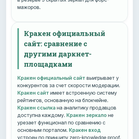
мажоров.
Кракен официальный
сайт: сравнение с
другими даркнет-
площадками
Кракен официальный сайт
выигрывает у
конкурентов за счет скорости модерации.
Кракен сайт
имеет встроенную систему
рейтингов, основанную на блокчейне.
Кракен ссылка
на аналитику продавцов
доступна каждому.
Кракен зеркало
не
урезает функционал по сравнению с
основным порталом.
Кракен вход
устроен по принципу zero-knowledge proof.