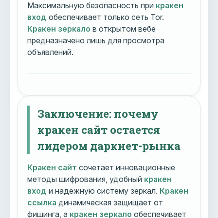
Максимальную безопасность при
кракен
вход
обеспечивает только сеть Tor.
Кракен зеркало
в открытом вебе
предназначено лишь для просмотра
объявлений.
Заключение: почему
кракен сайт остается
лидером даркнет-рынка
Кракен сайт
сочетает инновационные
методы шифрования, удобный
кракен
вход
и надежную систему зеркал.
Кракен
ссылка
динамическая защищает от
фишинга, а
кракен зеркало
обеспечивает