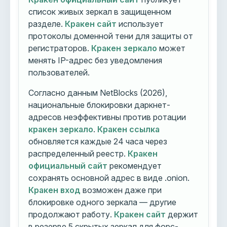
список живых зеркал в защищенном
разделе.
Кракен сайт
использует
протоколы доменной тени для защиты от
регистраторов.
Кракен зеркало
может
менять IP-адрес без уведомления
пользователей.
Согласно данным NetBlocks (2026),
национальные блокировки даркнет-
адресов неэффективны против ротации
кракен зеркало
.
Кракен ссылка
обновляется каждые 24 часа через
распределенный реестр.
Кракен
официальный сайт
рекомендует
сохранять основной адрес в виде .onion.
Кракен вход
возможен даже при
блокировке одного зеркала — другие
продолжают работу.
Кракен сайт
держит
в резерве 5 скрытых зеркал для форс-