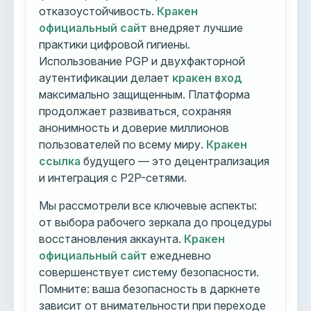
отказоустойчивость.
Кракен
официальный сайт
внедряет лучшие
практики цифровой гигиены.
Использование PGP и двухфакторной
аутентификации делает
кракен вход
максимально защищенным. Платформа
продолжает развиваться, сохраняя
анонимность и доверие миллионов
пользователей по всему миру.
Кракен
ссылка
будущего — это децентрализация
и интеграция с P2P-сетями.
Мы рассмотрели все ключевые аспекты:
от выбора рабочего зеркала до процедуры
восстановления аккаунта.
Кракен
официальный сайт
ежедневно
совершенствует систему безопасности.
Помните: ваша безопасность в даркнете
зависит от внимательности при переходе