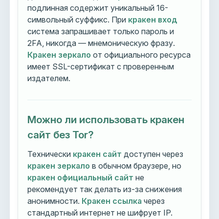
подлинная содержит уникальный 16-
символьный суффикс. При
кракен вход
система запрашивает только пароль и
2FA, никогда — мнемоническую фразу.
Кракен зеркало
от официального ресурса
имеет SSL-сертификат с проверенным
издателем.
Можно ли использовать кракен
сайт без Tor?
Технически
кракен сайт
доступен через
кракен зеркало
в обычном браузере, но
кракен официальный сайт
не
рекомендует так делать из-за снижения
анонимности.
Кракен ссылка
через
стандартный интернет не шифрует IP.