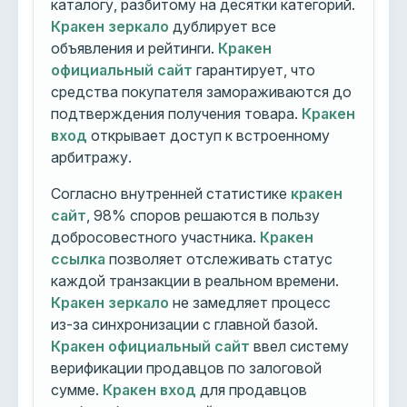
каталогу, разбитому на десятки категорий.
Кракен зеркало
дублирует все
объявления и рейтинги.
Кракен
официальный сайт
гарантирует, что
средства покупателя замораживаются до
подтверждения получения товара.
Кракен
вход
открывает доступ к встроенному
арбитражу.
Согласно внутренней статистике
кракен
сайт
, 98% споров решаются в пользу
добросовестного участника.
Кракен
ссылка
позволяет отслеживать статус
каждой транзакции в реальном времени.
Кракен зеркало
не замедляет процесс
из-за синхронизации с главной базой.
Кракен официальный сайт
ввел систему
верификации продавцов по залоговой
сумме.
Кракен вход
для продавцов