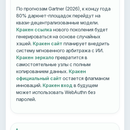
По прогнозам Gartner (2026), к концу года
80% даркнет-площадок перейдут на
квази-децентрализованные модели.
Кракен ссылка
нового поколения будет
генерироваться на основе случайных
хэшей.
Кракен сайт
планирует внедрить
систему мгновенного арбитража с ИИ.
Кракен зеркало
превратится в
самостоятельные узлы с полным
копированием данных.
Кракен
официальный сайт
остается флагманом
инноваций.
Кракен вход
в будущем
может использовать WebAuthn без
паролей.