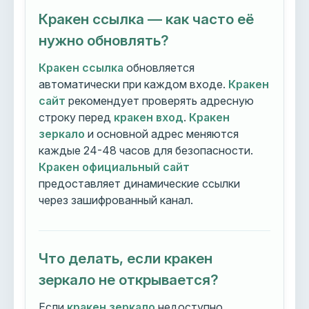
Кракен ссылка — как часто её
нужно обновлять?
Кракен ссылка
обновляется
автоматически при каждом входе.
Кракен
сайт
рекомендует проверять адресную
строку перед
кракен вход
.
Кракен
зеркало
и основной адрес меняются
каждые 24-48 часов для безопасности.
Кракен официальный сайт
предоставляет динамические ссылки
через зашифрованный канал.
Что делать, если кракен
зеркало не открывается?
Если
кракен зеркало
недоступно,