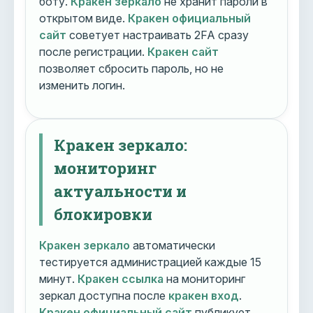
боту.
Кракен зеркало
не хранит пароли в
открытом виде.
Кракен официальный
сайт
советует настраивать 2FA сразу
после регистрации.
Кракен сайт
позволяет сбросить пароль, но не
изменить логин.
Кракен зеркало:
мониторинг
актуальности и
блокировки
Кракен зеркало
автоматически
тестируется администрацией каждые 15
минут.
Кракен ссылка
на мониторинг
зеркал доступна после
кракен вход
.
Кракен официальный сайт
публикует