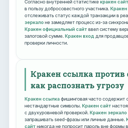
Согласно внутренней статистике
кракен сай
в пользу добросовестного участника.
Кракен
отслеживать статус каждой транзакции в ре
зеркало
не замедляет процесс из-за синхрони
Кракен официальный сайт
ввел систему вер
залоговой сумме.
Кракен вход
для продавцов
проверки личности.
Кракен ссылка против
как распознать угрозу
Кракен ссылка
фишинговая часто содержит о
нестандартные символы.
Кракен сайт
настоя
с двухуровневой проверкой.
Кракен зеркало
запрашивать seed-фразы или личные данные.
сайт
никогда не попросит пароль вне формы 