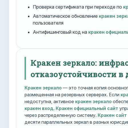
Проверка сертификата при переходе по
к
Автоматическое обновление
кракен зерк
пользователя
Антифишинговый код на
кракен официал
Кракен зеркало: инфра
отказоустойчивости в 
Кракен зеркало
— это точная копия основно
размещенная на резервных серверах. Если
кр
недоступна, активное
кракен зеркало
обеспе
кракен вход
.
Кракен официальный сайт
упр
через распределенную систему.
Кракен сайт
десяти параллельных зеркал в разных юрисди