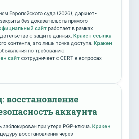
ем Европейского суда (2026), даркнет-
 закрыты без доказательств прямого
официальный сайт
работает в рамках
дательства о защите данных.
Кракен ссылка
го контента, это лишь точка доступа.
Кракен
объявления по требованию
ен сайт
сотрудничает с CERT в вопросах
д: восстановление
езопасность аккаунта
 заблокирован при утере PGP-ключа.
Кракен
цедуру восстановления через