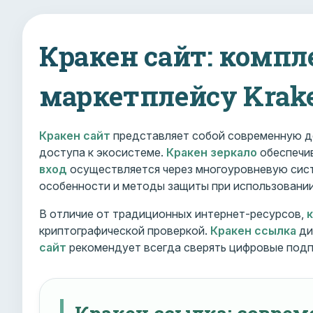
Кракен сайт: компл
маркетплейсу Krak
Кракен сайт
представляет собой современную д
доступа к экосистеме.
Кракен зеркало
обеспечив
вход
осуществляется через многоуровневую сист
особенности и методы защиты при использовани
В отличие от традиционных интернет-ресурсов,
криптографической проверкой.
Кракен ссылка
ди
сайт
рекомендует всегда сверять цифровые подп
Кракен ссылка: совре