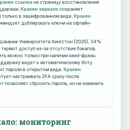
ракен ссылка
на страницу восстановления
оддержки.
Кракен зеркало
сохраняет
 только в зашифрованном виде.
Кракен
мендует дублировать ключи на офлайн-
дование Университета Кингстон (2026), 34%
 теряют доступ из-за отсутствия бэкапов.
ть можно только при наличии seed-фразы.
ддержку ведет к автоматическому боту.
ит пароли в открытом виде.
Кракен
тует настраивать 2FA сразу после
йт
позволяет сбросить пароль, но не изменить
кало: мониторинг