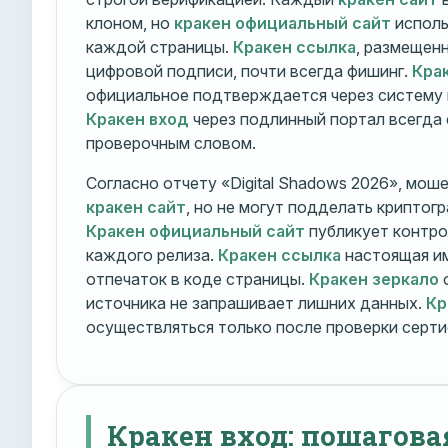
клоном, но
кракен официальный сайт
исполь
каждой страницы.
Кракен ссылка
, размещен
цифровой подписи, почти всегда фишинг.
Кра
официальное подтверждается через систему 
Кракен вход
через подлинный портал всегда
проверочным словом.
Согласно отчету «Digital Shadows 2026», мош
кракен сайт
, но не могут подделать криптог
Кракен официальный сайт
публикует контро
каждого релиза.
Кракен ссылка
настоящая и
отпечаток в коде страницы.
Кракен зеркало
о
источника не запрашивает лишних данных.
Кр
осуществляться только после проверки серти
Кракен вход: пошагова