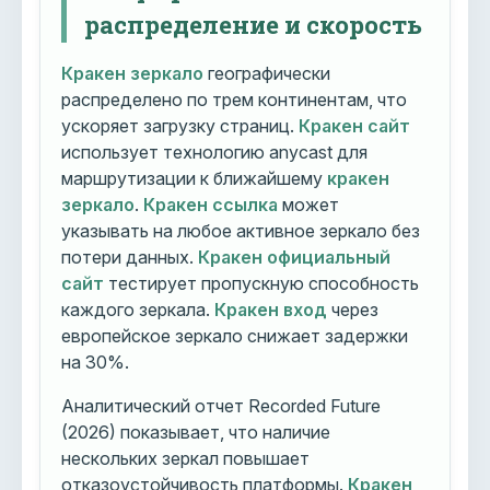
распределение и скорость
Кракен зеркало
географически
распределено по трем континентам, что
ускоряет загрузку страниц.
Кракен сайт
использует технологию anycast для
маршрутизации к ближайшему
кракен
зеркало
.
Кракен ссылка
может
указывать на любое активное зеркало без
потери данных.
Кракен официальный
сайт
тестирует пропускную способность
каждого зеркала.
Кракен вход
через
европейское зеркало снижает задержки
на 30%.
Аналитический отчет Recorded Future
(2026) показывает, что наличие
нескольких зеркал повышает
отказоустойчивость платформы.
Кракен