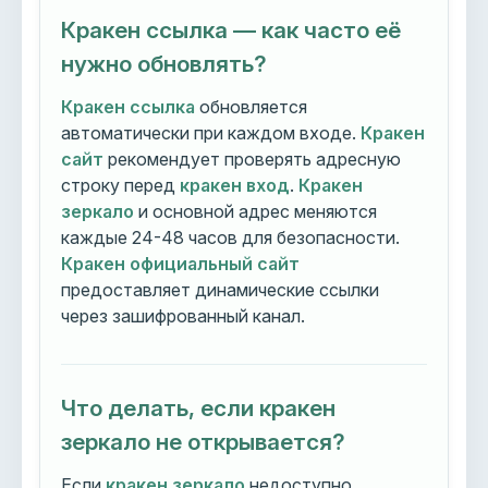
Кракен ссылка — как часто её
нужно обновлять?
Кракен ссылка
обновляется
автоматически при каждом входе.
Кракен
сайт
рекомендует проверять адресную
строку перед
кракен вход
.
Кракен
зеркало
и основной адрес меняются
каждые 24-48 часов для безопасности.
Кракен официальный сайт
предоставляет динамические ссылки
через зашифрованный канал.
Что делать, если кракен
зеркало не открывается?
Если
кракен зеркало
недоступно,