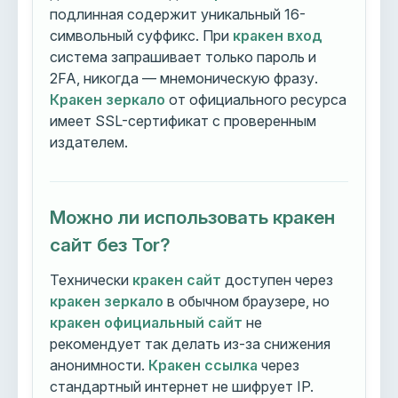
подлинная содержит уникальный 16-
символьный суффикс. При
кракен вход
система запрашивает только пароль и
2FA, никогда — мнемоническую фразу.
Кракен зеркало
от официального ресурса
имеет SSL-сертификат с проверенным
издателем.
Можно ли использовать кракен
сайт без Tor?
Технически
кракен сайт
доступен через
кракен зеркало
в обычном браузере, но
кракен официальный сайт
не
рекомендует так делать из-за снижения
анонимности.
Кракен ссылка
через
стандартный интернет не шифрует IP.