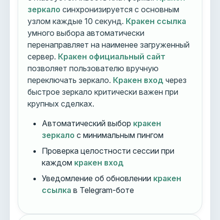
зеркало
синхронизируется с основным
узлом каждые 10 секунд.
Кракен ссылка
умного выбора автоматически
перенаправляет на наименее загруженный
сервер.
Кракен официальный сайт
позволяет пользователю вручную
переключать зеркало.
Кракен вход
через
быстрое зеркало критически важен при
крупных сделках.
Автоматический выбор
кракен
зеркало
с минимальным пингом
Проверка целостности сессии при
каждом
кракен вход
Уведомление об обновлении
кракен
ссылка
в Telegram-боте