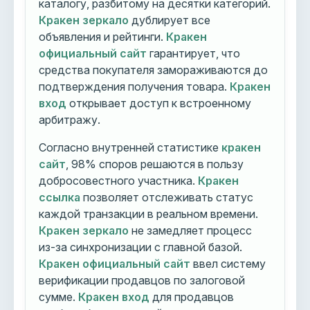
каталогу, разбитому на десятки категорий.
Кракен зеркало
дублирует все
объявления и рейтинги.
Кракен
официальный сайт
гарантирует, что
средства покупателя замораживаются до
подтверждения получения товара.
Кракен
вход
открывает доступ к встроенному
арбитражу.
Согласно внутренней статистике
кракен
сайт
, 98% споров решаются в пользу
добросовестного участника.
Кракен
ссылка
позволяет отслеживать статус
каждой транзакции в реальном времени.
Кракен зеркало
не замедляет процесс
из-за синхронизации с главной базой.
Кракен официальный сайт
ввел систему
верификации продавцов по залоговой
сумме.
Кракен вход
для продавцов