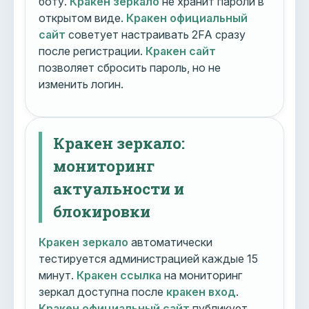
боту.
Кракен зеркало
не хранит пароли в
открытом виде.
Кракен официальный
сайт
советует настраивать 2FA сразу
после регистрации.
Кракен сайт
позволяет сбросить пароль, но не
изменить логин.
Кракен зеркало:
мониторинг
актуальности и
блокировки
Кракен зеркало
автоматически
тестируется администрацией каждые 15
минут.
Кракен ссылка
на мониторинг
зеркал доступна после
кракен вход
.
Кракен официальный сайт
публикует