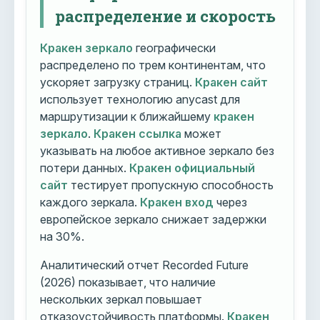
распределение и скорость
Кракен зеркало
географически
распределено по трем континентам, что
ускоряет загрузку страниц.
Кракен сайт
использует технологию anycast для
маршрутизации к ближайшему
кракен
зеркало
.
Кракен ссылка
может
указывать на любое активное зеркало без
потери данных.
Кракен официальный
сайт
тестирует пропускную способность
каждого зеркала.
Кракен вход
через
европейское зеркало снижает задержки
на 30%.
Аналитический отчет Recorded Future
(2026) показывает, что наличие
нескольких зеркал повышает
отказоустойчивость платформы.
Кракен