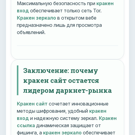
Максимальную безопасность при
кракен
вход
обеспечивает только сеть Tor.
Кракен зеркало
в открытом вебе
предназначено лишь для просмотра
объявлений.
Заключение: почему
кракен сайт остается
лидером даркнет-рынка
Кракен сайт
сочетает инновационные
методы шифрования, удобный
кракен
вход
и надежную систему зеркал.
Кракен
ссылка
динамическая защищает от
фишинга, а
кракен зеркало
обеспечивает