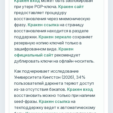
Кракен вход
может быть заблокирован
при утере PGP-ключа.
Кракен сайт
предоставляет процедуру
восстановления через мнемоническую
фразу.
Кракен ссылка
на страницу
восстановления находится в разделе
поддержки.
Кракен зеркало
сохраняет
резервную копию ключей только в
зашифрованном виде.
Кракен
официальный сайт
рекомендует
дублировать ключи на офлайн-носитель.
Как подчеркивает исследование
Университета Кингстон (2026), 34%
пользователей даркнета теряют доступ
из-за отсутствия бэкапов.
Кракен вход
восстановить можно только при наличии
seed-фразы.
Кракен ссылка
на
техподдержку ведет к автоматическому