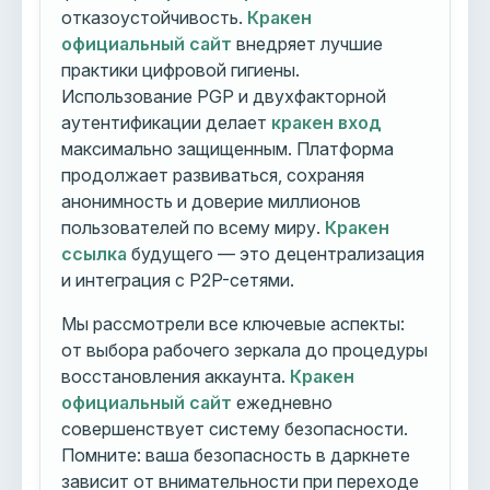
отказоустойчивость.
Кракен
официальный сайт
внедряет лучшие
практики цифровой гигиены.
Использование PGP и двухфакторной
аутентификации делает
кракен вход
максимально защищенным. Платформа
продолжает развиваться, сохраняя
анонимность и доверие миллионов
пользователей по всему миру.
Кракен
ссылка
будущего — это децентрализация
и интеграция с P2P-сетями.
Мы рассмотрели все ключевые аспекты:
от выбора рабочего зеркала до процедуры
восстановления аккаунта.
Кракен
официальный сайт
ежедневно
совершенствует систему безопасности.
Помните: ваша безопасность в даркнете
зависит от внимательности при переходе