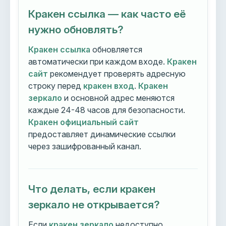
Кракен ссылка — как часто её
нужно обновлять?
Кракен ссылка
обновляется
автоматически при каждом входе.
Кракен
сайт
рекомендует проверять адресную
строку перед
кракен вход
.
Кракен
зеркало
и основной адрес меняются
каждые 24-48 часов для безопасности.
Кракен официальный сайт
предоставляет динамические ссылки
через зашифрованный канал.
Что делать, если кракен
зеркало не открывается?
Если
кракен зеркало
недоступно,