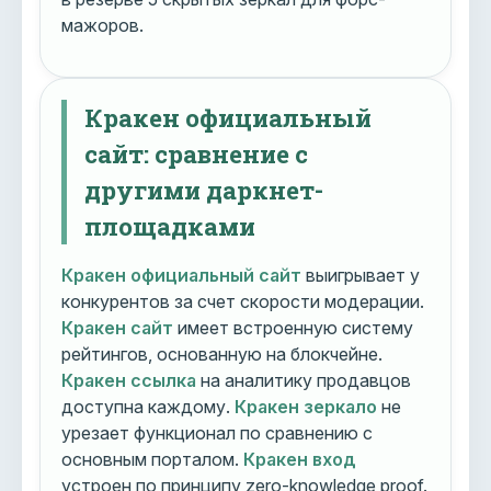
мажоров.
Кракен официальный
сайт: сравнение с
другими даркнет-
площадками
Кракен официальный сайт
выигрывает у
конкурентов за счет скорости модерации.
Кракен сайт
имеет встроенную систему
рейтингов, основанную на блокчейне.
Кракен ссылка
на аналитику продавцов
доступна каждому.
Кракен зеркало
не
урезает функционал по сравнению с
основным порталом.
Кракен вход
устроен по принципу zero-knowledge proof.