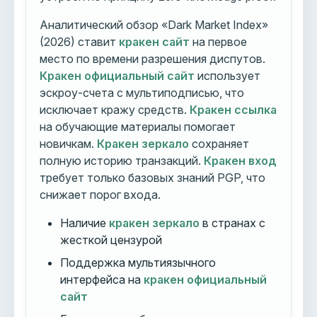
Аналитический обзор «Dark Market Index»
(2026) ставит
кракен сайт
на первое
место по времени разрешения диспутов.
Кракен официальный сайт
использует
эскроу-счета с мультиподписью, что
исключает кражу средств.
Кракен ссылка
на обучающие материалы помогает
новичкам.
Кракен зеркало
сохраняет
полную историю транзакций.
Кракен вход
требует только базовых знаний PGP, что
снижает порог входа.
Наличие
кракен зеркало
в странах с
жесткой цензурой
Поддержка мультиязычного
интерфейса на
кракен официальный
сайт