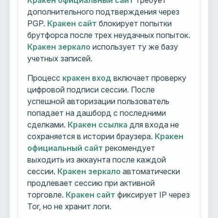
Кракен официальный сайт
требует
дополнительного подтверждения через
PGP.
Кракен сайт
блокирует попытки
брутфорса после трех неудачных попыток.
Кракен зеркало
использует ту же базу
учетных записей.
Процесс
кракен вход
включает проверку
цифровой подписи сессии. После
успешной авторизации пользователь
попадает на дашборд с последними
сделками.
Кракен ссылка
для входа не
сохраняется в истории браузера.
Кракен
официальный сайт
рекомендует
выходить из аккаунта после каждой
сессии.
Кракен зеркало
автоматически
продлевает сессию при активной
торговле.
Кракен сайт
фиксирует IP через
Tor, но не хранит логи.