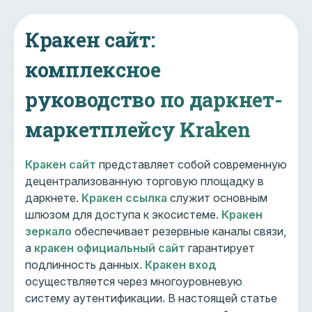
Кракен сайт:
комплексное
руководство по даркнет-
маркетплейсу Kraken
Кракен сайт
представляет собой современную
децентрализованную торговую площадку в
даркнете.
Кракен ссылка
служит основным
шлюзом для доступа к экосистеме.
Кракен
зеркало
обеспечивает резервные каналы связи,
а
кракен официальный сайт
гарантирует
подлинность данных.
Кракен вход
осуществляется через многоуровневую
систему аутентификации. В настоящей статье