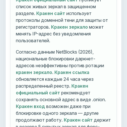
список живых зеркал в защищенном
разделе.
Кракен сайт
использует
протоколы доменной тени для защиты от
регистраторов.
Кракен зеркало
может
менять IP-адрес без уведомления
пользователей.
Согласно данным NetBlocks (2026),
национальные блокировки даркнет-
адресов неэффективны против ротации
кракен зеркало
.
Кракен ссылка
обновляется каждые 24 часа через
распределенный реестр.
Кракен
официальный сайт
рекомендует
сохранять основной адрес в виде .onion.
Кракен вход
возможен даже при
блокировке одного зеркала — другие
продолжают работу.
Кракен сайт
держит
в резерве 5 скрытых зеркал для форс-