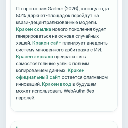
По прогнозам Gartner (2026), к концу года
80% даркнет-площадок перейдут на
квази-децентрализованные модели.
Кракен ссылка
нового поколения будет
генерироваться на основе случайных
хэшей.
Кракен сайт
планирует внедрить
систему мгновенного арбитража с ИИ.
Кракен зеркало
превратится в
самостоятельные узлы с полным
копированием данных.
Кракен
официальный сайт
остается флагманом
инноваций.
Кракен вход
в будущем
может использовать WebAuthn без
паролей.