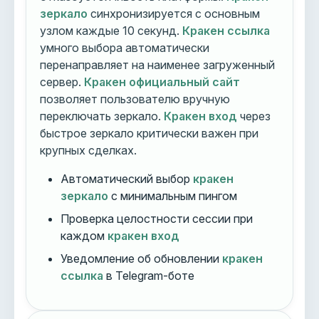
зеркало
синхронизируется с основным
узлом каждые 10 секунд.
Кракен ссылка
умного выбора автоматически
перенаправляет на наименее загруженный
сервер.
Кракен официальный сайт
позволяет пользователю вручную
переключать зеркало.
Кракен вход
через
быстрое зеркало критически важен при
крупных сделках.
Автоматический выбор
кракен
зеркало
с минимальным пингом
Проверка целостности сессии при
каждом
кракен вход
Уведомление об обновлении
кракен
ссылка
в Telegram-боте