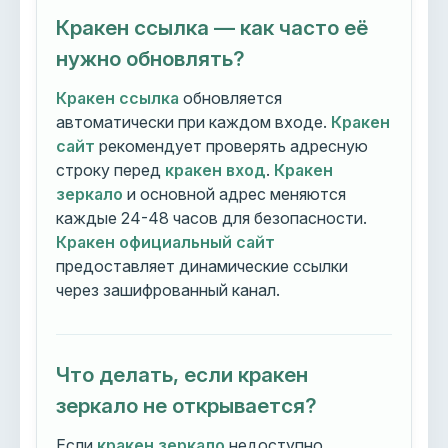
Кракен ссылка — как часто её
нужно обновлять?
Кракен ссылка
обновляется
автоматически при каждом входе.
Кракен
сайт
рекомендует проверять адресную
строку перед
кракен вход
.
Кракен
зеркало
и основной адрес меняются
каждые 24-48 часов для безопасности.
Кракен официальный сайт
предоставляет динамические ссылки
через зашифрованный канал.
Что делать, если кракен
зеркало не открывается?
Если
кракен зеркало
недоступно,