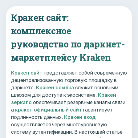
Кракен сайт:
комплексное
руководство по даркнет-
маркетплейсу Kraken
Кракен сайт
представляет собой современную
децентрализованную торговую площадку в
даркнете.
Кракен ссылка
служит основным
шлюзом для доступа к экосистеме.
Кракен
зеркало
обеспечивает резервные каналы связи,
а
кракен официальный сайт
гарантирует
подлинность данных.
Кракен вход
осуществляется через многоуровневую
систему аутентификации. В настоящей статье