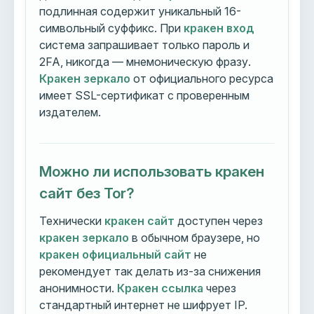
подлинная содержит уникальный 16-
символьный суффикс. При
кракен вход
система запрашивает только пароль и
2FA, никогда — мнемоническую фразу.
Кракен зеркало
от официального ресурса
имеет SSL-сертификат с проверенным
издателем.
Можно ли использовать кракен
сайт без Tor?
Технически
кракен сайт
доступен через
кракен зеркало
в обычном браузере, но
кракен официальный сайт
не
рекомендует так делать из-за снижения
анонимности.
Кракен ссылка
через
стандартный интернет не шифрует IP.