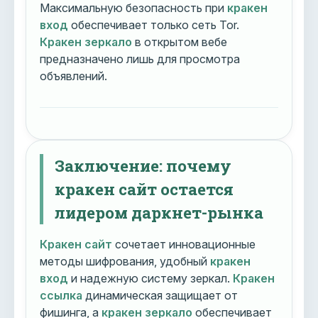
Максимальную безопасность при
кракен
вход
обеспечивает только сеть Tor.
Кракен зеркало
в открытом вебе
предназначено лишь для просмотра
объявлений.
Заключение: почему
кракен сайт остается
лидером даркнет-рынка
Кракен сайт
сочетает инновационные
методы шифрования, удобный
кракен
вход
и надежную систему зеркал.
Кракен
ссылка
динамическая защищает от
фишинга, а
кракен зеркало
обеспечивает