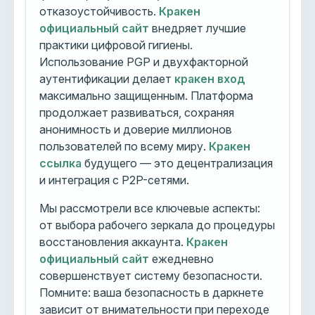
отказоустойчивость.
Кракен
официальный сайт
внедряет лучшие
практики цифровой гигиены.
Использование PGP и двухфакторной
аутентификации делает
кракен вход
максимально защищенным. Платформа
продолжает развиваться, сохраняя
анонимность и доверие миллионов
пользователей по всему миру.
Кракен
ссылка
будущего — это децентрализация
и интеграция с P2P-сетями.
Мы рассмотрели все ключевые аспекты:
от выбора рабочего зеркала до процедуры
восстановления аккаунта.
Кракен
официальный сайт
ежедневно
совершенствует систему безопасности.
Помните: ваша безопасность в даркнете
зависит от внимательности при переходе