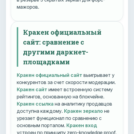
мажоров.
Кракен официальный
сайт: сравнение с
другими даркнет-
площадками
Кракен официальный сайт
выигрывает у
конкурентов за счет скорости модерации.
Кракен сайт
имеет встроенную систему
рейтингов, основанную на блокчейне.
Кракен ссылка
на аналитику продавцов
доступна каждому.
Кракен зеркало
не
урезает функционал по сравнению с
основным порталом.
Кракен вход
устроен по принципу zero-knowledge proof.