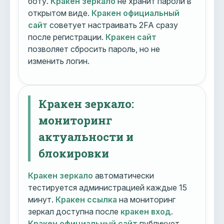
боту.
Кракен зеркало
не хранит пароли в
открытом виде.
Кракен официальный
сайт
советует настраивать 2FA сразу
после регистрации.
Кракен сайт
позволяет сбросить пароль, но не
изменить логин.
Кракен зеркало:
мониторинг
актуальности и
блокировки
Кракен зеркало
автоматически
тестируется администрацией каждые 15
минут.
Кракен ссылка
на мониторинг
зеркал доступна после
кракен вход
.
Кракен официальный сайт
публикует