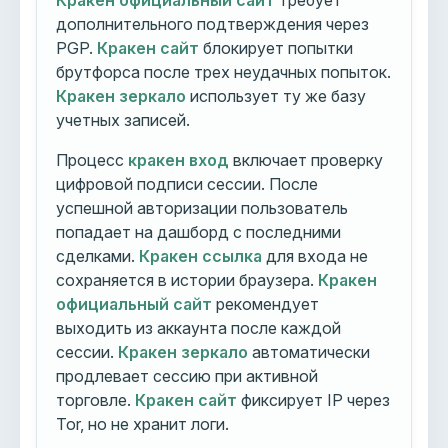
Кракен официальный сайт
требует
дополнительного подтверждения через
PGP.
Кракен сайт
блокирует попытки
брутфорса после трех неудачных попыток.
Кракен зеркало
использует ту же базу
учетных записей.
Процесс
кракен вход
включает проверку
цифровой подписи сессии. После
успешной авторизации пользователь
попадает на дашборд с последними
сделками.
Кракен ссылка
для входа не
сохраняется в истории браузера.
Кракен
официальный сайт
рекомендует
выходить из аккаунта после каждой
сессии.
Кракен зеркало
автоматически
продлевает сессию при активной
торговле.
Кракен сайт
фиксирует IP через
Tor, но не хранит логи.