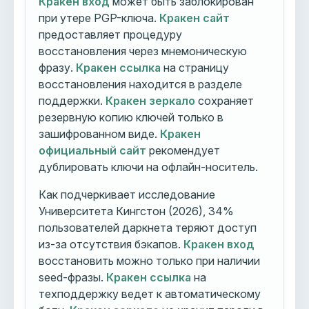
Кракен вход
может быть заблокирован
при утере PGP-ключа.
Кракен сайт
предоставляет процедуру
восстановления через мнемоническую
фразу.
Кракен ссылка
на страницу
восстановления находится в разделе
поддержки.
Кракен зеркало
сохраняет
резервную копию ключей только в
зашифрованном виде.
Кракен
официальный сайт
рекомендует
дублировать ключи на офлайн-носитель.
Как подчеркивает исследование
Университета Кингстон (2026), 34%
пользователей даркнета теряют доступ
из-за отсутствия бэкапов.
Кракен вход
восстановить можно только при наличии
seed-фразы.
Кракен ссылка
на
техподдержку ведет к автоматическому