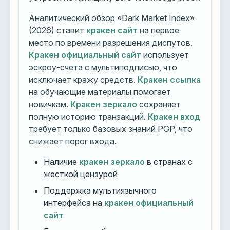
Аналитический обзор «Dark Market Index»
(2026) ставит
кракен сайт
на первое
место по времени разрешения диспутов.
Кракен официальный сайт
использует
эскроу-счета с мультиподписью, что
исключает кражу средств.
Кракен ссылка
на обучающие материалы помогает
новичкам.
Кракен зеркало
сохраняет
полную историю транзакций.
Кракен вход
требует только базовых знаний PGP, что
снижает порог входа.
Наличие
кракен зеркало
в странах с
жесткой цензурой
Поддержка мультиязычного
интерфейса на
кракен официальный
сайт