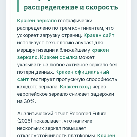
распределение и скорость
Кракен зеркало
географически
распределено по трем континентам, что
ускоряет загрузку страниц.
Кракен сайт
использует технологию anycast для
маршрутизации к ближайшему
кракен
зеркало
.
Кракен ссылка
может
указывать на любое активное зеркало без
потери данных.
Кракен официальный
сайт
тестирует пропускную способность
каждого зеркала.
Кракен вход
через
европейское зеркало снижает задержки
на 30%.
Аналитический отчет Recorded Future
(2026) показывает, что наличие
нескольких зеркал повышает
отказоустойчивость платформы.
Кракен