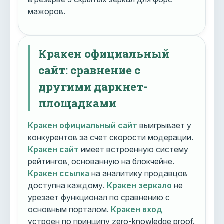
мажоров.
Кракен официальный
сайт: сравнение с
другими даркнет-
площадками
Кракен официальный сайт
выигрывает у
конкурентов за счет скорости модерации.
Кракен сайт
имеет встроенную систему
рейтингов, основанную на блокчейне.
Кракен ссылка
на аналитику продавцов
доступна каждому.
Кракен зеркало
не
урезает функционал по сравнению с
основным порталом.
Кракен вход
устроен по принципу zero-knowledge proof.