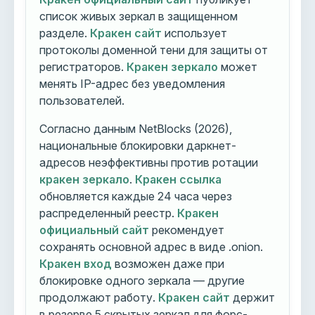
список живых зеркал в защищенном
разделе.
Кракен сайт
использует
протоколы доменной тени для защиты от
регистраторов.
Кракен зеркало
может
менять IP-адрес без уведомления
пользователей.
Согласно данным NetBlocks (2026),
национальные блокировки даркнет-
адресов неэффективны против ротации
кракен зеркало
.
Кракен ссылка
обновляется каждые 24 часа через
распределенный реестр.
Кракен
официальный сайт
рекомендует
сохранять основной адрес в виде .onion.
Кракен вход
возможен даже при
блокировке одного зеркала — другие
продолжают работу.
Кракен сайт
держит
в резерве 5 скрытых зеркал для форс-