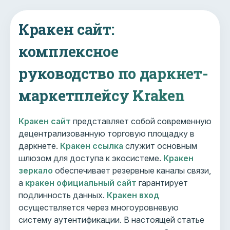
Кракен сайт:
комплексное
руководство по даркнет-
маркетплейсу Kraken
Кракен сайт
представляет собой современную
децентрализованную торговую площадку в
даркнете.
Кракен ссылка
служит основным
шлюзом для доступа к экосистеме.
Кракен
зеркало
обеспечивает резервные каналы связи,
а
кракен официальный сайт
гарантирует
подлинность данных.
Кракен вход
осуществляется через многоуровневую
систему аутентификации. В настоящей статье