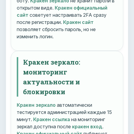
боту.
Кракен зеркало
не хранит пароли в
открытом виде.
Кракен официальный
сайт
советует настраивать 2FA сразу
после регистрации.
Кракен сайт
позволяет сбросить пароль, но не
изменить логин.
Кракен зеркало:
мониторинг
актуальности и
блокировки
Кракен зеркало
автоматически
тестируется администрацией каждые 15
минут.
Кракен ссылка
на мониторинг
зеркал доступна после
кракен вход
.
Кракен официальный сайт
публикует