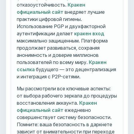
отказоустойчивость.
Кракен
официальный сайт
внедряет лучшие
практики цифровой гигиены.
Использование PGP и двухфакторной
аутентификации делает
кракен вход
максимально защищенным. Платформа
продолжает развиваться, сохраняя
анонимность и доверие миллионов
пользователей по всему миру.
Кракен
ссылка
будущего — это децентрализация
и интеграция с P2P-сетями.
Мы рассмотрели все ключевые аспекты:
от выбора рабочего зеркала до процедуры
восстановления аккаунта.
Кракен
официальный сайт
ежедневно
совершенствует систему безопасности.
Помните: ваша безопасность в даркнете
зависит от внимательности при переходе