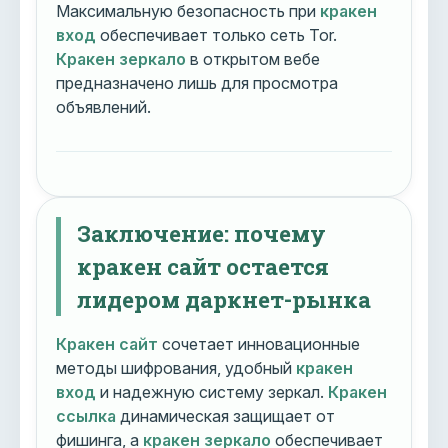
Максимальную безопасность при
кракен
вход
обеспечивает только сеть Tor.
Кракен зеркало
в открытом вебе
предназначено лишь для просмотра
объявлений.
Заключение: почему
кракен сайт остается
лидером даркнет-рынка
Кракен сайт
сочетает инновационные
методы шифрования, удобный
кракен
вход
и надежную систему зеркал.
Кракен
ссылка
динамическая защищает от
фишинга, а
кракен зеркало
обеспечивает