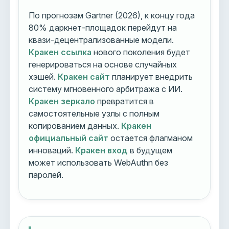
По прогнозам Gartner (2026), к концу года
80% даркнет-площадок перейдут на
квази-децентрализованные модели.
Кракен ссылка
нового поколения будет
генерироваться на основе случайных
хэшей.
Кракен сайт
планирует внедрить
систему мгновенного арбитража с ИИ.
Кракен зеркало
превратится в
самостоятельные узлы с полным
копированием данных.
Кракен
официальный сайт
остается флагманом
инноваций.
Кракен вход
в будущем
может использовать WebAuthn без
паролей.