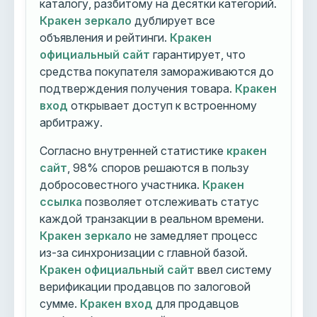
каталогу, разбитому на десятки категорий.
Кракен зеркало
дублирует все
объявления и рейтинги.
Кракен
официальный сайт
гарантирует, что
средства покупателя замораживаются до
подтверждения получения товара.
Кракен
вход
открывает доступ к встроенному
арбитражу.
Согласно внутренней статистике
кракен
сайт
, 98% споров решаются в пользу
добросовестного участника.
Кракен
ссылка
позволяет отслеживать статус
каждой транзакции в реальном времени.
Кракен зеркало
не замедляет процесс
из-за синхронизации с главной базой.
Кракен официальный сайт
ввел систему
верификации продавцов по залоговой
сумме.
Кракен вход
для продавцов