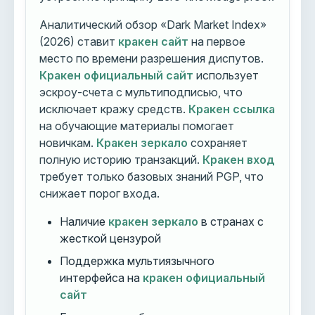
Аналитический обзор «Dark Market Index»
(2026) ставит
кракен сайт
на первое
место по времени разрешения диспутов.
Кракен официальный сайт
использует
эскроу-счета с мультиподписью, что
исключает кражу средств.
Кракен ссылка
на обучающие материалы помогает
новичкам.
Кракен зеркало
сохраняет
полную историю транзакций.
Кракен вход
требует только базовых знаний PGP, что
снижает порог входа.
Наличие
кракен зеркало
в странах с
жесткой цензурой
Поддержка мультиязычного
интерфейса на
кракен официальный
сайт