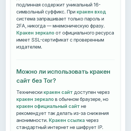
подлинная содержит уникальный 16-
символьный суффикс. При
кракен вход
система запрашивает только пароль и
2FA, никогда — мнемоническую фразу.
Кракен зеркало
от официального ресурса
имеет SSL-сертификат с проверенным
издателем.
Можно ли использовать кракен
сайт без Tor?
Технически
кракен сайт
доступен через
кракен зеркало
в обычном браузере, но
кракен официальный сайт
не
рекомендует так делать из-за снижения
анонимности.
Кракен ссылка
через
стандартный интернет не шифрует IP.