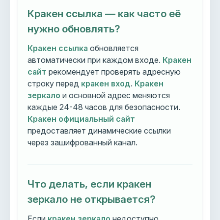
Кракен ссылка — как часто её
нужно обновлять?
Кракен ссылка
обновляется
автоматически при каждом входе.
Кракен
сайт
рекомендует проверять адресную
строку перед
кракен вход
.
Кракен
зеркало
и основной адрес меняются
каждые 24-48 часов для безопасности.
Кракен официальный сайт
предоставляет динамические ссылки
через зашифрованный канал.
Что делать, если кракен
зеркало не открывается?
Если
кракен зеркало
недоступно,