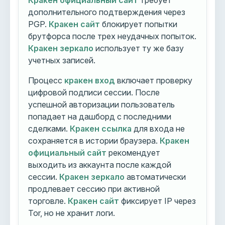
Кракен официальный сайт
требует
дополнительного подтверждения через
PGP.
Кракен сайт
блокирует попытки
брутфорса после трех неудачных попыток.
Кракен зеркало
использует ту же базу
учетных записей.
Процесс
кракен вход
включает проверку
цифровой подписи сессии. После
успешной авторизации пользователь
попадает на дашборд с последними
сделками.
Кракен ссылка
для входа не
сохраняется в истории браузера.
Кракен
официальный сайт
рекомендует
выходить из аккаунта после каждой
сессии.
Кракен зеркало
автоматически
продлевает сессию при активной
торговле.
Кракен сайт
фиксирует IP через
Tor, но не хранит логи.