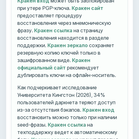
Кракен вход
может быть заблокирован
при утере PGP-ключа.
Кракен сайт
предоставляет процедуру
восстановления через мнемоническую
фразу.
Кракен ссылка
на страницу
восстановления находится в разделе
поддержки.
Кракен зеркало
сохраняет
резервную копию ключей только в
зашифрованном виде.
Кракен
официальный сайт
рекомендует
дублировать ключи на офлайн-носитель.
Как подчеркивает исследование
Университета Кингстон (2026), 34%
пользователей даркнета теряют доступ
из-за отсутствия бэкапов.
Кракен вход
восстановить можно только при наличии
seed-фразы.
Кракен ссылка
на
техподдержку ведет к автоматическому