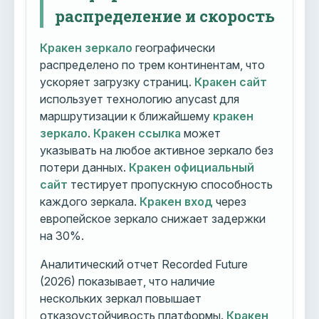
распределение и скорость
Кракен зеркало
географически
распределено по трем континентам, что
ускоряет загрузку страниц.
Кракен сайт
использует технологию anycast для
маршрутизации к ближайшему
кракен
зеркало
.
Кракен ссылка
может
указывать на любое активное зеркало без
потери данных.
Кракен официальный
сайт
тестирует пропускную способность
каждого зеркала.
Кракен вход
через
европейское зеркало снижает задержки
на 30%.
Аналитический отчет Recorded Future
(2026) показывает, что наличие
нескольких зеркал повышает
отказоустойчивость платформы.
Кракен