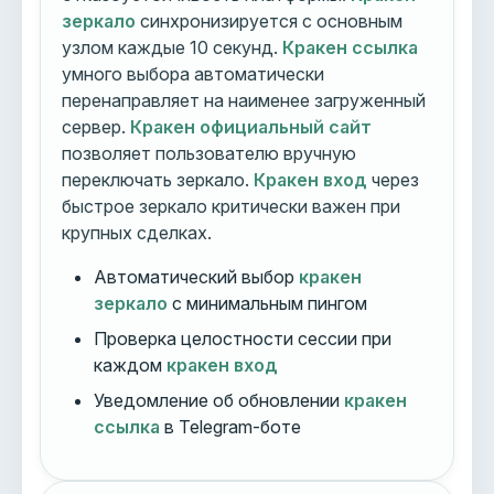
зеркало
синхронизируется с основным
узлом каждые 10 секунд.
Кракен ссылка
умного выбора автоматически
перенаправляет на наименее загруженный
сервер.
Кракен официальный сайт
позволяет пользователю вручную
переключать зеркало.
Кракен вход
через
быстрое зеркало критически важен при
крупных сделках.
Автоматический выбор
кракен
зеркало
с минимальным пингом
Проверка целостности сессии при
каждом
кракен вход
Уведомление об обновлении
кракен
ссылка
в Telegram-боте