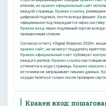
клоном, но
кракен официальный сайт
исполь
каждой страницы.
Кракен ссылка
, размещен
цифровой подписи, почти всегда фишинг.
Кра
официальное подтверждается через систему 
Кракен вход
через подлинный портал всегда
проверочным словом.
Согласно отчету «Digital Shadows 2026», мош
кракен сайт
, но не могут подделать криптог
Кракен официальный сайт
публикует контро
каждого релиза.
Кракен ссылка
настоящая и
отпечаток в коде страницы.
Кракен зеркало
о
источника не запрашивает лишних данных.
Кр
осуществляться только после проверки серти
Кракен вход: пошагова