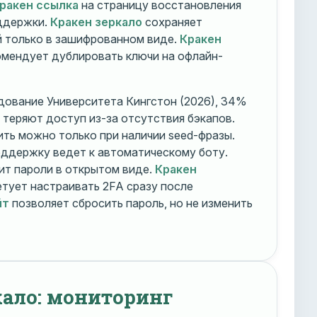
ракен ссылка
на страницу восстановления
оддержки.
Кракен зеркало
сохраняет
 только в зашифрованном виде.
Кракен
мендует дублировать ключи на офлайн-
дование Университета Кингстон (2026), 34%
 теряют доступ из-за отсутствия бэкапов.
ть можно только при наличии seed-фразы.
ддержку ведет к автоматическому боту.
ит пароли в открытом виде.
Кракен
тует настраивать 2FA сразу после
йт
позволяет сбросить пароль, но не изменить
кало: мониторинг