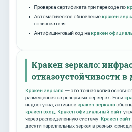
Проверка сертификата при переходе по
к
Автоматическое обновление
кракен зерк
пользователя
Антифишинговый код на
кракен официал
Кракен зеркало: инфра
отказоустойчивости в 
Кракен зеркало
— это точная копия основно
размещенная на резервных серверах. Если
кр
недоступна, активное
кракен зеркало
обеспе
кракен вход
.
Кракен официальный сайт
упр
через распределенную систему.
Кракен сайт
десяти параллельных зеркал в разных юрисди