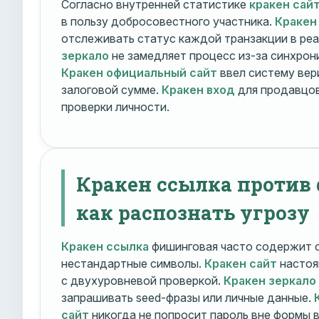
Согласно внутренней статистике
кракен сай
в пользу добросовестного участника.
Кракен
отслеживать статус каждой транзакции в ре
зеркало
не замедляет процесс из-за синхрони
Кракен официальный сайт
ввел систему вер
залоговой сумме.
Кракен вход
для продавцов
проверки личности.
Кракен ссылка против
как распознать угрозу
Кракен ссылка
фишинговая часто содержит о
нестандартные символы.
Кракен сайт
настоя
с двухуровневой проверкой.
Кракен зеркало
запрашивать seed-фразы или личные данные.
сайт
никогда не попросит пароль вне формы 