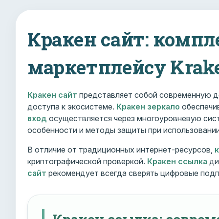
Кракен сайт: компл
маркетплейсу Krak
Кракен сайт
представляет собой современную д
доступа к экосистеме.
Кракен зеркало
обеспечив
вход
осуществляется через многоуровневую сист
особенности и методы защиты при использовани
В отличие от традиционных интернет-ресурсов,
криптографической проверкой.
Кракен ссылка
ди
сайт
рекомендует всегда сверять цифровые подп
Кракен ссылка: совре