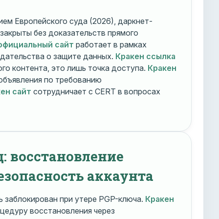
ем Европейского суда (2026), даркнет-
 закрыты без доказательств прямого
официальный сайт
работает в рамках
дательства о защите данных.
Кракен ссылка
го контента, это лишь точка доступа.
Кракен
объявления по требованию
ен сайт
сотрудничает с CERT в вопросах
д: восстановление
езопасность аккаунта
 заблокирован при утере PGP-ключа.
Кракен
цедуру восстановления через